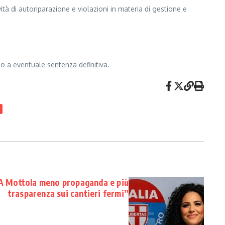
vità di autoriparazione e violazioni in materia di gestione e
no a eventuale sentenza definitiva.
“A Mottola meno propaganda e più
trasparenza sui cantieri fermi”