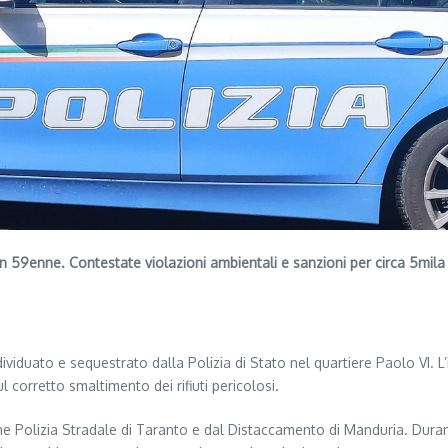
un 59enne. Contestate violazioni ambientali e sanzioni per circa 5mila
ividuato e sequestrato dalla Polizia di Stato nel quartiere Paolo VI. 
ul corretto smaltimento dei rifiuti pericolosi.
e Polizia Stradale di Taranto e dal Distaccamento di Manduria. Durante