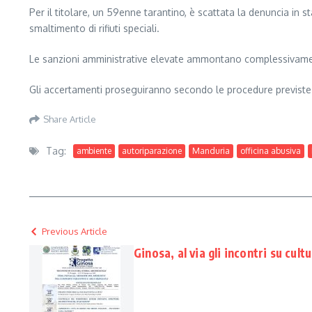
Per il titolare, un 59enne tarantino, è scattata la denuncia in st
smaltimento di rifiuti speciali.
Le sanzioni amministrative elevate ammontano complessivamen
Gli accertamenti proseguiranno secondo le procedure previste. P
Share Article
Tag:
ambiente
autoriparazione
Manduria
officina abusiva
Previous Article
Ginosa, al via gli incontri su cult