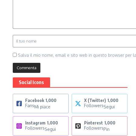
Salva il mio nome, email e sito web in questo browser per 
Social Icons
Facebook
1,000
X (Twitter)
1,000
Fans
Followers
Mi piace
Segui
Instagram
1,000
Pinterest
1,000
Followers
Followers
Segui
Pin