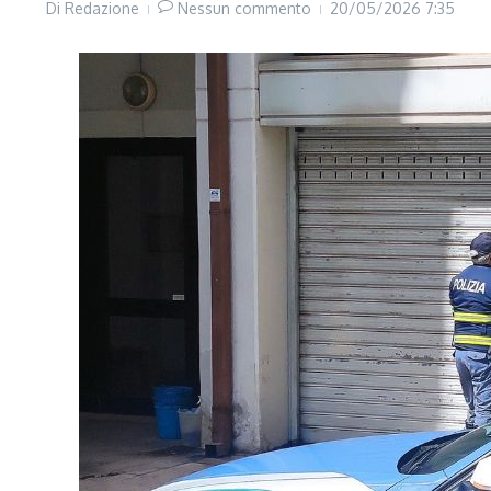
Di
Redazione
Nessun commento
20/05/2026
7:35