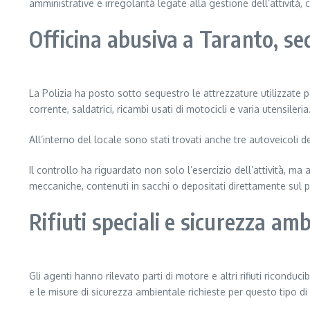
amministrative e irregolarità legate alla gestione dell’attività,
Officina abusiva a Taranto, se
La Polizia ha posto sotto sequestro le attrezzature utilizzate p
corrente, saldatrici, ricambi usati di motocicli e varia utensileria
All’interno del locale sono stati trovati anche tre autoveicoli 
Il controllo ha riguardato non solo l’esercizio dell’attività, m
meccaniche, contenuti in sacchi o depositati direttamente sul 
Rifiuti speciali e sicurezza am
Gli agenti hanno rilevato parti di motore e altri rifiuti ricond
e le misure di sicurezza ambientale richieste per questo tipo di