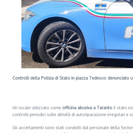
Controlli della Polizia di Stato in piazza Tedesco: denunciato 
Segui il canale PUGLIANEWS H24 su WhatsApp
Un locale utilizzato come
officina abusiva a Taranto
è stato ind
controlli periodici sulle attività di autoriparazione irregolari e s
Gli accertamenti sono stati condotti dal personale della Sezion