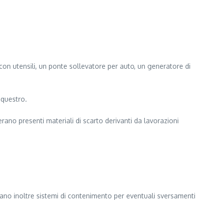
 con utensili, un ponte sollevatore per auto, un generatore di
equestro.
rano presenti materiali di scarto derivanti da lavorazioni
cavano inoltre sistemi di contenimento per eventuali sversamenti