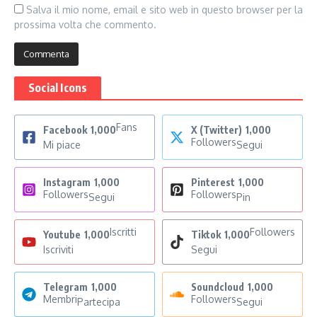
Salva il mio nome, email e sito web in questo browser per la
prossima volta che commento.
Social Icons
Fans
Facebook
1,000
X (Twitter)
1,000
Followers
Mi piace
Segui
Instagram
1,000
Pinterest
1,000
Followers
Followers
Segui
Pin
Iscritti
Followers
Youtube
1,000
Tiktok
1,000
Iscriviti
Segui
Telegram
1,000
Soundcloud
1,000
Membri
Followers
Partecipa
Segui