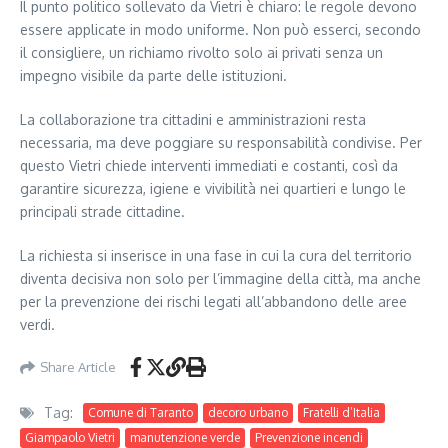
Il punto politico sollevato da Vietri è chiaro: le regole devono
essere applicate in modo uniforme. Non può esserci, secondo
il consigliere, un richiamo rivolto solo ai privati senza un
impegno visibile da parte delle istituzioni.
La collaborazione tra cittadini e amministrazioni resta
necessaria, ma deve poggiare su responsabilità condivise. Per
questo Vietri chiede interventi immediati e costanti, così da
garantire sicurezza, igiene e vivibilità nei quartieri e lungo le
principali strade cittadine.
La richiesta si inserisce in una fase in cui la cura del territorio
diventa decisiva non solo per l’immagine della città, ma anche
per la prevenzione dei rischi legati all’abbandono delle aree
verdi.
Share Article
Tag:
Comune di Taranto
decoro urbano
Fratelli d’Italia
Giampaolo Vietri
manutenzione verde
Prevenzione incendi