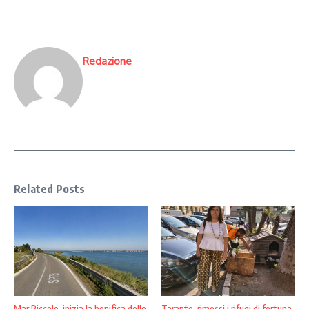
Redazione
Related Posts
Mar Piccolo, inizia la bonifica delle
Taranto, rimossi i rifugi di fortuna