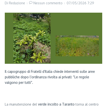
Di
Redazione
Nessun commento
07/05/2026
7:29
Il capogruppo di Fratelli d’Italia chiede interventi sulle aree
pubbliche dopo l’ordinanza rivolta ai privati: “Le regole
valgono per tutti”.
Segui il canale PUGLIANEWS H24 su WhatsApp
La manutenzione del
verde incolto a Taranto
torna al centro