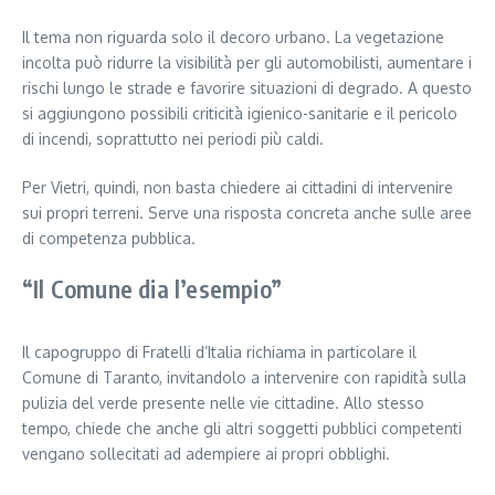
Il tema non riguarda solo il decoro urbano. La vegetazione
incolta può ridurre la visibilità per gli automobilisti, aumentare i
rischi lungo le strade e favorire situazioni di degrado. A questo
si aggiungono possibili criticità igienico-sanitarie e il pericolo
di incendi, soprattutto nei periodi più caldi.
Per Vietri, quindi, non basta chiedere ai cittadini di intervenire
sui propri terreni. Serve una risposta concreta anche sulle aree
di competenza pubblica.
“Il Comune dia l’esempio”
Il capogruppo di Fratelli d’Italia richiama in particolare il
Comune di Taranto, invitandolo a intervenire con rapidità sulla
pulizia del verde presente nelle vie cittadine. Allo stesso
tempo, chiede che anche gli altri soggetti pubblici competenti
vengano sollecitati ad adempiere ai propri obblighi.