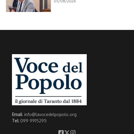
05/08/2026
Email
: info@lavocedelpopolo.org
Tel:
099 9915295