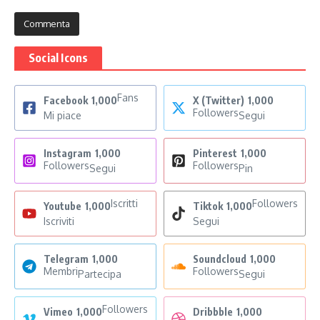
Social Icons
Fans
Facebook
1,000
X (Twitter)
1,000
Followers
Mi piace
Segui
Instagram
1,000
Pinterest
1,000
Followers
Followers
Segui
Pin
Iscritti
Followers
Youtube
1,000
Tiktok
1,000
Iscriviti
Segui
Telegram
1,000
Soundcloud
1,000
Membri
Followers
Partecipa
Segui
Followers
Vimeo
1,000
Dribbble
1,000