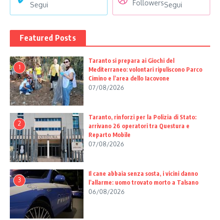
Followers
Segui
Segui
Featured Posts
Taranto si prepara ai Giochi del
1
Mediterraneo: volontari ripuliscono Parco
Cimino e l’area dello Iacovone
07/08/2026
Taranto, rinforzi per la Polizia di Stato:
2
arrivano 26 operatori tra Questura e
Reparto Mobile
07/08/2026
Il cane abbaia senza sosta, i vicini danno
3
l’allarme: uomo trovato morto a Talsano
06/08/2026