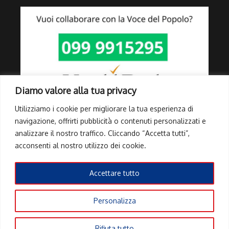
Diamo valore alla tua privacy
Utilizziamo i cookie per migliorare la tua esperienza di
navigazione, offrirti pubblicità o contenuti personalizzati e
analizzare il nostro traffico. Cliccando “Accetta tutti”,
Link Utili
acconsenti al nostro utilizzo dei cookie.
Privacy Policy
Cookie Policy
Accettare tutto
Info Pubblicità elettorale
Personalizza
Copyright © 2026 Tutti i diritti riservati | Powered by
Rivista di
Rifiuta tutto