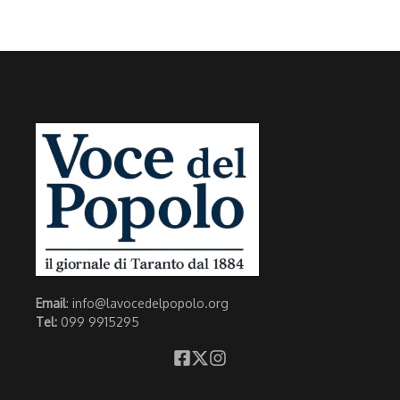
Email
: info@lavocedelpopolo.org
Tel:
099 9915295