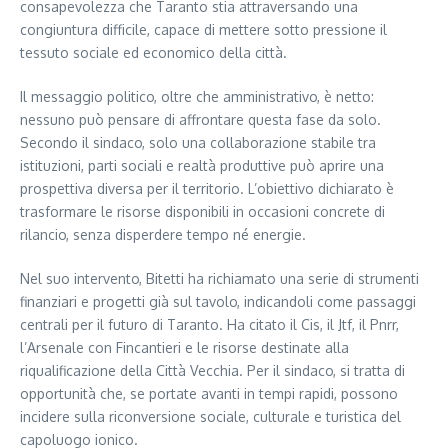
consapevolezza che Taranto stia attraversando una
congiuntura difficile, capace di mettere sotto pressione il
tessuto sociale ed economico della città.
Il messaggio politico, oltre che amministrativo, è netto:
nessuno può pensare di affrontare questa fase da solo.
Secondo il sindaco, solo una collaborazione stabile tra
istituzioni, parti sociali e realtà produttive può aprire una
prospettiva diversa per il territorio. L’obiettivo dichiarato è
trasformare le risorse disponibili in occasioni concrete di
rilancio, senza disperdere tempo né energie.
Nel suo intervento, Bitetti ha richiamato una serie di strumenti
finanziari e progetti già sul tavolo, indicandoli come passaggi
centrali per il futuro di Taranto. Ha citato il Cis, il Jtf, il Pnrr,
l’Arsenale con Fincantieri e le risorse destinate alla
riqualificazione della Città Vecchia. Per il sindaco, si tratta di
opportunità che, se portate avanti in tempi rapidi, possono
incidere sulla riconversione sociale, culturale e turistica del
capoluogo ionico.