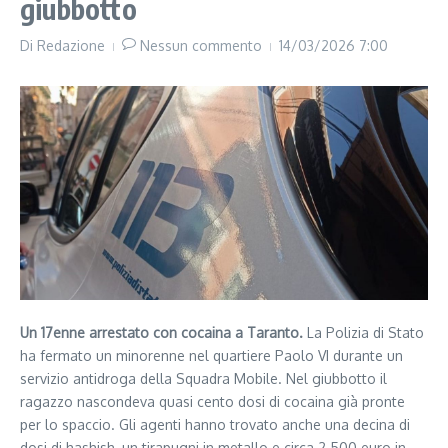
giubbotto
Di
Redazione
Nessun commento
14/03/2026
7:00
Un 17enne arrestato con cocaina a Taranto.
La Polizia di Stato
ha fermato un minorenne nel quartiere Paolo VI durante un
servizio antidroga della Squadra Mobile. Nel giubbotto il
ragazzo nascondeva quasi cento dosi di cocaina già pronte
per lo spaccio. Gli agenti hanno trovato anche una decina di
dosi di hashish, un tirapugni in metallo e circa 2.500 euro in