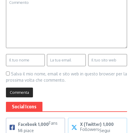
Salva il mio nome, email e sito web in questo browser per la
prossima volta che commento.
Social Icons
Fans
Facebook
1,000
X (Twitter)
1,000
Followers
Mi piace
Segui