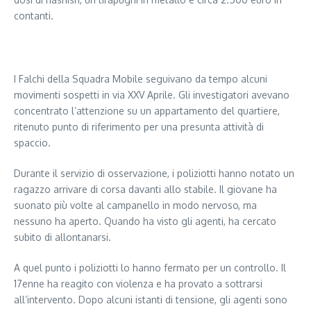
contanti.
Segui il canale PUGLIANEWS H24 su WhatsApp
I Falchi della Squadra Mobile seguivano da tempo alcuni
movimenti sospetti in via XXV Aprile. Gli investigatori avevano
concentrato l’attenzione su un appartamento del quartiere,
ritenuto punto di riferimento per una presunta attività di
spaccio.
Durante il servizio di osservazione, i poliziotti hanno notato un
ragazzo arrivare di corsa davanti allo stabile. Il giovane ha
suonato più volte al campanello in modo nervoso, ma
nessuno ha aperto. Quando ha visto gli agenti, ha cercato
subito di allontanarsi.
A quel punto i poliziotti lo hanno fermato per un controllo. Il
17enne ha reagito con violenza e ha provato a sottrarsi
all’intervento. Dopo alcuni istanti di tensione, gli agenti sono