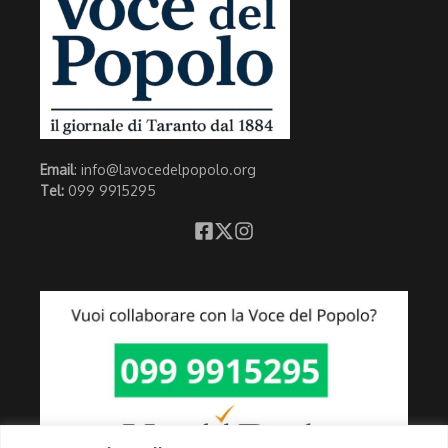
Email
: info@lavocedelpopolo.org
Tel:
099 9915295