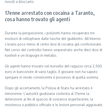
riusciti a bloccarlo.
17enne arrestato con cocaina a Taranto,
cosa hanno trovato gli agenti
Durante la perquisizione, i poliziotti hanno recuperato tre
involucri di cellophane dalle tasche del giubbotto. All’interno
c’erano poco meno di cento dosi di cocaina già confezionate.
Nel corso del controllo hanno sequestrato anche dieci dosi di
hashish e un tirapugni in metallo.
Gli agenti hanno trovato nel borsello del ragazzo circa 2.500
euro in banconote di vario taglio. Il giovane non ha saputo
spiegare in modo convincente il possesso di quella somma.
Dopo gli accertamenti, la Polizia di Stato ha arrestato il
minorenne. L’autorità giudiziaria contesta al 17enne la
detenzione ai fini di spaccio di sostanza stupefacente, la
resistenza a pubblico ufficiale e le lesioni personali aggravate.