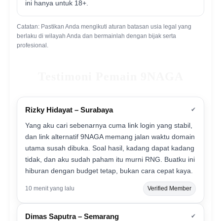
ini hanya untuk 18+.
Catatan: Pastikan Anda mengikuti aturan batasan usia legal yang
berlaku di wilayah Anda dan bermainlah dengan bijak serta
profesional.
Testimoni Pemain 9NAGA
Rizky Hidayat – Surabaya
✔
Yang aku cari sebenarnya cuma link login yang stabil,
dan link alternatif 9NAGA memang jalan waktu domain
utama susah dibuka. Soal hasil, kadang dapat kadang
tidak, dan aku sudah paham itu murni RNG. Buatku ini
hiburan dengan budget tetap, bukan cara cepat kaya.
10 menit yang lalu
Verified Member
Dimas Saputra – Semarang
✔