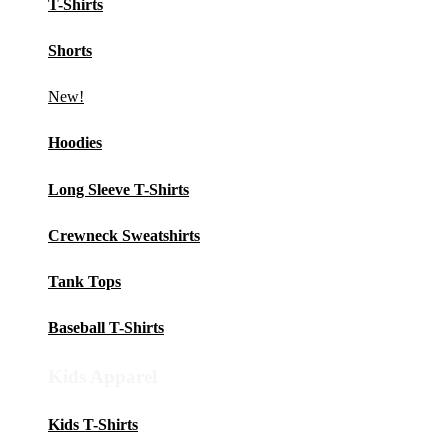
T-Shirts
Shorts
New!
Hoodies
Long Sleeve T-Shirts
Crewneck Sweatshirts
Tank Tops
Baseball T-Shirts
Kids Apparel
Kids T-Shirts