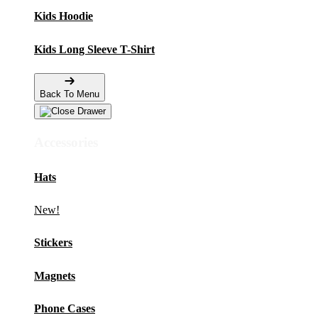
Kids Hoodie
Kids Long Sleeve T-Shirt
Back To Menu
Accessories
Hats
New!
Stickers
Magnets
Phone Cases