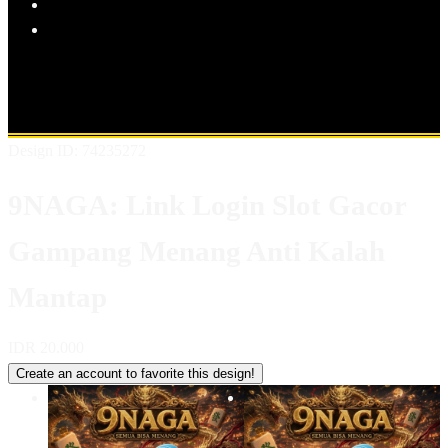
Explore Categories
Popular Products
Shop All Designs
9NAGA
LINK LOGIN 9NAGA
LINK
ALTERNATIF
DAFTAR 9NAGA
SLOT GACOR
RTP LIVE
MAIN BIJAK 18+
Design ID: 74235272
9NAGA: Link Login Slot Gacor
Gampang Menang Anti Kalah
Mantap
IDR 20.000
Create an account to favorite this design!