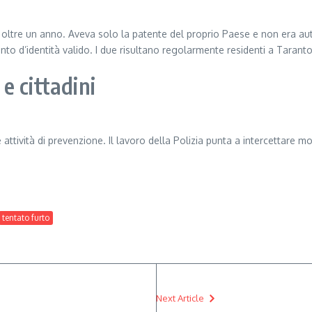
da oltre un anno. Aveva solo la patente del proprio Paese e non era autor
to d’identità valido. I due risultano regolarmente residenti a Taranto
e cittadini
 attività di prevenzione. Il lavoro della Polizia punta a intercettare mo
tentato furto
Next Article