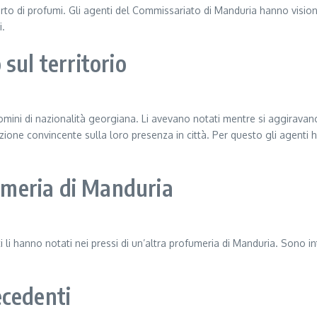
rto di profumi. Gli agenti del Commissariato di Manduria hanno vision
i.
 sul territorio
 uomini di nazionalità georgiana. Li avevano notati mentre si aggirava
ione convincente sulla loro presenza in città. Per questo gli agenti 
fumeria di Manduria
tti li hanno notati nei pressi di un’altra profumeria di Manduria. Sono
ecedenti