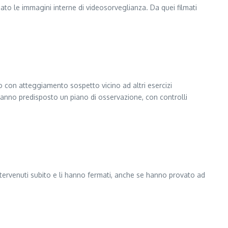
ato le immagini interne di videosorveglianza. Da quei filmati
no con atteggiamento sospetto vicino ad altri esercizi
hanno predisposto un piano di osservazione, con controlli
 intervenuti subito e li hanno fermati, anche se hanno provato ad