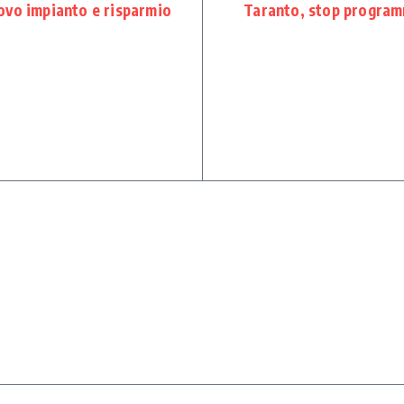
ovo impianto e risparmio
Taranto, stop programm