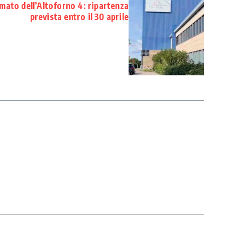
ato dell’Altoforno 4: ripartenza
prevista entro il 30 aprile