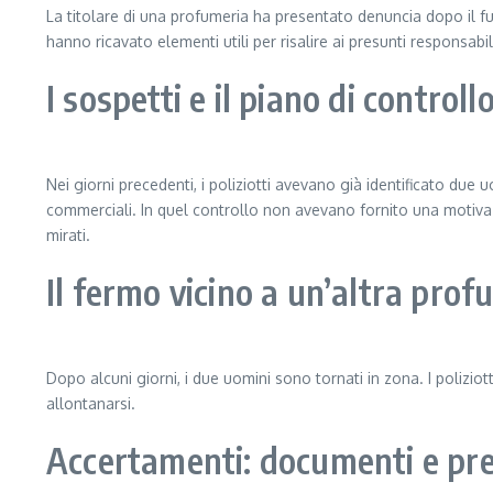
La titolare di una profumeria ha presentato denuncia dopo il fu
hanno ricavato elementi utili per risalire ai presunti responsabil
I sospetti e il piano di controllo
Nei giorni precedenti, i poliziotti avevano già identificato due
commerciali. In quel controllo non avevano fornito una motivaz
mirati.
Il fermo vicino a un’altra pro
Dopo alcuni giorni, i due uomini sono tornati in zona. I polizio
allontanarsi.
Accertamenti: documenti e pr