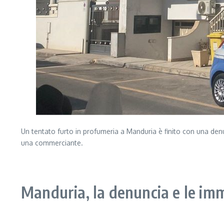
Un tentato furto in profumeria a Manduria è finito con una denun
una commerciante.
Segui il canale PUGLIANEWS H24 su WhatsApp
Manduria, la denuncia e le im