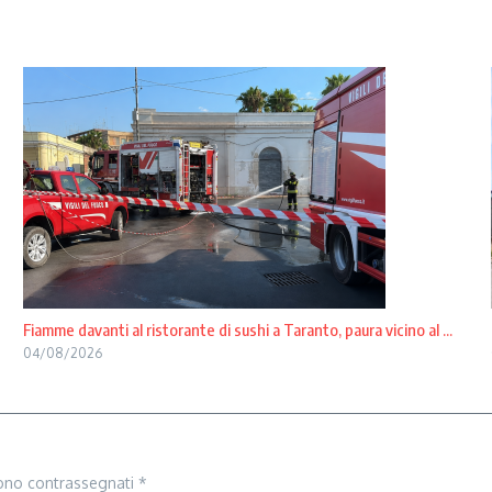
Fiamme davanti al ristorante di sushi a Taranto, paura vicino al ...
04/08/2026
sono contrassegnati
*