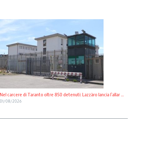
Nel carcere di Taranto oltre 850 detenuti: Lazzàro lancia l’allar ...
01/08/2026