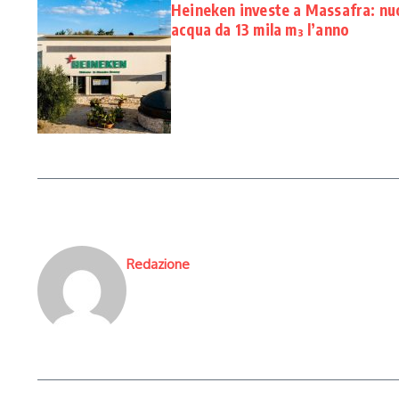
Heineken investe a Massafra: nu
acqua da 13 mila m³ l’anno
Redazione