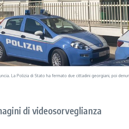
cia. La Polizia di Stato ha fermato due cittadini georgiani, poi denunc
magini di videosorveglianza