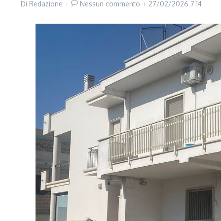
Di
Redazione
Nessun commento
27/02/2026
7:14