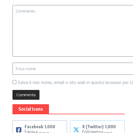
Salva il mio nome, email e sito web in questo browser per 
Social Icons
Facebook
1,000
X (Twitter)
1,000
Fans
Followers
Mi piace
Segui