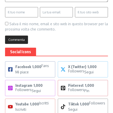
Salva il mio nome, email e sito web in questo browser per la
prossima volta che commento.
Social Icons
Fans
Facebook
1,000
X (Twitter)
1,000
Followers
Mi piace
Segui
Instagram
1,000
Pinterest
1,000
Followers
Followers
Segui
Pin
Iscritti
Followers
Youtube
1,000
Tiktok
1,000
Iscriviti
Segui