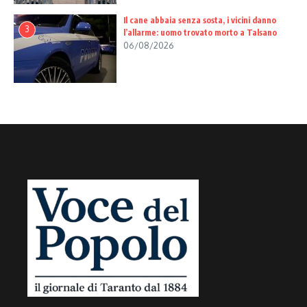
Il cane abbaia senza sosta, i vicini danno
3
l’allarme: uomo trovato morto a Talsano
06/08/2026