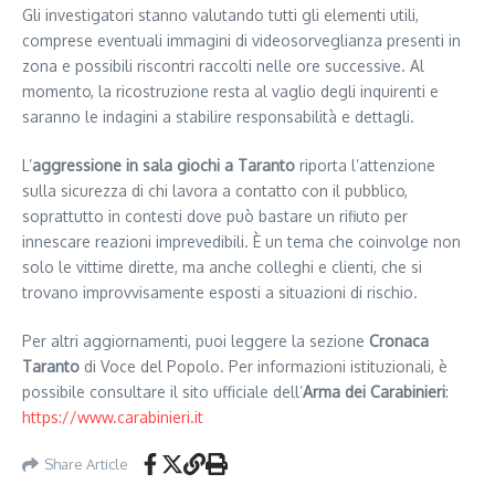
Gli investigatori stanno valutando tutti gli elementi utili,
comprese eventuali immagini di videosorveglianza presenti in
zona e possibili riscontri raccolti nelle ore successive. Al
momento, la ricostruzione resta al vaglio degli inquirenti e
saranno le indagini a stabilire responsabilità e dettagli.
L’
aggressione in sala giochi a Taranto
riporta l’attenzione
sulla sicurezza di chi lavora a contatto con il pubblico,
soprattutto in contesti dove può bastare un rifiuto per
innescare reazioni imprevedibili. È un tema che coinvolge non
solo le vittime dirette, ma anche colleghi e clienti, che si
trovano improvvisamente esposti a situazioni di rischio.
Per altri aggiornamenti, puoi leggere la sezione
Cronaca
Taranto
di Voce del Popolo. Per informazioni istituzionali, è
possibile consultare il sito ufficiale dell’
Arma dei Carabinieri
:
https://www.carabinieri.it
Share Article