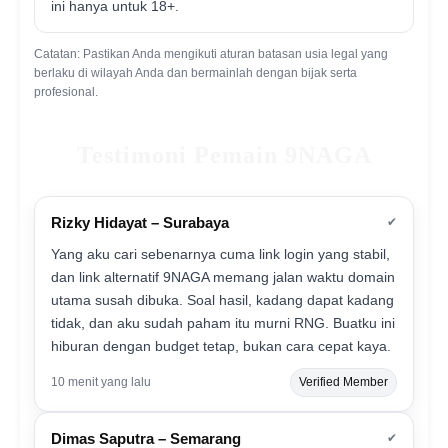
ini hanya untuk 18+.
Catatan: Pastikan Anda mengikuti aturan batasan usia legal yang
berlaku di wilayah Anda dan bermainlah dengan bijak serta
profesional.
Testimoni Pemain 9NAGA
Rizky Hidayat – Surabaya
✔
Yang aku cari sebenarnya cuma link login yang stabil,
dan link alternatif 9NAGA memang jalan waktu domain
utama susah dibuka. Soal hasil, kadang dapat kadang
tidak, dan aku sudah paham itu murni RNG. Buatku ini
hiburan dengan budget tetap, bukan cara cepat kaya.
10 menit yang lalu
Verified Member
Dimas Saputra – Semarang
✔