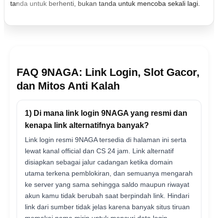
tanda untuk berhenti, bukan tanda untuk mencoba sekali lagi.
FAQ 9NAGA: Link Login, Slot Gacor,
dan Mitos Anti Kalah
1) Di mana link login 9NAGA yang resmi dan
kenapa link alternatifnya banyak?
Link login resmi 9NAGA tersedia di halaman ini serta
lewat kanal official dan CS 24 jam. Link alternatif
disiapkan sebagai jalur cadangan ketika domain
utama terkena pemblokiran, dan semuanya mengarah
ke server yang sama sehingga saldo maupun riwayat
akun kamu tidak berubah saat berpindah link. Hindari
link dari sumber tidak jelas karena banyak situs tiruan
memakai nama mirip untuk mencuri data login.