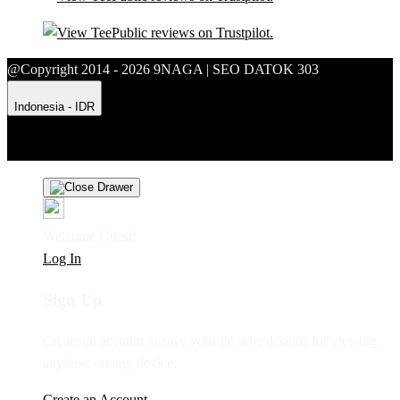
@Copyright 2014 - 2026 9NAGA | SEO DATOK 303
Indonesia - IDR
Product Safety
Intellectual Property Policy
CA: Do Not Sell My
Personal Information
Privacy Policy
Terms
Welcome Guest!
Log In
Sign Up
Create an account to save your favorite designs for viewing
anytime, on any device.
Create an Account