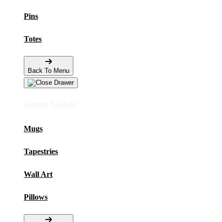
Pins
Totes
Back To Menu
Home Goods
Mugs
Tapestries
Wall Art
Pillows