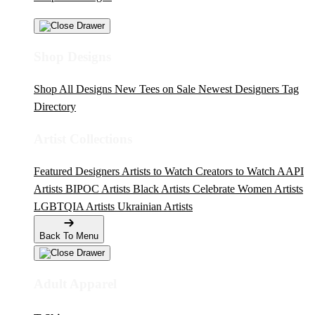
Shop Designs
Shop All Designs
New Tees on Sale
Newest Designers
Tag
Directory
Artist Collections
Featured Designers
Artists to Watch
Creators to Watch
AAPI
Artists
BIPOC Artists
Black Artists
Celebrate Women Artists
LGBTQIA Artists
Ukrainian Artists
Back To Menu
Adult Apparel