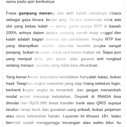
sama pada spin berikutnya.
Frasa
gampang menang
dan
anti kalah
sebaiknya dibaca
sebagai gaya bicara, bukan janji. Secara matematis tidak ada
slot yang bebas kalah — setiap game punya RTP di bawah
100%, artinya dalam jangka panjang rumah tetap unggul dan
kalah adalah bagian normal dari permainan. Angka RTP live
yang ditampilkan adalah rata-rata teoretis jangka sangat
panjang, bukan ramalan untuk sesi kamu malam ini. Siapa pun
yang menjual pola, jam gacor, atau garansi anti rungkad
sedang menjual sesuatu yang tidak bisa dibuktikan.
Yang benar-benar bisa kamu kendalikan hanyalah batas, bukan
hasil. Tetapkan angka maksimal yang siap hilang sebelum login,
berhenti begitu angka itu tersentuh, dan jangan menambah
modal untuk menutup kekalahan. Deposit di 9NAGA bisa
dimulai dari Rp20.000 lewat transfer bank atau QRIS supaya
taruhan tetap kecil, dan gunakan uang pribadi, bukan pinjaman
atau dana kebutuhan harian. Layanan ini khusus 18+; kalau
bermain sudah mengganggu keuangan atau waktu tidur, itu