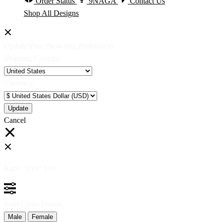
Order Status
9NAGA
Contact Us
Shop All Designs
Update Your Browsing Preferences
Shipping Country:
Currency:
Cancel
Katie:
5'10"
160
Select your person:
Male
Female