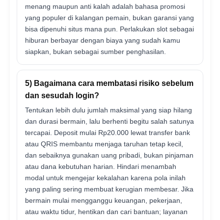
menang maupun anti kalah adalah bahasa promosi
yang populer di kalangan pemain, bukan garansi yang
bisa dipenuhi situs mana pun. Perlakukan slot sebagai
hiburan berbayar dengan biaya yang sudah kamu
siapkan, bukan sebagai sumber penghasilan.
5) Bagaimana cara membatasi risiko sebelum
dan sesudah login?
Tentukan lebih dulu jumlah maksimal yang siap hilang
dan durasi bermain, lalu berhenti begitu salah satunya
tercapai. Deposit mulai Rp20.000 lewat transfer bank
atau QRIS membantu menjaga taruhan tetap kecil,
dan sebaiknya gunakan uang pribadi, bukan pinjaman
atau dana kebutuhan harian. Hindari menambah
modal untuk mengejar kekalahan karena pola inilah
yang paling sering membuat kerugian membesar. Jika
bermain mulai mengganggu keuangan, pekerjaan,
atau waktu tidur, hentikan dan cari bantuan; layanan