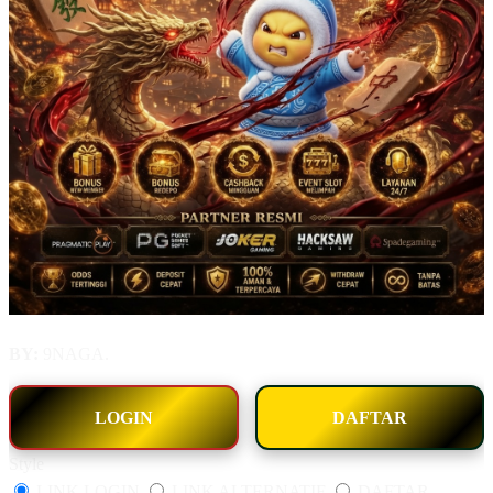
BY:
9NAGA.
LOGIN
DAFTAR
Style
LINK LOGIN
LINK ALTERNATIF
DAFTAR