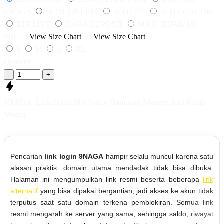
9NAGA
SLOT ONLINE
SLOT777
SLOT GACOR
RTP LIVE
CARA DEPOSIT
MAIN BIJAK 18+
Size
View Size Chart
View Size Chart
S
M
L
XL
Quantity
-
+
9NAGA: Link Login Slot Gacor Gampang Menang Anti Kalah
Mantap
Pencarian
link login 9NAGA
hampir selalu muncul karena satu
alasan praktis: domain utama mendadak tidak bisa dibuka.
Halaman ini mengumpulkan link resmi beserta beberapa
link
alternatif
yang bisa dipakai bergantian, jadi akses ke akun tidak
terputus saat satu domain terkena pemblokiran. Semua link
resmi mengarah ke server yang sama, sehingga saldo, riwayat