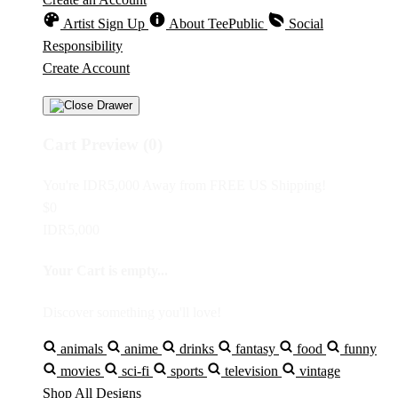
Artist Sign Up
About TeePublic
Social
Responsibility
Create Account
Cart Preview (0)
You're
IDR5,000
Away from
FREE US Shipping!
$0
IDR5,000
Your Cart is empty...
Discover something you'll love!
animals
anime
drinks
fantasy
food
funny
movies
sci-fi
sports
television
vintage
Shop All Designs