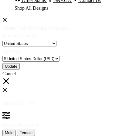
Order Status
9NAGA
Contact Us
Shop All Designs
Update Your Browsing Preferences
Shipping Country:
Currency:
Cancel
Katie:
5'10"
160
Select your person:
Male
Female