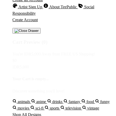
Artist Sign Up
About TeePublic
Social
Responsibility
Create Account
Cart Preview (0)
You're
IDR5,000
Away from
FREE US Shipping!
$0
IDR5,000
Your Cart is empty...
Discover something you'll love!
animals
anime
drinks
fantasy
food
funny
movies
sci-fi
sports
television
vintage
Shop All Designs