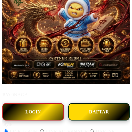
BY:
9NAGA.
LOGIN
DAFTAR
Style
LINK LOGIN
LINK ALTERNATIF
DAFTAR