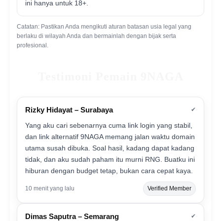
ini hanya untuk 18+.
Catatan: Pastikan Anda mengikuti aturan batasan usia legal yang
berlaku di wilayah Anda dan bermainlah dengan bijak serta
profesional.
Testimoni Pemain 9NAGA
Rizky Hidayat – Surabaya
✔
Yang aku cari sebenarnya cuma link login yang stabil,
dan link alternatif 9NAGA memang jalan waktu domain
utama susah dibuka. Soal hasil, kadang dapat kadang
tidak, dan aku sudah paham itu murni RNG. Buatku ini
hiburan dengan budget tetap, bukan cara cepat kaya.
10 menit yang lalu
Verified Member
Dimas Saputra – Semarang
✔