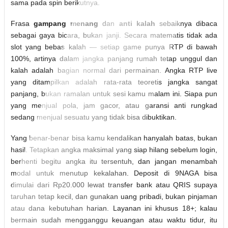
sama pada spin berikutnya.
Frasa
gampang menang
dan
anti kalah
sebaiknya dibaca
sebagai gaya bicara, bukan janji. Secara matematis tidak ada
slot yang bebas kalah — setiap game punya RTP di bawah
100%, artinya dalam jangka panjang rumah tetap unggul dan
kalah adalah bagian normal dari permainan. Angka RTP live
yang ditampilkan adalah rata-rata teoretis jangka sangat
panjang, bukan ramalan untuk sesi kamu malam ini. Siapa pun
yang menjual pola, jam gacor, atau garansi anti rungkad
sedang menjual sesuatu yang tidak bisa dibuktikan.
Yang benar-benar bisa kamu kendalikan hanyalah batas, bukan
hasil. Tetapkan angka maksimal yang siap hilang sebelum login,
berhenti begitu angka itu tersentuh, dan jangan menambah
modal untuk menutup kekalahan. Deposit di 9NAGA bisa
dimulai dari Rp20.000 lewat transfer bank atau QRIS supaya
taruhan tetap kecil, dan gunakan uang pribadi, bukan pinjaman
atau dana kebutuhan harian. Layanan ini khusus 18+; kalau
bermain sudah mengganggu keuangan atau waktu tidur, itu