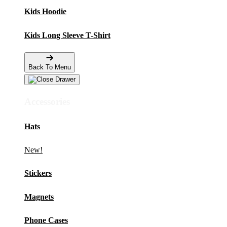
Kids Hoodie
Kids Long Sleeve T-Shirt
Back To Menu
Accessories
Hats
New!
Stickers
Magnets
Phone Cases