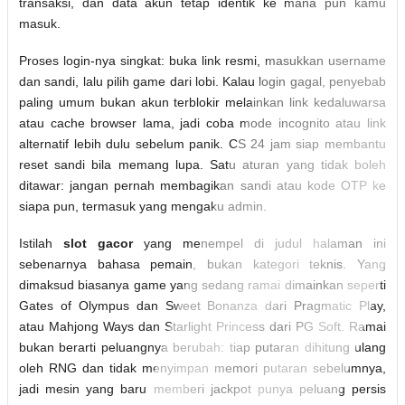
transaksi, dan data akun tetap identik ke mana pun kamu
masuk.
Proses login-nya singkat: buka link resmi, masukkan username
dan sandi, lalu pilih game dari lobi. Kalau login gagal, penyebab
paling umum bukan akun terblokir melainkan link kedaluwarsa
atau cache browser lama, jadi coba mode incognito atau link
alternatif lebih dulu sebelum panik. CS 24 jam siap membantu
reset sandi bila memang lupa. Satu aturan yang tidak boleh
ditawar: jangan pernah membagikan sandi atau kode OTP ke
siapa pun, termasuk yang mengaku admin.
Istilah
slot gacor
yang menempel di judul halaman ini
sebenarnya bahasa pemain, bukan kategori teknis. Yang
dimaksud biasanya game yang sedang ramai dimainkan seperti
Gates of Olympus dan Sweet Bonanza dari Pragmatic Play,
atau Mahjong Ways dan Starlight Princess dari PG Soft. Ramai
bukan berarti peluangnya berubah: tiap putaran dihitung ulang
oleh RNG dan tidak menyimpan memori putaran sebelumnya,
jadi mesin yang baru memberi jackpot punya peluang persis