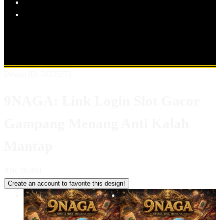
Explore Categories
Popular Products
Shop All Designs
9NAGA
LINK LOGIN 9NAGA
LINK
ALTERNATIF
DAFTAR 9NAGA
SLOT GACOR
RTP LIVE
MAIN BIJAK 18+
Design ID: 74235272
9NAGA: Link Login Slot Gacor
Gampang Menang Anti Kalah
Mantap
IDR 20.000
Create an account to favorite this design!