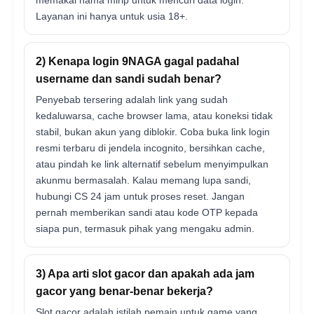
Layanan ini hanya untuk usia 18+.
2) Kenapa login 9NAGA gagal padahal
username dan sandi sudah benar?
Penyebab tersering adalah link yang sudah
kedaluwarsa, cache browser lama, atau koneksi tidak
stabil, bukan akun yang diblokir. Coba buka link login
resmi terbaru di jendela incognito, bersihkan cache,
atau pindah ke link alternatif sebelum menyimpulkan
akunmu bermasalah. Kalau memang lupa sandi,
hubungi CS 24 jam untuk proses reset. Jangan
pernah memberikan sandi atau kode OTP kepada
siapa pun, termasuk pihak yang mengaku admin.
3) Apa arti slot gacor dan apakah ada jam
gacor yang benar-benar bekerja?
Slot gacor adalah istilah pemain untuk game yang