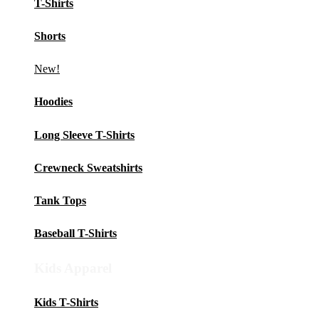
T-Shirts
Shorts
New!
Hoodies
Long Sleeve T-Shirts
Crewneck Sweatshirts
Tank Tops
Baseball T-Shirts
Kids Apparel
Kids T-Shirts