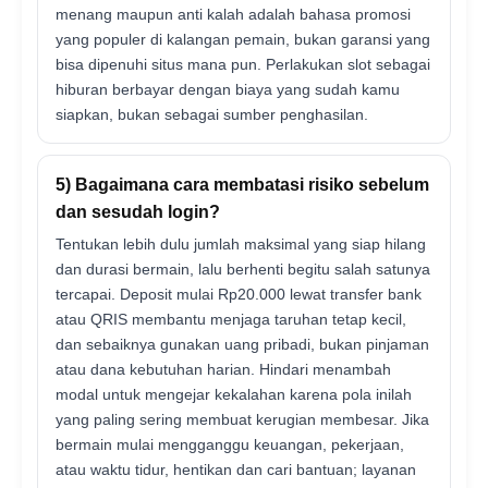
menang maupun anti kalah adalah bahasa promosi
yang populer di kalangan pemain, bukan garansi yang
bisa dipenuhi situs mana pun. Perlakukan slot sebagai
hiburan berbayar dengan biaya yang sudah kamu
siapkan, bukan sebagai sumber penghasilan.
5) Bagaimana cara membatasi risiko sebelum
dan sesudah login?
Tentukan lebih dulu jumlah maksimal yang siap hilang
dan durasi bermain, lalu berhenti begitu salah satunya
tercapai. Deposit mulai Rp20.000 lewat transfer bank
atau QRIS membantu menjaga taruhan tetap kecil,
dan sebaiknya gunakan uang pribadi, bukan pinjaman
atau dana kebutuhan harian. Hindari menambah
modal untuk mengejar kekalahan karena pola inilah
yang paling sering membuat kerugian membesar. Jika
bermain mulai mengganggu keuangan, pekerjaan,
atau waktu tidur, hentikan dan cari bantuan; layanan