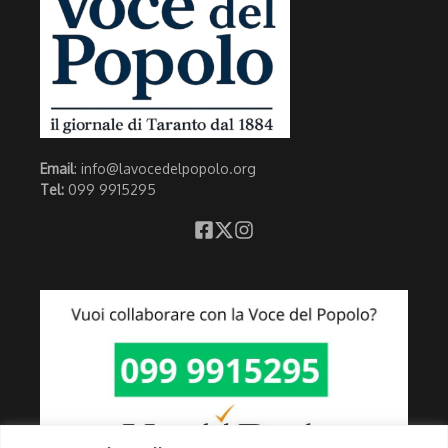
Email
: info@lavocedelpopolo.org
Tel:
099 9915295