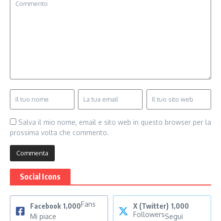
Salva il mio nome, email e sito web in questo browser per la
prossima volta che commento.
Social Icons
Fans
Facebook
1,000
X (Twitter)
1,000
Followers
Mi piace
Segui