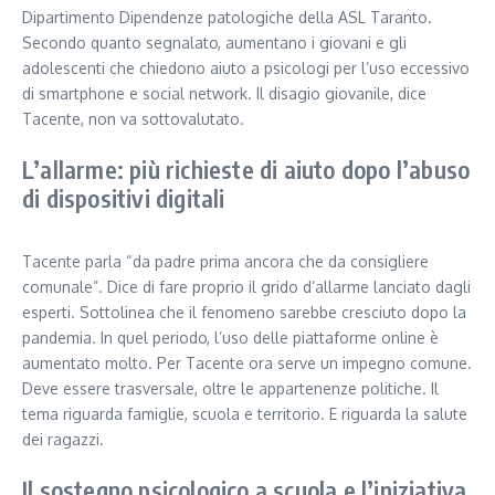
Dipartimento Dipendenze patologiche della ASL Taranto.
Secondo quanto segnalato, aumentano i giovani e gli
adolescenti che chiedono aiuto a psicologi per l’uso eccessivo
di smartphone e social network. Il disagio giovanile, dice
Tacente, non va sottovalutato.
L’allarme: più richieste di aiuto dopo l’abuso
di dispositivi digitali
Tacente parla “da padre prima ancora che da consigliere
comunale”. Dice di fare proprio il grido d’allarme lanciato dagli
esperti. Sottolinea che il fenomeno sarebbe cresciuto dopo la
pandemia. In quel periodo, l’uso delle piattaforme online è
aumentato molto. Per Tacente ora serve un impegno comune.
Deve essere trasversale, oltre le appartenenze politiche. Il
tema riguarda famiglie, scuola e territorio. E riguarda la salute
dei ragazzi.
Il sostegno psicologico a scuola e l’iniziativa