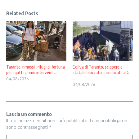
Related Posts
Taranto, rimossi i rifugi di fortuna
Ex Ilva di Taranto, sciopero e
per i gatti: primo intervent ...
statale bloccata: i sindacati al G
...
04/08/2026
04/08/2026
Lascia un commento
Il tuo indirizzo email non sarà pubblicato.
I campi obbligatori
sono contrassegnati
*