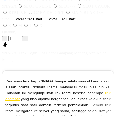
9NAGA
SLOT ONLINE
SLOT777
SLOT GACOR
RTP LIVE
CARA DEPOSIT
MAIN BIJAK 18+
Size
View Size Chart
View Size Chart
S
M
L
XL
Quantity
-
+
9NAGA: Link Login Slot Gacor Gampang Menang Anti Kalah
Mantap
Pencarian
link login 9NAGA
hampir selalu muncul karena satu
alasan praktis: domain utama mendadak tidak bisa dibuka.
Halaman ini mengumpulkan link resmi beserta beberapa
link
alternatif
yang bisa dipakai bergantian, jadi akses ke akun tidak
terputus saat satu domain terkena pemblokiran. Semua link
resmi mengarah ke server yang sama, sehingga saldo, riwayat