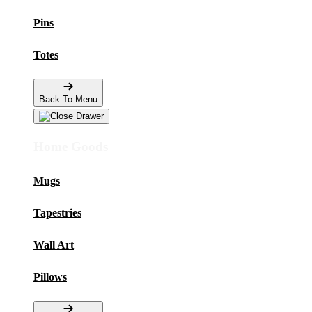
Pins
Totes
Back To Menu
Home Goods
Mugs
Tapestries
Wall Art
Pillows