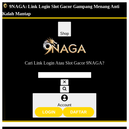
9NAGA: Link Login Slot Gacor Gampang Menang Anti
Kalah Mantap
Shop
Cari Link Login Atau Slot Gacor 9NAGA?
Account
LOGIN
DAFTAR