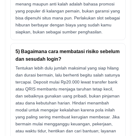
menang maupun anti kalah adalah bahasa promosi
yang populer di kalangan pemain, bukan garansi yang
bisa dipenuhi situs mana pun. Perlakukan slot sebagai
hiburan berbayar dengan biaya yang sudah kamu
siapkan, bukan sebagai sumber penghasilan.
5) Bagaimana cara membatasi risiko sebelum
dan sesudah login?
Tentukan lebih dulu jumlah maksimal yang siap hilang
dan durasi bermain, lalu berhenti begitu salah satunya
tercapai. Deposit mulai Rp20.000 lewat transfer bank
atau QRIS membantu menjaga taruhan tetap kecil,
dan sebaiknya gunakan uang pribadi, bukan pinjaman
atau dana kebutuhan harian. Hindari menambah
modal untuk mengejar kekalahan karena pola inilah
yang paling sering membuat kerugian membesar. Jika
bermain mulai mengganggu keuangan, pekerjaan,
atau waktu tidur, hentikan dan cari bantuan; layanan