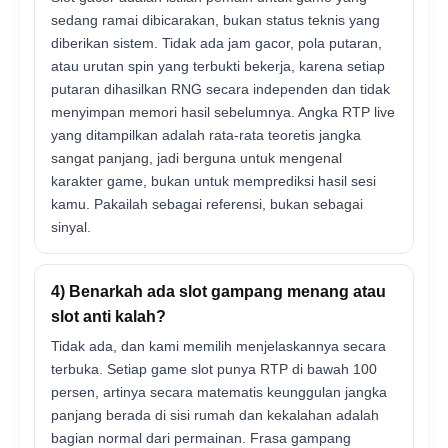
sedang ramai dibicarakan, bukan status teknis yang
diberikan sistem. Tidak ada jam gacor, pola putaran,
atau urutan spin yang terbukti bekerja, karena setiap
putaran dihasilkan RNG secara independen dan tidak
menyimpan memori hasil sebelumnya. Angka RTP live
yang ditampilkan adalah rata-rata teoretis jangka
sangat panjang, jadi berguna untuk mengenal
karakter game, bukan untuk memprediksi hasil sesi
kamu. Pakailah sebagai referensi, bukan sebagai
sinyal.
4) Benarkah ada slot gampang menang atau
slot anti kalah?
Tidak ada, dan kami memilih menjelaskannya secara
terbuka. Setiap game slot punya RTP di bawah 100
persen, artinya secara matematis keunggulan jangka
panjang berada di sisi rumah dan kekalahan adalah
bagian normal dari permainan. Frasa gampang