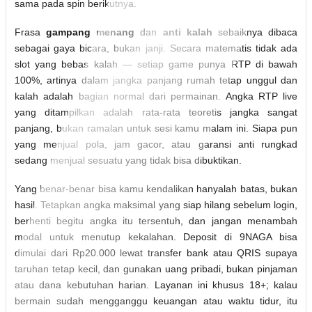
sama pada spin berikutnya.
Frasa
gampang menang
dan
anti kalah
sebaiknya dibaca
sebagai gaya bicara, bukan janji. Secara matematis tidak ada
slot yang bebas kalah — setiap game punya RTP di bawah
100%, artinya dalam jangka panjang rumah tetap unggul dan
kalah adalah bagian normal dari permainan. Angka RTP live
yang ditampilkan adalah rata-rata teoretis jangka sangat
panjang, bukan ramalan untuk sesi kamu malam ini. Siapa pun
yang menjual pola, jam gacor, atau garansi anti rungkad
sedang menjual sesuatu yang tidak bisa dibuktikan.
Yang benar-benar bisa kamu kendalikan hanyalah batas, bukan
hasil. Tetapkan angka maksimal yang siap hilang sebelum login,
berhenti begitu angka itu tersentuh, dan jangan menambah
modal untuk menutup kekalahan. Deposit di 9NAGA bisa
dimulai dari Rp20.000 lewat transfer bank atau QRIS supaya
taruhan tetap kecil, dan gunakan uang pribadi, bukan pinjaman
atau dana kebutuhan harian. Layanan ini khusus 18+; kalau
bermain sudah mengganggu keuangan atau waktu tidur, itu