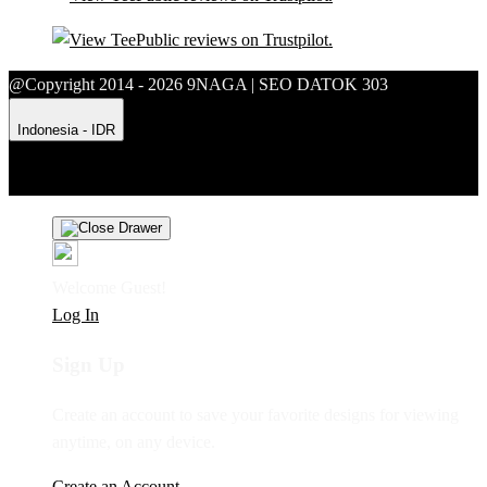
@Copyright 2014 - 2026 9NAGA | SEO DATOK 303
Indonesia - IDR
Product Safety
Intellectual Property Policy
CA: Do Not Sell My
Personal Information
Privacy Policy
Terms
Welcome Guest!
Log In
Sign Up
Create an account to save your favorite designs for viewing
anytime, on any device.
Create an Account