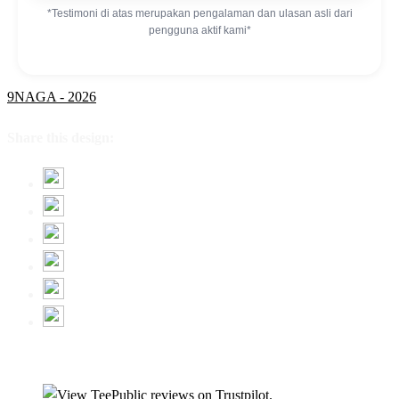
*Testimoni di atas merupakan pengalaman dan ulasan asli dari
pengguna aktif kami*
9NAGA - 2026
Share this design: