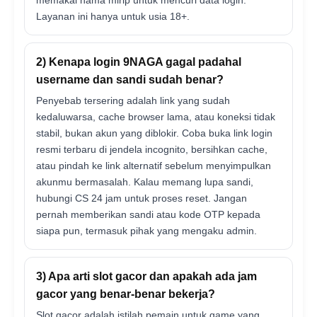
Layanan ini hanya untuk usia 18+.
2) Kenapa login 9NAGA gagal padahal
username dan sandi sudah benar?
Penyebab tersering adalah link yang sudah
kedaluwarsa, cache browser lama, atau koneksi tidak
stabil, bukan akun yang diblokir. Coba buka link login
resmi terbaru di jendela incognito, bersihkan cache,
atau pindah ke link alternatif sebelum menyimpulkan
akunmu bermasalah. Kalau memang lupa sandi,
hubungi CS 24 jam untuk proses reset. Jangan
pernah memberikan sandi atau kode OTP kepada
siapa pun, termasuk pihak yang mengaku admin.
3) Apa arti slot gacor dan apakah ada jam
gacor yang benar-benar bekerja?
Slot gacor adalah istilah pemain untuk game yang