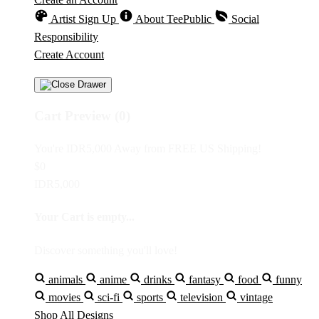
Artist Sign Up
About TeePublic
Social
Responsibility
Create Account
Cart Preview (0)
You're
IDR5,000
Away from
FREE US Shipping!
$0
IDR5,000
Your Cart is empty...
Discover something you'll love!
animals
anime
drinks
fantasy
food
funny
movies
sci-fi
sports
television
vintage
Shop All Designs