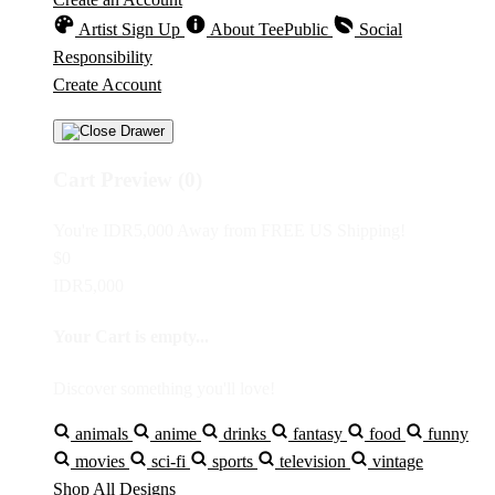
Artist Sign Up
About TeePublic
Social
Responsibility
Create Account
Cart Preview (0)
You're
IDR5,000
Away from
FREE US Shipping!
$0
IDR5,000
Your Cart is empty...
Discover something you'll love!
animals
anime
drinks
fantasy
food
funny
movies
sci-fi
sports
television
vintage
Shop All Designs