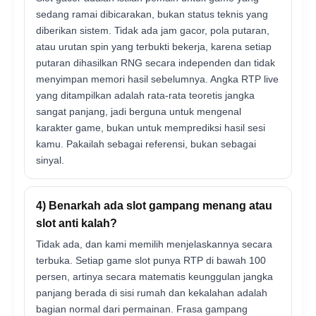
sedang ramai dibicarakan, bukan status teknis yang
diberikan sistem. Tidak ada jam gacor, pola putaran,
atau urutan spin yang terbukti bekerja, karena setiap
putaran dihasilkan RNG secara independen dan tidak
menyimpan memori hasil sebelumnya. Angka RTP live
yang ditampilkan adalah rata-rata teoretis jangka
sangat panjang, jadi berguna untuk mengenal
karakter game, bukan untuk memprediksi hasil sesi
kamu. Pakailah sebagai referensi, bukan sebagai
sinyal.
4) Benarkah ada slot gampang menang atau
slot anti kalah?
Tidak ada, dan kami memilih menjelaskannya secara
terbuka. Setiap game slot punya RTP di bawah 100
persen, artinya secara matematis keunggulan jangka
panjang berada di sisi rumah dan kekalahan adalah
bagian normal dari permainan. Frasa gampang