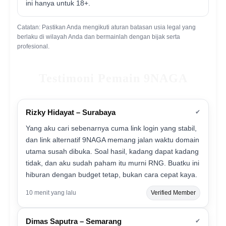
ini hanya untuk 18+.
Catatan: Pastikan Anda mengikuti aturan batasan usia legal yang
berlaku di wilayah Anda dan bermainlah dengan bijak serta
profesional.
Testimoni Pemain 9NAGA
Rizky Hidayat – Surabaya
✔
Yang aku cari sebenarnya cuma link login yang stabil,
dan link alternatif 9NAGA memang jalan waktu domain
utama susah dibuka. Soal hasil, kadang dapat kadang
tidak, dan aku sudah paham itu murni RNG. Buatku ini
hiburan dengan budget tetap, bukan cara cepat kaya.
10 menit yang lalu
Verified Member
Dimas Saputra – Semarang
✔