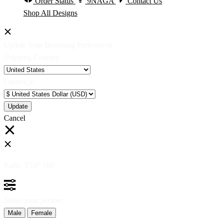
Order Status
9NAGA
Contact Us
Shop All Designs
Update Your Browsing Preferences
Shipping Country:
Currency:
Cancel
Katie:
5'10"
160
Select your person:
Male
Female