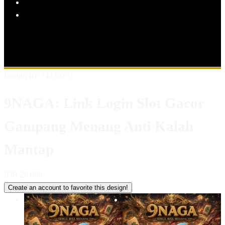
Explore Categories
Popular Products
Shop All Designs
9NAGA
LINK LOGIN 9NAGA
LINK
ALTERNATIF
DAFTAR 9NAGA
SLOT GACOR
RTP LIVE
MAIN BIJAK 18+
Design ID: 74235272
9NAGA: Link Login Slot Gacor
Gampang Menang Anti Kalah
Mantap
IDR 20.000
Create an account to favorite this design!