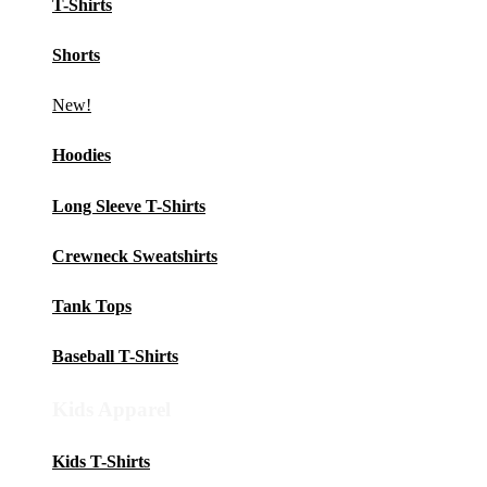
T-Shirts
Shorts
New!
Hoodies
Long Sleeve T-Shirts
Crewneck Sweatshirts
Tank Tops
Baseball T-Shirts
Kids Apparel
Kids T-Shirts