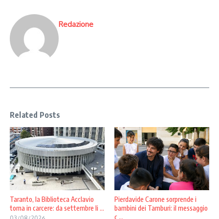
Redazione
Related Posts
Taranto, la Biblioteca Acclavio
Pierdavide Carone sorprende i
torna in carcere: da settembre li ...
bambini dei Tamburi: il messaggio
c ...
03/08/2026