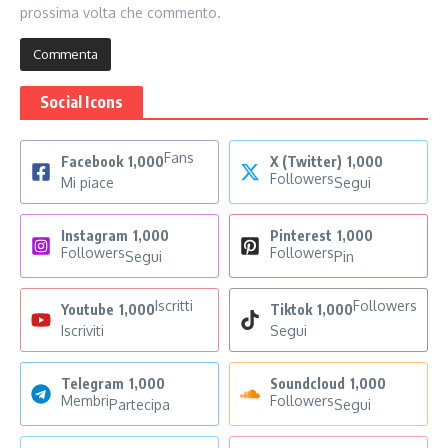
prossima volta che commento.
Social Icons
Fans
Facebook
1,000
X (Twitter)
1,000
Followers
Mi piace
Segui
Instagram
1,000
Pinterest
1,000
Followers
Followers
Segui
Pin
Iscritti
Followers
Youtube
1,000
Tiktok
1,000
Iscriviti
Segui
Telegram
1,000
Soundcloud
1,000
Membri
Followers
Partecipa
Segui