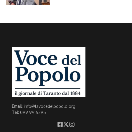
Email
: info@lavocedelpopolo.org
Tel:
099 9915295