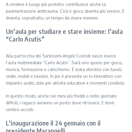
A rendere il luogo più protetto contribuisce anche la
pavimentazione antitrauma. Così il gioco diventa più sereno. E
diventa, soprattutto, un tempo da vivere insieme.
Un’aula per studiare e stare insieme: l’aula
“Carlo Acutis”
Alla parrocchia dei Santissimi Angeli Custodi nasce invece
l’aula multimediale “Carlo Acutis”. Sarà uno spazio per gioco,
musica, formazione e catechismo. È stata allestita con tavoli,
sedie, mobili e tavolini. In più è presente un tv interattivo con
impianto audio, utile per attività educative e momenti condivisi.
In questo modo, anche nei mesi più freddi o nelle giornate
difficili, i ragazzi avranno un posto dove ritrovarsi. E dove
sentirsi accolti.
L’inaugurazione il 24 gennaio con il
presidente Marangelli