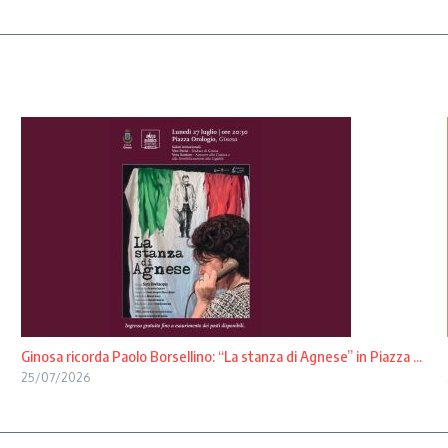
Ginosa ricorda Paolo Borsellino: “La stanza di Agnese” in Piazza ...
25/07/2026