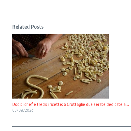
Related Posts
Dodici chef e tredici ricette: a Grottaglie due serate dedicate a ...
03/08/2026