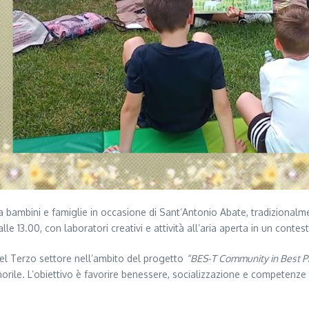
ambini e famiglie in occasione di Sant’Antonio Abate, tradizionalmen
 13.00, con laboratori creativi e attività all’aria aperta in un contes
 del Terzo settore nell’ambito del progetto
“BES-T Community in Best Pr
orile. L’obiettivo è favorire benessere, socializzazione e competenze t