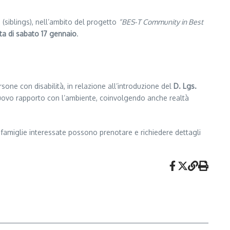
le (siblings), nell’ambito del progetto
“BES-T Community in Best
ata di sabato 17 gennaio
.
sone con disabilità, in relazione all’introduzione del
D. Lgs.
 nuovo rapporto con l’ambiente, coinvolgendo anche realtà
 famiglie interessate possono prenotare e richiedere dettagli