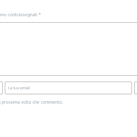
sono contrassegnati
*
la prossima volta che commento.