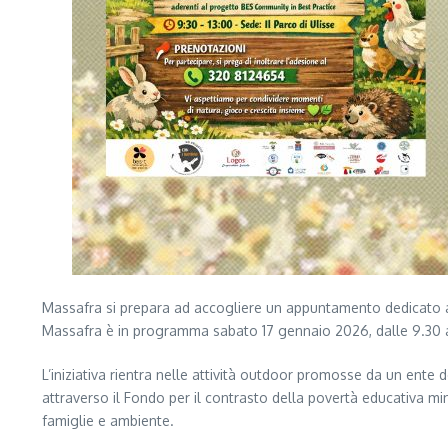
Massafra si prepara ad accogliere un appuntamento dedicato a b
Massafra è in programma sabato 17 gennaio 2026, dalle 9.30 alle
L’iniziativa rientra nelle attività outdoor promosse da un ente
attraverso il Fondo per il contrasto della povertà educativa min
famiglie e ambiente.