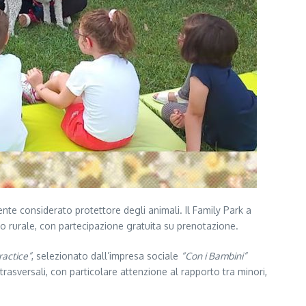
te considerato protettore degli animali. Il Family Park a
to rurale, con partecipazione gratuita su prenotazione.
actice”
, selezionato dall’impresa sociale
“Con i Bambini”
rasversali, con particolare attenzione al rapporto tra minori,