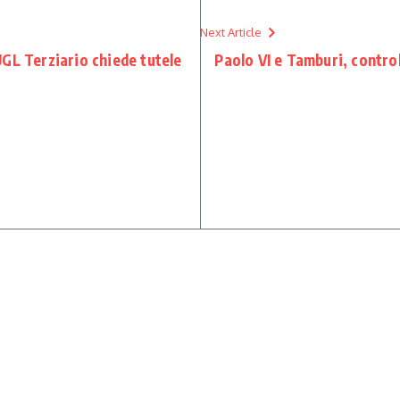
Next Article
GL Terziario chiede tutele
Paolo VI e Tamburi, controll