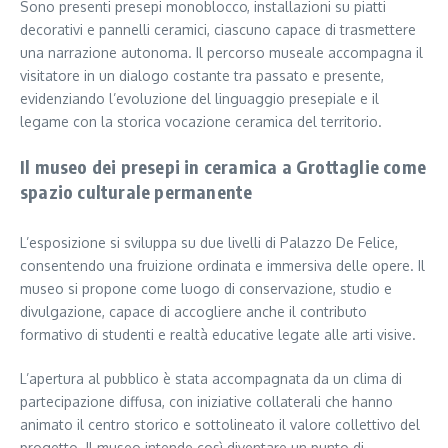
Sono presenti presepi monoblocco, installazioni su piatti
decorativi e pannelli ceramici, ciascuno capace di trasmettere
una narrazione autonoma. Il percorso museale accompagna il
visitatore in un dialogo costante tra passato e presente,
evidenziando l’evoluzione del linguaggio presepiale e il
legame con la storica vocazione ceramica del territorio.
Il museo dei presepi in ceramica a Grottaglie come
spazio culturale permanente
L’esposizione si sviluppa su due livelli di Palazzo De Felice,
consentendo una fruizione ordinata e immersiva delle opere. Il
museo si propone come luogo di conservazione, studio e
divulgazione, capace di accogliere anche il contributo
formativo di studenti e realtà educative legate alle arti visive.
L’apertura al pubblico è stata accompagnata da un clima di
partecipazione diffusa, con iniziative collaterali che hanno
animato il centro storico e sottolineato il valore collettivo del
progetto. Il museo intende così diventare un punto di