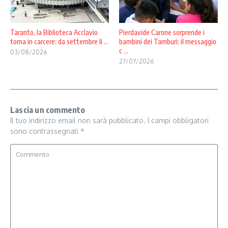
Taranto, la Biblioteca Acclavio
Pierdavide Carone sorprende i
torna in carcere: da settembre li ...
bambini dei Tamburi: il messaggio
c ...
03/08/2026
27/07/2026
Lascia un commento
Il tuo indirizzo email non sarà pubblicato.
I campi obbligatori
sono contrassegnati
*