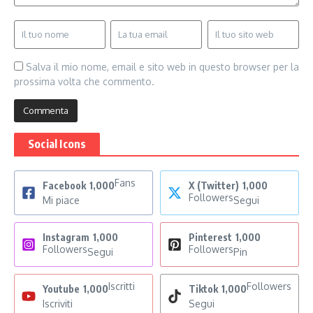
Salva il mio nome, email e sito web in questo browser per la
prossima volta che commento.
Social Icons
Fans
Facebook
1,000
X (Twitter)
1,000
Followers
Mi piace
Segui
Instagram
1,000
Pinterest
1,000
Followers
Followers
Segui
Pin
Iscritti
Followers
Youtube
1,000
Tiktok
1,000
Iscriviti
Segui