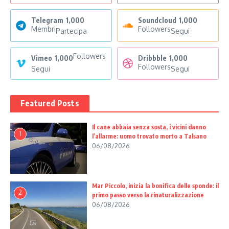
Telegram
1,000
Soundcloud
1,000
Membri
Followers
Partecipa
Segui
Followers
Vimeo
1,000
Dribbble
1,000
Followers
Segui
Segui
Featured Posts
Il cane abbaia senza sosta, i vicini danno
1
l’allarme: uomo trovato morto a Talsano
06/08/2026
Mar Piccolo, inizia la bonifica delle sponde: il
2
primo passo verso la rinaturalizzazione
06/08/2026