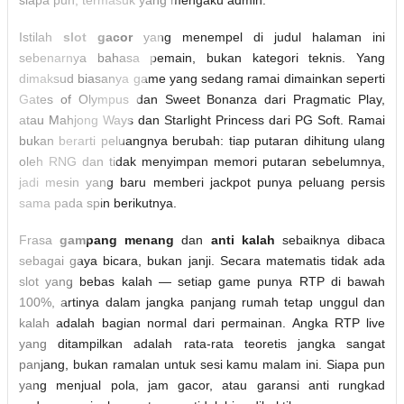
siapa pun, termasuk yang mengaku admin.
Istilah
slot gacor
yang menempel di judul halaman ini
sebenarnya bahasa pemain, bukan kategori teknis. Yang
dimaksud biasanya game yang sedang ramai dimainkan seperti
Gates of Olympus dan Sweet Bonanza dari Pragmatic Play,
atau Mahjong Ways dan Starlight Princess dari PG Soft. Ramai
bukan berarti peluangnya berubah: tiap putaran dihitung ulang
oleh RNG dan tidak menyimpan memori putaran sebelumnya,
jadi mesin yang baru memberi jackpot punya peluang persis
sama pada spin berikutnya.
Frasa
gampang menang
dan
anti kalah
sebaiknya dibaca
sebagai gaya bicara, bukan janji. Secara matematis tidak ada
slot yang bebas kalah — setiap game punya RTP di bawah
100%, artinya dalam jangka panjang rumah tetap unggul dan
kalah adalah bagian normal dari permainan. Angka RTP live
yang ditampilkan adalah rata-rata teoretis jangka sangat
panjang, bukan ramalan untuk sesi kamu malam ini. Siapa pun
yang menjual pola, jam gacor, atau garansi anti rungkad