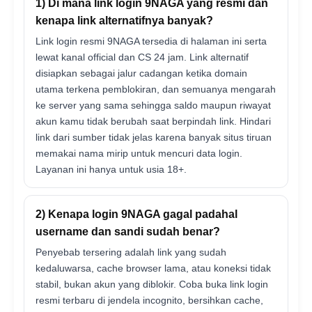
1) Di mana link login 9NAGA yang resmi dan
kenapa link alternatifnya banyak?
Link login resmi 9NAGA tersedia di halaman ini serta
lewat kanal official dan CS 24 jam. Link alternatif
disiapkan sebagai jalur cadangan ketika domain
utama terkena pemblokiran, dan semuanya mengarah
ke server yang sama sehingga saldo maupun riwayat
akun kamu tidak berubah saat berpindah link. Hindari
link dari sumber tidak jelas karena banyak situs tiruan
memakai nama mirip untuk mencuri data login.
Layanan ini hanya untuk usia 18+.
2) Kenapa login 9NAGA gagal padahal
username dan sandi sudah benar?
Penyebab tersering adalah link yang sudah
kedaluwarsa, cache browser lama, atau koneksi tidak
stabil, bukan akun yang diblokir. Coba buka link login
resmi terbaru di jendela incognito, bersihkan cache,