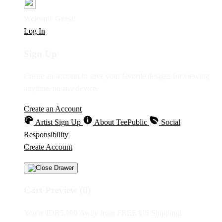
Welcome Guest!
Log In
Sign Up
Create an account to save your favorite designs for viewing
anytime, on any device.
Create an Account
Artist Sign Up
About TeePublic
Social
Responsibility
Create Account
Cart Preview (0)
You're
IDR5,000
Away from
FREE US Shipping!