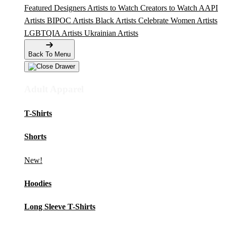
Featured Designers
Artists to Watch
Creators to Watch
AAPI
Artists
BIPOC Artists
Black Artists
Celebrate Women Artists
LGBTQIA Artists
Ukrainian Artists
Back To Menu
Adult Apparel
T-Shirts
Shorts
New!
Hoodies
Long Sleeve T-Shirts