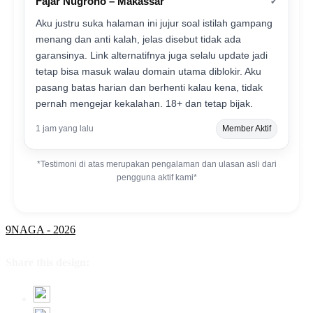
Fajar Nugroho – Makassar
✔
Aku justru suka halaman ini jujur soal istilah gampang
menang dan anti kalah, jelas disebut tidak ada
garansinya. Link alternatifnya juga selalu update jadi
tetap bisa masuk walau domain utama diblokir. Aku
pasang batas harian dan berhenti kalau kena, tidak
pernah mengejar kekalahan. 18+ dan tetap bijak.
1 jam yang lalu
Member Aktif
*Testimoni di atas merupakan pengalaman dan ulasan asli dari
pengguna aktif kami*
9NAGA - 2026
Share this design: