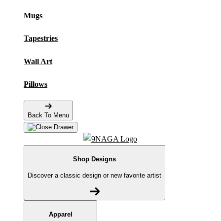
Mugs
Tapestries
Wall Art
Pillows
Back To Menu
Shop Designs
Discover a classic design or new favorite artist
Apparel