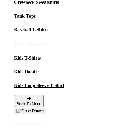
Crewneck Sweatshirts
Tank Tops
Baseball T-Shirts
Kids Apparel
Kids T-Shirts
Kids Hoodie
Kids Long Sleeve T-Shirt
Back To Menu
Accessories