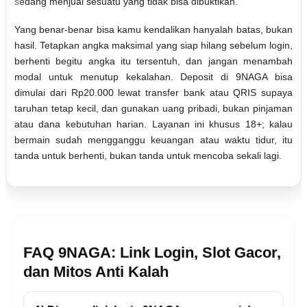
sedang menjual sesuatu yang tidak bisa dibuktikan.
Yang benar-benar bisa kamu kendalikan hanyalah batas, bukan
hasil. Tetapkan angka maksimal yang siap hilang sebelum login,
berhenti begitu angka itu tersentuh, dan jangan menambah
modal untuk menutup kekalahan. Deposit di 9NAGA bisa
dimulai dari Rp20.000 lewat transfer bank atau QRIS supaya
taruhan tetap kecil, dan gunakan uang pribadi, bukan pinjaman
atau dana kebutuhan harian. Layanan ini khusus 18+; kalau
bermain sudah mengganggu keuangan atau waktu tidur, itu
tanda untuk berhenti, bukan tanda untuk mencoba sekali lagi.
FAQ 9NAGA: Link Login, Slot Gacor,
dan Mitos Anti Kalah