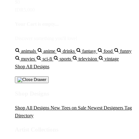
$0
IDR5,000
Your Cart is empty...
Discover something you'll love!
animals
anime
drinks
fantasy
food
funny
movies
sci-fi
sports
television
vintage
Shop All Designs
Shop Designs
Shop All Designs
New Tees on Sale
Newest Designers
Tag
Directory
Artist Collections