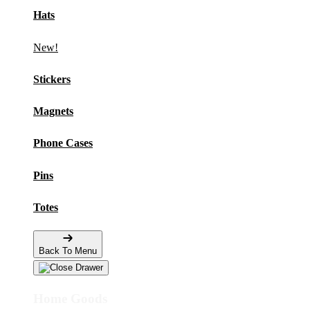
Hats
New!
Stickers
Magnets
Phone Cases
Pins
Totes
Back To Menu
Home Goods