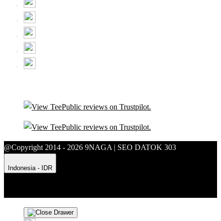
@Copyright 2014 - 2026 9NAGA | SEO DATOK 303
Indonesia - IDR
Product Safety
Intellectual Property Policy
CA: Do Not Sell My
Personal Information
Privacy Policy
Terms