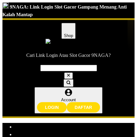
9NAGA: Link Login Slot Gacor Gampang Menang Anti
Kalah Mantap
Shop
Cari Link Login Atau Slot Gacor 9NAGA?
Account
LOGIN
DAFTAR
Explore Categories
Popular Products