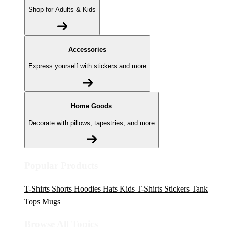
Shop for Adults & Kids
Accessories
Express yourself with stickers and more
Home Goods
Decorate with pillows, tapestries, and more
Popular Products
T-Shirts
Shorts
Hoodies
Hats
Kids T-Shirts
Stickers
Tank
Tops
Mugs
Browse All Topics