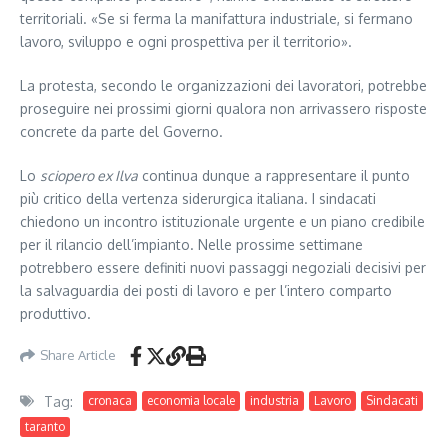
territoriali. «Se si ferma la manifattura industriale, si fermano
lavoro, sviluppo e ogni prospettiva per il territorio».
La protesta, secondo le organizzazioni dei lavoratori, potrebbe
proseguire nei prossimi giorni qualora non arrivassero risposte
concrete da parte del Governo.
Lo
sciopero ex Ilva
continua dunque a rappresentare il punto
più critico della vertenza siderurgica italiana. I sindacati
chiedono un incontro istituzionale urgente e un piano credibile
per il rilancio dell’impianto. Nelle prossime settimane
potrebbero essere definiti nuovi passaggi negoziali decisivi per
la salvaguardia dei posti di lavoro e per l’intero comparto
produttivo.
Share Article
Tag:
cronaca
economia locale
industria
Lavoro
Sindacati
taranto