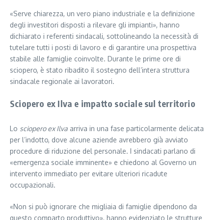
«Serve chiarezza, un vero piano industriale e la definizione
degli investitori disposti a rilevare gli impianti», hanno
dichiarato i referenti sindacali, sottolineando la necessità di
tutelare tutti i posti di lavoro e di garantire una prospettiva
stabile alle famiglie coinvolte. Durante le prime ore di
sciopero, è stato ribadito il sostegno dell’intera struttura
sindacale regionale ai lavoratori.
Sciopero ex Ilva e impatto sociale sul territorio
Lo
sciopero ex Ilva
arriva in una fase particolarmente delicata
per l’indotto, dove alcune aziende avrebbero già avviato
procedure di riduzione del personale. I sindacati parlano di
«emergenza sociale imminente» e chiedono al Governo un
intervento immediato per evitare ulteriori ricadute
occupazionali.
«Non si può ignorare che migliaia di famiglie dipendono da
questo comparto produttivo», hanno evidenziato le strutture