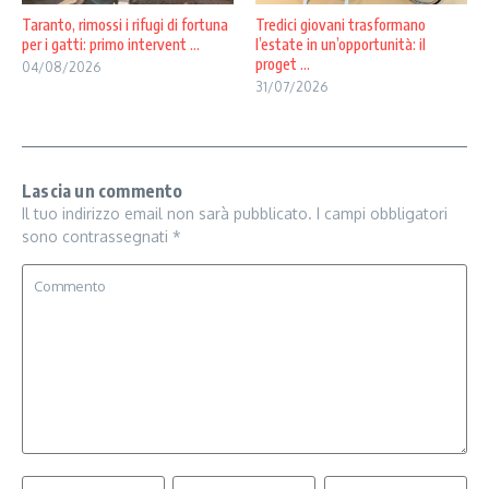
Taranto, rimossi i rifugi di fortuna
Tredici giovani trasformano
per i gatti: primo intervent ...
l’estate in un’opportunità: il
proget ...
04/08/2026
31/07/2026
Lascia un commento
Il tuo indirizzo email non sarà pubblicato.
I campi obbligatori
sono contrassegnati
*