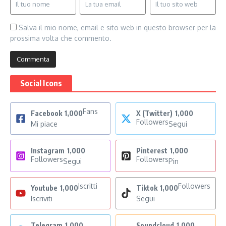
Salva il mio nome, email e sito web in questo browser per la
prossima volta che commento.
Social Icons
Fans
Facebook
1,000
X (Twitter)
1,000
Followers
Mi piace
Segui
Instagram
1,000
Pinterest
1,000
Followers
Followers
Segui
Pin
Iscritti
Followers
Youtube
1,000
Tiktok
1,000
Iscriviti
Segui
Telegram
1,000
Soundcloud
1,000