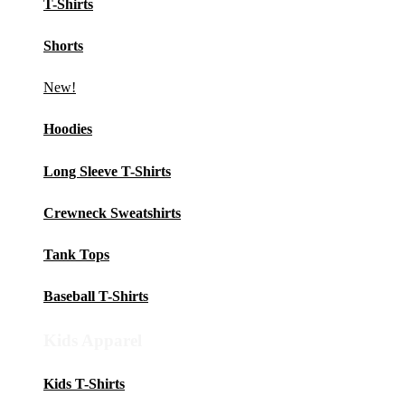
T-Shirts
Shorts
New!
Hoodies
Long Sleeve T-Shirts
Crewneck Sweatshirts
Tank Tops
Baseball T-Shirts
Kids Apparel
Kids T-Shirts