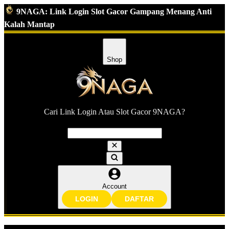
9NAGA: Link Login Slot Gacor Gampang Menang Anti
Kalah Mantap
Shop
Cari Link Login Atau Slot Gacor 9NAGA?
Account
LOGIN
DAFTAR