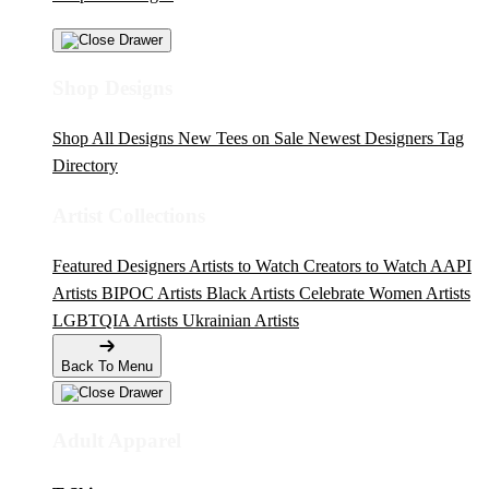
Shop Designs
Shop All Designs
New Tees on Sale
Newest Designers
Tag
Directory
Artist Collections
Featured Designers
Artists to Watch
Creators to Watch
AAPI
Artists
BIPOC Artists
Black Artists
Celebrate Women Artists
LGBTQIA Artists
Ukrainian Artists
Back To Menu
Adult Apparel