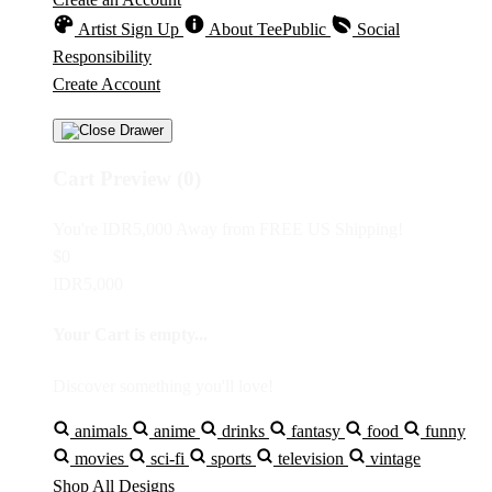
Artist Sign Up
About TeePublic
Social
Responsibility
Create Account
Cart Preview (0)
You're
IDR5,000
Away from
FREE US Shipping!
$0
IDR5,000
Your Cart is empty...
Discover something you'll love!
animals
anime
drinks
fantasy
food
funny
movies
sci-fi
sports
television
vintage
Shop All Designs