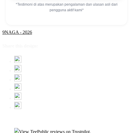
*Testimoni di atas merupakan pengalaman dan ulasan asli dari
pengguna aktif kami*
9NAGA - 2026
Share this design: