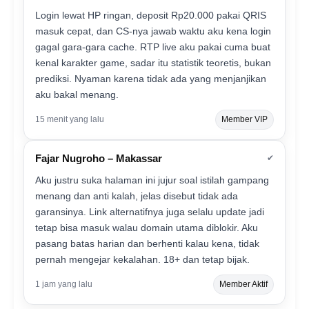
Login lewat HP ringan, deposit Rp20.000 pakai QRIS
masuk cepat, dan CS-nya jawab waktu aku kena login
gagal gara-gara cache. RTP live aku pakai cuma buat
kenal karakter game, sadar itu statistik teoretis, bukan
prediksi. Nyaman karena tidak ada yang menjanjikan
aku bakal menang.
15 menit yang lalu
Member VIP
Fajar Nugroho – Makassar
✔
Aku justru suka halaman ini jujur soal istilah gampang
menang dan anti kalah, jelas disebut tidak ada
garansinya. Link alternatifnya juga selalu update jadi
tetap bisa masuk walau domain utama diblokir. Aku
pasang batas harian dan berhenti kalau kena, tidak
pernah mengejar kekalahan. 18+ dan tetap bijak.
1 jam yang lalu
Member Aktif