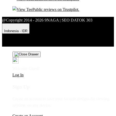
@Copyright 2014 - 2026 9NAGA | SEO DATOK 303
Indonesia - IDR
Product Safety
Intellectual Property Policy
CA: Do Not Sell My
Personal Information
Privacy Policy
Terms
Welcome Guest!
Log In
Sign Up
Create an account to save your favorite designs for viewing
anytime, on any device.
Create an Account