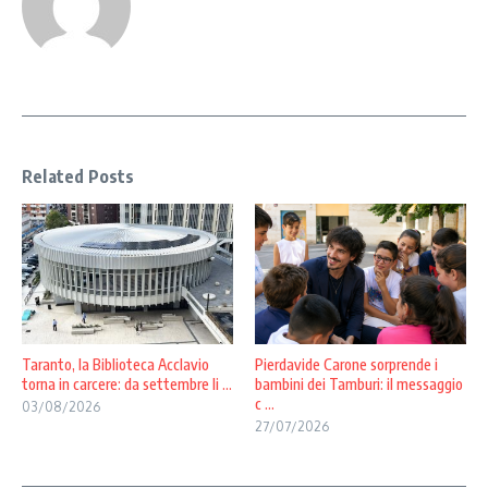
Related Posts
Taranto, la Biblioteca Acclavio
Pierdavide Carone sorprende i
torna in carcere: da settembre li ...
bambini dei Tamburi: il messaggio
c ...
03/08/2026
27/07/2026