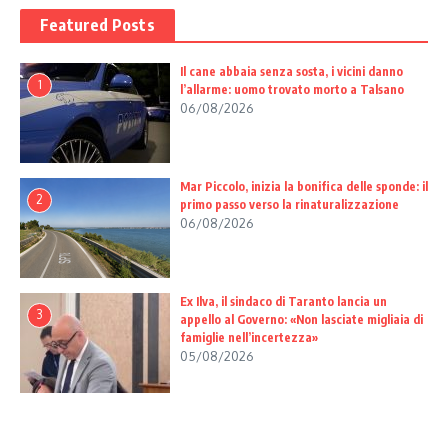
Featured Posts
Il cane abbaia senza sosta, i vicini danno
1
l’allarme: uomo trovato morto a Talsano
06/08/2026
Mar Piccolo, inizia la bonifica delle sponde: il
2
primo passo verso la rinaturalizzazione
06/08/2026
Ex Ilva, il sindaco di Taranto lancia un
3
appello al Governo: «Non lasciate migliaia di
famiglie nell’incertezza»
05/08/2026