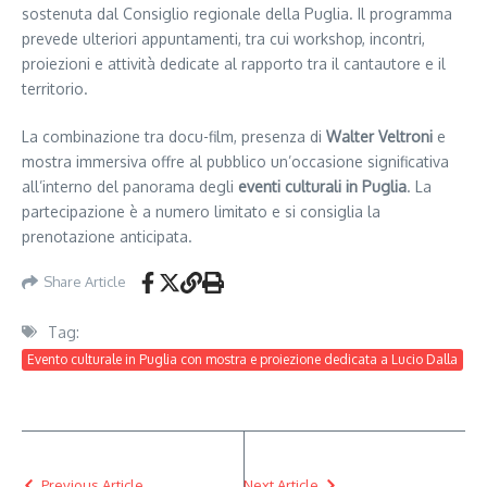
sostenuta dal Consiglio regionale della Puglia. Il programma
prevede ulteriori appuntamenti, tra cui workshop, incontri,
proiezioni e attività dedicate al rapporto tra il cantautore e il
territorio.
La combinazione tra docu-film, presenza di
Walter Veltroni
e
mostra immersiva offre al pubblico un’occasione significativa
all’interno del panorama degli
eventi culturali in Puglia
. La
partecipazione è a numero limitato e si consiglia la
prenotazione anticipata.
Share Article
Tag:
Evento culturale in Puglia con mostra e proiezione dedicata a Lucio Dalla
Previous Article
Next Article