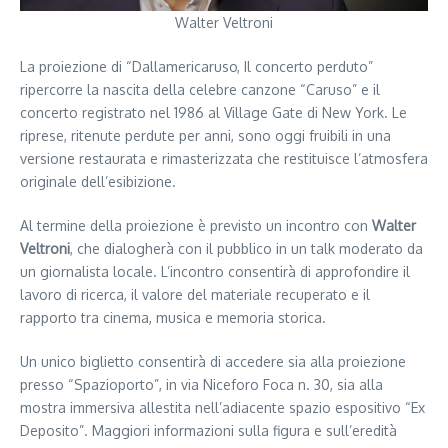
Walter Veltroni
La proiezione di “Dallamericaruso, Il concerto perduto”
ripercorre la nascita della celebre canzone “Caruso” e il
concerto registrato nel 1986 al Village Gate di New York. Le
riprese, ritenute perdute per anni, sono oggi fruibili in una
versione restaurata e rimasterizzata che restituisce l’atmosfera
originale dell’esibizione.
Al termine della proiezione è previsto un incontro con
Walter
Veltroni
, che dialogherà con il pubblico in un talk moderato da
un giornalista locale. L’incontro consentirà di approfondire il
lavoro di ricerca, il valore del materiale recuperato e il
rapporto tra cinema, musica e memoria storica.
Un unico biglietto consentirà di accedere sia alla proiezione
presso “Spazioporto”, in via Niceforo Foca n. 30, sia alla
mostra immersiva allestita nell’adiacente spazio espositivo “Ex
Deposito”. Maggiori informazioni sulla figura e sull’eredità