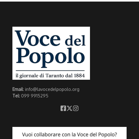
Email
: info@lavocedelpopolo.org
Tel:
099 9915295