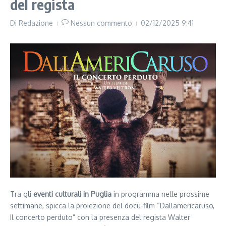
del regista
Di
Redazione
Nessun commento
02/12/2025
9:41
Tra gli
eventi culturali in Puglia
in programma nelle prossime
settimane, spicca la proiezione del docu-film “Dallamericaruso,
Il concerto perduto” con la presenza del regista Walter