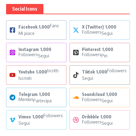
Social Icons
Fans
Facebook
1,000
X (Twitter)
1,000
Followers
Mi piace
Segui
Instagram
1,000
Pinterest
1,000
Followers
Followers
Segui
Pin
Iscritti
Followers
Youtube
1,000
Tiktok
1,000
Iscriviti
Segui
Telegram
1,000
Soundcloud
1,000
Membri
Followers
Partecipa
Segui
Followers
Vimeo
1,000
Dribbble
1,000
Followers
Segui
Segui