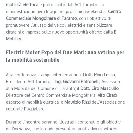
mobilità elettrica
e patrocinato dall’ACI Taranto. La
manifestazione avrà luogo nel prossimo weekend al
Centro
Commerciale Mongolfiera di Taranto
, con l’obiettivo di
promuovere l’utilizzo dei veicoli elettrici e sensibilizzare
cittadini e imprese sulle nuove opportunità offerte dalla
E-
Mobility
.
Electric Motor Expo dei Due Mari: una vetrina per
la mobilità sostenibile
Alla conferenza stampa interverranno il
Dott. Pino Lessa
,
Presidente ACI Taranto; l’
Ing. Giovanni Patronelli
, Assessore
alla Mobilità del Comune di Taranto; il
Dott. Ciro Masciullo
,
Direttore del Centro Commerciale Mongolfiera;
Vito Ciracì
,
esperto di mobilità elettrica; e
Maurizio Rizzi
dell’Associazione
culturale PugliaLab.
Durante l’incontro saranno illustrati i contenuti e gli obiettivi
dell’iniziativa, che intende presentare ai cittadini i vantaggi