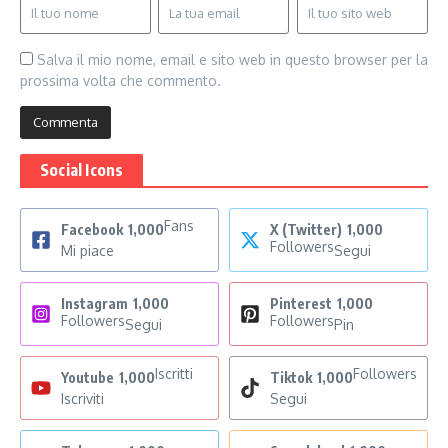
Salva il mio nome, email e sito web in questo browser per la
prossima volta che commento.
Social Icons
Fans
Facebook
1,000
X (Twitter)
1,000
Followers
Mi piace
Segui
Instagram
1,000
Pinterest
1,000
Followers
Followers
Segui
Pin
Iscritti
Followers
Youtube
1,000
Tiktok
1,000
Iscriviti
Segui