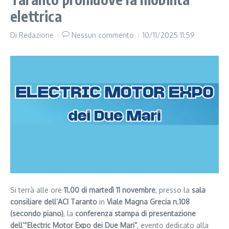
elettrica
Di
Redazione
Nessun commento
10/11/2025
11:59
Si terrà alle ore
11.00 di martedì 11 novembre
, presso la
sala
consiliare dell’ACI Taranto
in
Viale Magna Grecia n.108
(secondo piano)
, la
conferenza stampa di presentazione
dell’“Electric Motor Expo dei Due Mari”
, evento dedicato alla