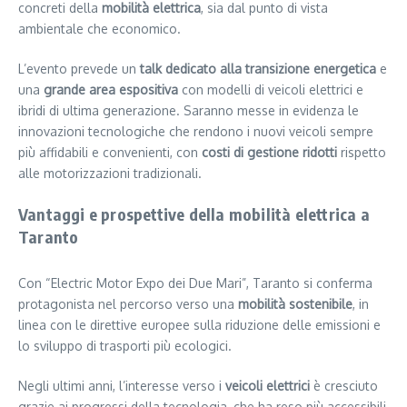
concreti della
mobilità elettrica
, sia dal punto di vista
ambientale che economico.
L’evento prevede un
talk dedicato alla transizione energetica
e
una
grande area espositiva
con modelli di veicoli elettrici e
ibridi di ultima generazione. Saranno messe in evidenza le
innovazioni tecnologiche che rendono i nuovi veicoli sempre
più affidabili e convenienti, con
costi di gestione ridotti
rispetto
alle motorizzazioni tradizionali.
Vantaggi e prospettive della mobilità elettrica a
Taranto
Con “Electric Motor Expo dei Due Mari”, Taranto si conferma
protagonista nel percorso verso una
mobilità sostenibile
, in
linea con le direttive europee sulla riduzione delle emissioni e
lo sviluppo di trasporti più ecologici.
Negli ultimi anni, l’interesse verso i
veicoli elettrici
è cresciuto
grazie ai progressi della tecnologia, che ha reso più accessibili