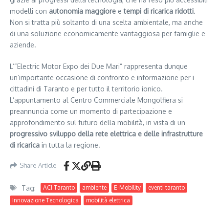
modelli con
autonomia maggiore
e
tempi di ricarica ridotti
.
Non si tratta più soltanto di una scelta ambientale, ma anche
di una soluzione economicamente vantaggiosa per famiglie e
aziende.
L’“Electric Motor Expo dei Due Mari” rappresenta dunque
un’importante occasione di confronto e informazione per i
cittadini di Taranto e per tutto il territorio ionico.
L’appuntamento al Centro Commerciale Mongolfiera si
preannuncia come un momento di partecipazione e
approfondimento sul futuro della mobilità, in vista di un
progressivo sviluppo della rete elettrica e delle infrastrutture
di ricarica
in tutta la regione.
Share Article
Tag:
ACI Taranto
ambiente
E-Mobility
eventi taranto
Innovazione Tecnologica
mobilità elettrica