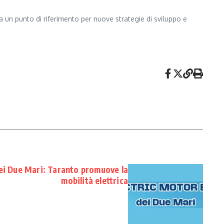
ta un punto di riferimento per nuove strategie di sviluppo e
ei Due Mari: Taranto promuove la
mobilità elettrica