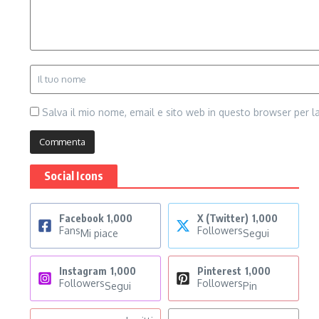
Salva il mio nome, email e sito web in questo browser per 
Social Icons
Facebook
1,000
X (Twitter)
1,000
Fans
Followers
Mi piace
Segui
Instagram
1,000
Pinterest
1,000
Followers
Followers
Segui
Pin