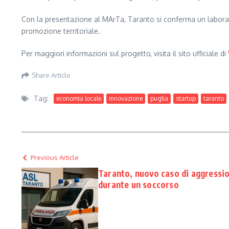
Con la presentazione al MArTa, Taranto si conferma un laboratori
promozione territoriale.
Per maggiori informazioni sul progetto, visita il sito ufficiale di
Share Article
Tag:
economia locale
innovazione
puglia
startup
taranto
Previous Article
Taranto, nuovo caso di aggressio
durante un soccorso