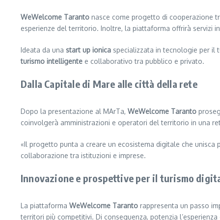
WeWelcome Taranto
nasce come progetto di cooperazione tra ent
esperienze del territorio. Inoltre, la piattaforma offrirà servizi i
Ideata da una
start up ionica
specializzata in tecnologie per il 
turismo intelligente
e collaborativo tra pubblico e privato.
Dalla Capitale di Mare alle città della rete
Dopo la presentazione al MArTa,
WeWelcome Taranto
proseg
coinvolgerà amministrazioni e operatori del territorio in una ret
«Il progetto punta a creare un ecosistema digitale che unisca 
collaborazione tra istituzioni e imprese.
Innovazione e prospettive per il turismo digita
La piattaforma
WeWelcome Taranto
rappresenta un passo imp
territori più competitivi. Di conseguenza, potenzia l’esperienza 