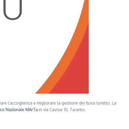
re l’accoglienza e migliorare la gestione dei flussi turistici. La
ico Nazionale MArTa
in via Cavour 10, Taranto.