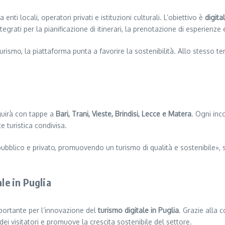
i locali, operatori privati e istituzioni culturali. L’obiettivo è
digita
ntegrati per la pianificazione di itinerari, la prenotazione di esperienze 
turismo, la piattaforma punta a favorire la sostenibilità. Allo stesso
uirà con tappe a
Bari, Trani, Vieste, Brindisi, Lecce e Matera
. Ogni inco
e turistica condivisa.
pubblico e privato, promuovendo un turismo di qualità e sostenibile», 
le in Puglia
ortante per l’innovazione del
turismo digitale in Puglia
. Grazie alla 
dei visitatori e promuove la crescita sostenibile del settore.