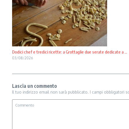
Dodici chef e tredici ricette: a Grottaglie due serate dedicate a ...
03/08/2026
Lascia un commento
Il tuo indirizzo email non sarà pubblicato.
I campi obbligatori 