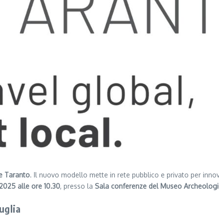
 Taranto
. Il nuovo modello mette in rete pubblico e privato per innova
2025 alle ore 10.30
, presso la
Sala conferenze del Museo Archeolog
uglia