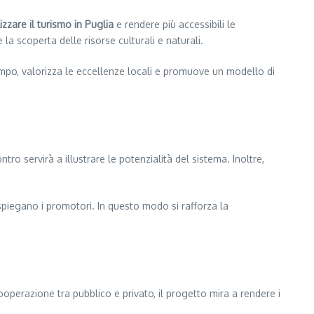
lizzare il turismo in Puglia
e rendere più accessibili le
e la scoperta delle risorse culturali e naturali.
 tempo, valorizza le eccellenze locali e promuove un modello di
ntro servirà a illustrare le potenzialità del sistema. Inoltre,
spiegano i promotori. In questo modo si rafforza la
cooperazione tra pubblico e privato, il progetto mira a rendere i