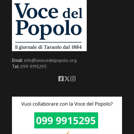
Email
: info@lavocedelpopolo.org
Tel:
099 9915295