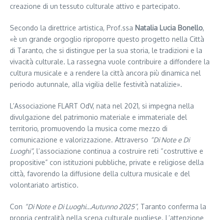
creazione di un tessuto culturale attivo e partecipato.
Secondo la direttrice artistica, Prof.ssa
Natalia Lucia Bonello
,
«è un grande orgoglio riproporre questo progetto nella Città
di Taranto, che si distingue per la sua storia, le tradizioni e la
vivacità culturale. La rassegna vuole contribuire a diffondere la
cultura musicale e a rendere la città ancora più dinamica nel
periodo autunnale, alla vigilia delle festività natalizie».
L’Associazione FLART OdV, nata nel 2021, si impegna nella
divulgazione del patrimonio materiale e immateriale del
territorio, promuovendo la musica come mezzo di
comunicazione e valorizzazione. Attraverso
“Di Note e Di
Luoghi”
, l’associazione continua a costruire reti “costruttive e
propositive” con istituzioni pubbliche, private e religiose della
città, favorendo la diffusione della cultura musicale e del
volontariato artistico.
Con
“Di Note e Di Luoghi…Autunno 2025”
, Taranto conferma la
propria centralità nella scena culturale pugliese. L’attenzione