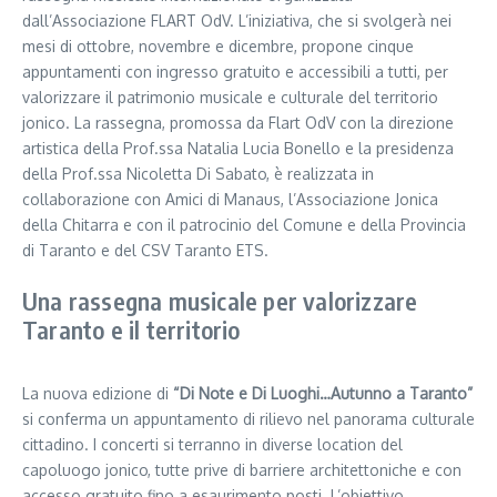
dall’Associazione FLART OdV. L’iniziativa, che si svolgerà nei
mesi di ottobre, novembre e dicembre, propone cinque
appuntamenti con ingresso gratuito e accessibili a tutti, per
valorizzare il patrimonio musicale e culturale del territorio
jonico. La rassegna, promossa da Flart OdV con la direzione
artistica della Prof.ssa Natalia Lucia Bonello e la presidenza
della Prof.ssa Nicoletta Di Sabato, è realizzata in
collaborazione con Amici di Manaus, l’Associazione Jonica
della Chitarra e con il patrocinio del Comune e della Provincia
di Taranto e del CSV Taranto ETS.
Una rassegna musicale per valorizzare
Taranto e il territorio
La nuova edizione di
“Di Note e Di Luoghi…Autunno a Taranto”
si conferma un appuntamento di rilievo nel panorama culturale
cittadino. I concerti si terranno in diverse location del
capoluogo jonico, tutte prive di barriere architettoniche e con
accesso gratuito fino a esaurimento posti. L’obiettivo