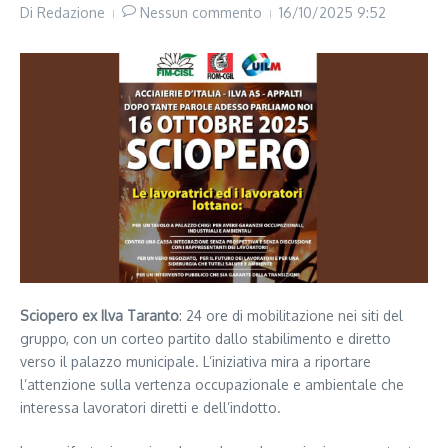
Di
Redazione
Nessun commento
16/10/2025
9:52
Sciopero ex Ilva Taranto
: 24 ore di mobilitazione nei siti del
gruppo, con un corteo partito dallo stabilimento e diretto
verso il palazzo municipale. L’iniziativa mira a riportare
l’attenzione sulla vertenza occupazionale e ambientale che
interessa lavoratori diretti e dell’indotto.