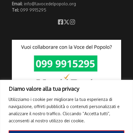
Email
: info@lavocedelpopolo.org
Tel:
099 9915295
Diamo valore alla tua privacy
Utilizziamo i cookie per migliorare la tua esperienza di
navigazione, offrirti pubblicità o contenuti personalizzati e
analizzare il nostro traffico. Cliccando “Accetta tutti”,
Link Utili
acconsenti al nostro utilizzo dei cookie.
Privacy Policy