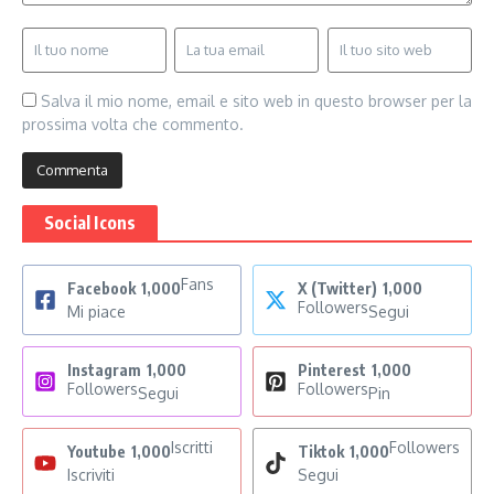
Salva il mio nome, email e sito web in questo browser per la
prossima volta che commento.
Social Icons
Fans
Facebook
1,000
X (Twitter)
1,000
Followers
Mi piace
Segui
Instagram
1,000
Pinterest
1,000
Followers
Followers
Segui
Pin
Iscritti
Followers
Youtube
1,000
Tiktok
1,000
Iscriviti
Segui