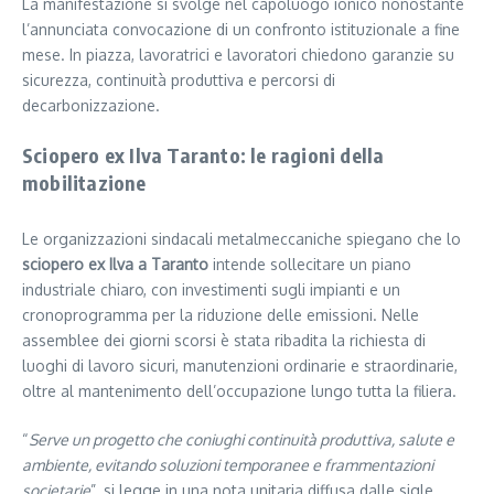
La manifestazione si svolge nel capoluogo ionico nonostante
l’annunciata convocazione di un confronto istituzionale a fine
mese. In piazza, lavoratrici e lavoratori chiedono garanzie su
sicurezza, continuità produttiva e percorsi di
decarbonizzazione.
Sciopero ex Ilva Taranto: le ragioni della
mobilitazione
Le organizzazioni sindacali metalmeccaniche spiegano che lo
sciopero ex Ilva a Taranto
intende sollecitare un piano
industriale chiaro, con investimenti sugli impianti e un
cronoprogramma per la riduzione delle emissioni. Nelle
assemblee dei giorni scorsi è stata ribadita la richiesta di
luoghi di lavoro sicuri, manutenzioni ordinarie e straordinarie,
oltre al mantenimento dell’occupazione lungo tutta la filiera.
“
Serve un progetto che coniughi continuità produttiva, salute e
ambiente, evitando soluzioni temporanee e frammentazioni
societarie
”, si legge in una nota unitaria diffusa dalle sigle