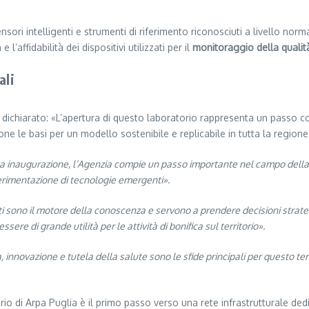
sori intelligenti e strumenti di riferimento riconosciuti a livello norm
 l’affidabilità dei dispositivi utilizzati per il
monitoraggio della qualità
ali
a dichiarato: «L’apertura di questo laboratorio rappresenta un passo
one le basi per un modello sostenibile e replicabile in tutta la regione
 inaugurazione, l’Agenzia compie un passo importante nel campo della ric
perimentazione di tecnologie emergenti»
.
ti sono il motore della conoscenza e servono a prendere decisioni strateg
ere di grande utilità per le attività di bonifica sul territorio».
, innovazione e tutela della salute sono le sfide principali per questo te
atorio di Arpa Puglia è il primo passo verso una rete infrastrutturale de