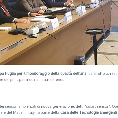
pa Puglia per il monitoraggio della qualità dell’aria
. La struttura, rea
 dei principali inquinanti atmosferici.
e
ni dei sensori ambientali di nuova generazione, detti “smart sensor”. Q
se e del Made in Italy, fa parte della
Casa delle Tecnologie Emergenti 