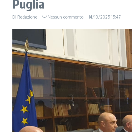
Puglia
Di
Redazione
Nessun commento
14/10/2025
15:47