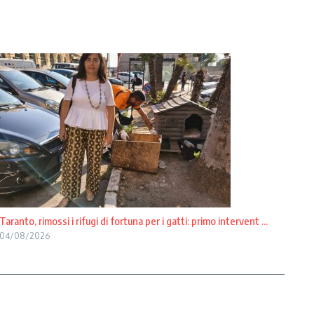
Taranto, rimossi i rifugi di fortuna per i gatti: primo intervent ...
04/08/2026