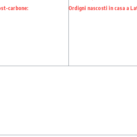
ost-carbone:
Ordigni nascosti in casa a La