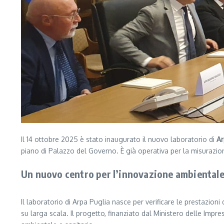
Il 14 ottobre 2025 è stato inaugurato il nuovo laboratorio di
Ar
piano di Palazzo del Governo. È già operativa per la misurazione
Un nuovo centro per l’innovazione ambiental
Il laboratorio di Arpa Puglia nasce per verificare le prestazio
su larga scala. Il progetto, finanziato dal Ministero delle Impre