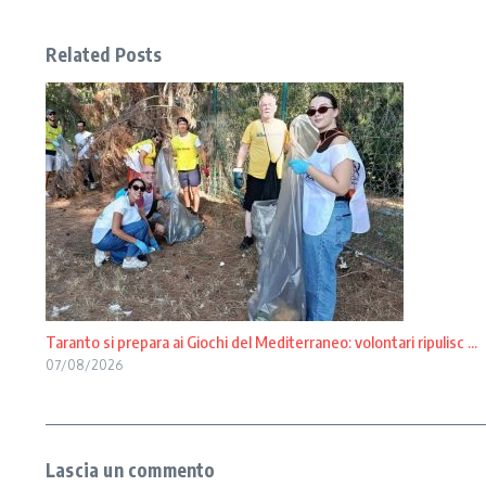
Related Posts
Taranto si prepara ai Giochi del Mediterraneo: volontari ripulisc ...
07/08/2026
Lascia un commento