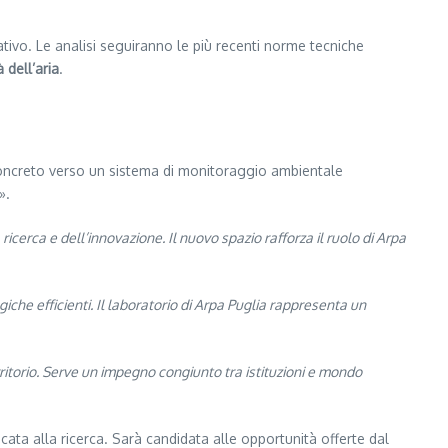
ativo. Le analisi seguiranno le più recenti norme tecniche
 dell’aria
.
 concreto verso un sistema di monitoraggio ambientale
».
erca e dell’innovazione. Il nuovo spazio rafforza il ruolo di Arpa
iche efficienti. Il laboratorio di Arpa Puglia rappresenta un
rritorio. Serve un impegno congiunto tra istituzioni e mondo
dicata alla ricerca. Sarà candidata alle opportunità offerte dal