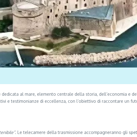
dicata al mare, elemento centrale della storia, dell’economia e delle 
vi e testimonianze di eccellenza, con l’obiettivo di raccontare un fut
tenibile”
. Le telecamere della trasmissione accompagneranno gli spettat