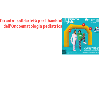
aranto: solidarietà per i bambini
dell’Oncoematologia pediatrica