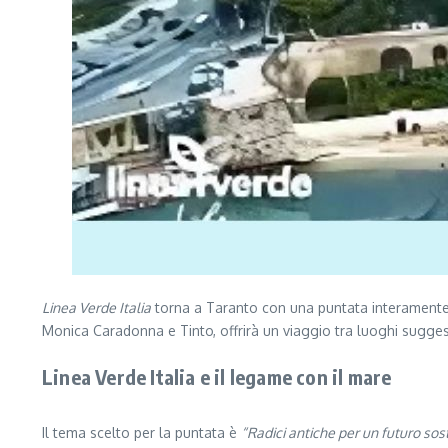
Linea Verde Italia
torna a Taranto con una puntata interamente de
Monica Caradonna e Tinto, offrirà un viaggio tra luoghi suggesti
Linea Verde Italia e il legame con il mare
Il tema scelto per la puntata è
“Radici antiche per un futuro sos