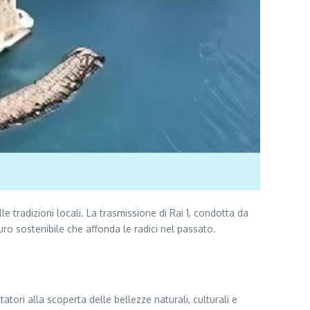
tradizioni locali. La trasmissione di Rai 1, condotta da
uro sostenibile che affonda le radici nel passato.
ori alla scoperta delle bellezze naturali, culturali e