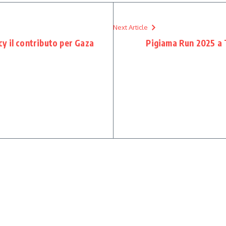
Next Article
y il contributo per Gaza
Pigiama Run 2025 a T