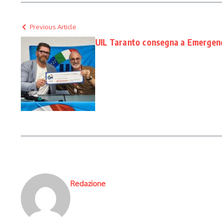
Previous Article
UIL Taranto consegna a Emergenc
Redazione