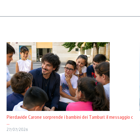
Pierdavide Carone sorprende i bambini dei Tamburi: il messaggio c
...
27/07/2026