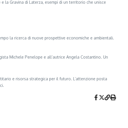
e e la Gravina di Laterza, esempi di un territorio che unisce
empo la ricerca di nuove prospettive economiche e ambientali.
egista Michele Penelope e all’autrice Angela Costantino. Un
rio e risorsa strategica per il futuro. L’attenzione posta
ci.