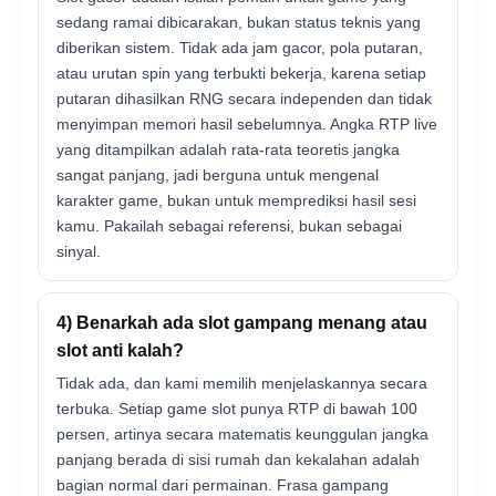
sedang ramai dibicarakan, bukan status teknis yang
diberikan sistem. Tidak ada jam gacor, pola putaran,
atau urutan spin yang terbukti bekerja, karena setiap
putaran dihasilkan RNG secara independen dan tidak
menyimpan memori hasil sebelumnya. Angka RTP live
yang ditampilkan adalah rata-rata teoretis jangka
sangat panjang, jadi berguna untuk mengenal
karakter game, bukan untuk memprediksi hasil sesi
kamu. Pakailah sebagai referensi, bukan sebagai
sinyal.
4) Benarkah ada slot gampang menang atau
slot anti kalah?
Tidak ada, dan kami memilih menjelaskannya secara
terbuka. Setiap game slot punya RTP di bawah 100
persen, artinya secara matematis keunggulan jangka
panjang berada di sisi rumah dan kekalahan adalah
bagian normal dari permainan. Frasa gampang