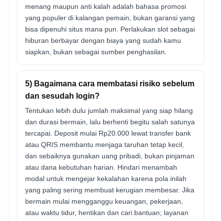
menang maupun anti kalah adalah bahasa promosi
yang populer di kalangan pemain, bukan garansi yang
bisa dipenuhi situs mana pun. Perlakukan slot sebagai
hiburan berbayar dengan biaya yang sudah kamu
siapkan, bukan sebagai sumber penghasilan.
5) Bagaimana cara membatasi risiko sebelum
dan sesudah login?
Tentukan lebih dulu jumlah maksimal yang siap hilang
dan durasi bermain, lalu berhenti begitu salah satunya
tercapai. Deposit mulai Rp20.000 lewat transfer bank
atau QRIS membantu menjaga taruhan tetap kecil,
dan sebaiknya gunakan uang pribadi, bukan pinjaman
atau dana kebutuhan harian. Hindari menambah
modal untuk mengejar kekalahan karena pola inilah
yang paling sering membuat kerugian membesar. Jika
bermain mulai mengganggu keuangan, pekerjaan,
atau waktu tidur, hentikan dan cari bantuan; layanan