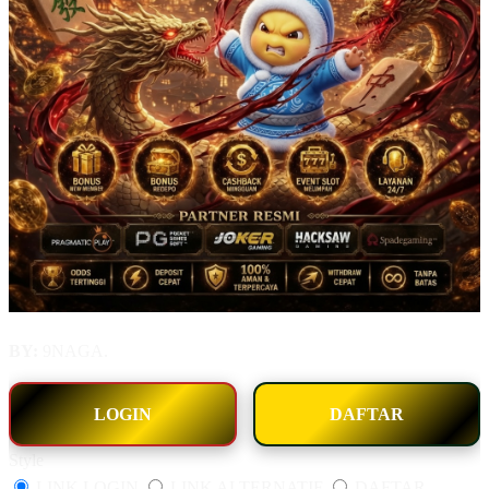
BY:
9NAGA.
LOGIN
DAFTAR
Style
LINK LOGIN
LINK ALTERNATIF
DAFTAR