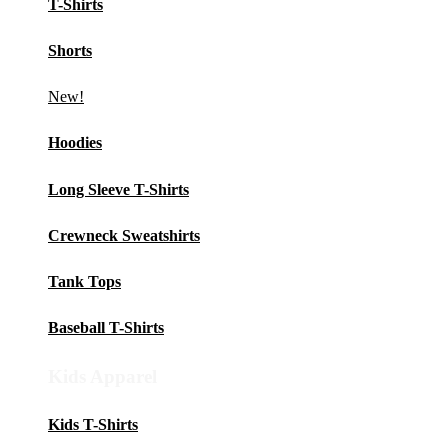
T-Shirts
Shorts
New!
Hoodies
Long Sleeve T-Shirts
Crewneck Sweatshirts
Tank Tops
Baseball T-Shirts
Kids Apparel
Kids T-Shirts