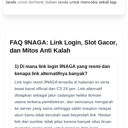
tanda untuk berhenti, bukan tanda untuk mencoba sekali lagi.
FAQ 9NAGA: Link Login, Slot Gacor,
dan Mitos Anti Kalah
1) Di mana link login 9NAGA yang resmi dan
kenapa link alternatifnya banyak?
Link login resmi 9NAGA tersedia di halaman ini serta
lewat kanal official dan CS 24 jam. Link alternatif
disiapkan sebagai jalur cadangan ketika domain
utama terkena pemblokiran, dan semuanya mengarah
ke server yang sama sehingga saldo maupun riwayat
akun kamu tidak berubah saat berpindah link. Hindari
link dari sumber tidak jelas karena banyak situs tiruan
memakai nama mirip untuk mencuri data login.