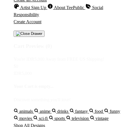
Artist Sign Up
About TeePublic
Social
Responsibility
Create Account
Cart Preview (0)
You're
IDR5,000
Away from
FREE US Shipping!
$0
IDR5,000
Your Cart is empty...
Discover something you'll love!
animals
anime
drinks
fantasy
food
funny
movies
sci-fi
sports
television
vintage
Shop All Designs