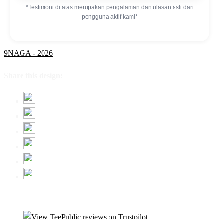
*Testimoni di atas merupakan pengalaman dan ulasan asli dari
pengguna aktif kami*
9NAGA - 2026
Share this design: