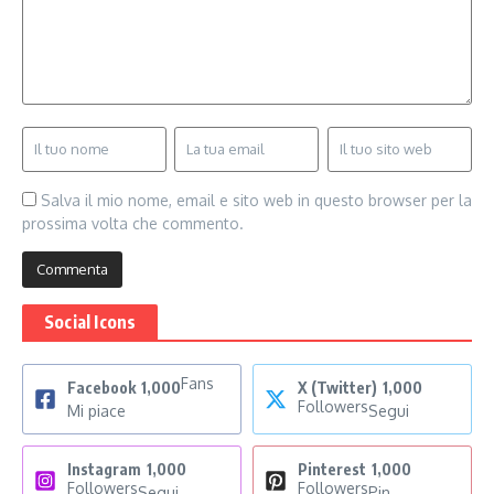
Salva il mio nome, email e sito web in questo browser per la
prossima volta che commento.
Social Icons
Fans
Facebook
1,000
X (Twitter)
1,000
Followers
Mi piace
Segui
Instagram
1,000
Pinterest
1,000
Followers
Followers
Segui
Pin