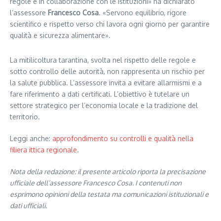
regole e in collaborazione con le istituzioni» ha dichiarato
l’assessore
Francesco Cosa
. «Servono equilibrio, rigore
scientifico e rispetto verso chi lavora ogni giorno per garantire
qualità e sicurezza alimentare».
La mitilicoltura tarantina, svolta nel rispetto delle regole e
sotto controllo delle autorità, non rappresenta un rischio per
la salute pubblica. L’assessore invita a evitare allarmismi e a
fare riferimento a dati certificati. L’obiettivo è tutelare un
settore strategico per l’economia locale e la tradizione del
territorio.
Leggi anche:
approfondimento su controlli e qualità nella
filiera ittica regionale
.
Nota della redazione: il presente articolo riporta la precisazione
ufficiale dell’assessore Francesco Cosa. I contenuti non
esprimono opinioni della testata ma comunicazioni istituzionali e
dati ufficiali.