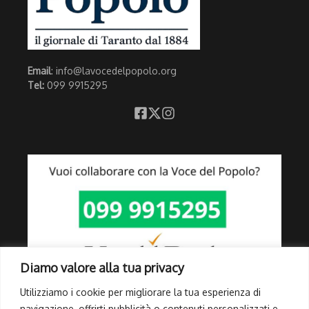
Email
: info@lavocedelpopolo.org
Tel:
099 9915295
Diamo valore alla tua privacy
Utilizziamo i cookie per migliorare la tua esperienza di
navigazione, offrirti pubblicità o contenuti personalizzati e