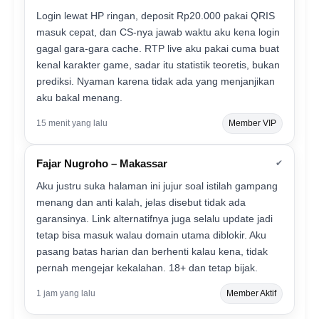
Login lewat HP ringan, deposit Rp20.000 pakai QRIS
masuk cepat, dan CS-nya jawab waktu aku kena login
gagal gara-gara cache. RTP live aku pakai cuma buat
kenal karakter game, sadar itu statistik teoretis, bukan
prediksi. Nyaman karena tidak ada yang menjanjikan
aku bakal menang.
15 menit yang lalu
Member VIP
Fajar Nugroho – Makassar
✔
Aku justru suka halaman ini jujur soal istilah gampang
menang dan anti kalah, jelas disebut tidak ada
garansinya. Link alternatifnya juga selalu update jadi
tetap bisa masuk walau domain utama diblokir. Aku
pasang batas harian dan berhenti kalau kena, tidak
pernah mengejar kekalahan. 18+ dan tetap bijak.
1 jam yang lalu
Member Aktif