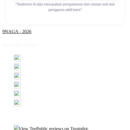
*Testimoni di atas merupakan pengalaman dan ulasan asli dari
pengguna aktif kami*
9NAGA - 2026
Share this design: