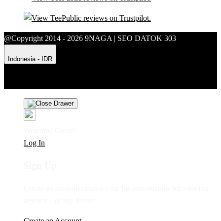
@Copyright 2014 - 2026 9NAGA | SEO DATOK 303
Indonesia - IDR
Product Safety
Intellectual Property Policy
CA: Do Not Sell My
Personal Information
Privacy Policy
Terms
Welcome Guest!
Log In
Sign Up
Create an account to save your favorite designs for viewing
anytime, on any device.
Create an Account