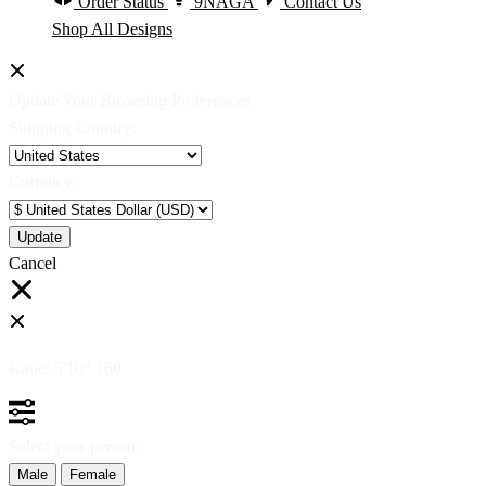
Order Status
9NAGA
Contact Us
Shop All Designs
Update Your Browsing Preferences
Shipping Country:
Currency:
Cancel
Katie:
5'10"
160
Select your person:
Male
Female