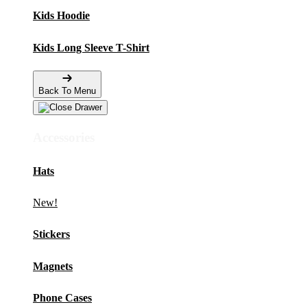
Kids Hoodie
Kids Long Sleeve T-Shirt
Back To Menu
Accessories
Hats
New!
Stickers
Magnets
Phone Cases