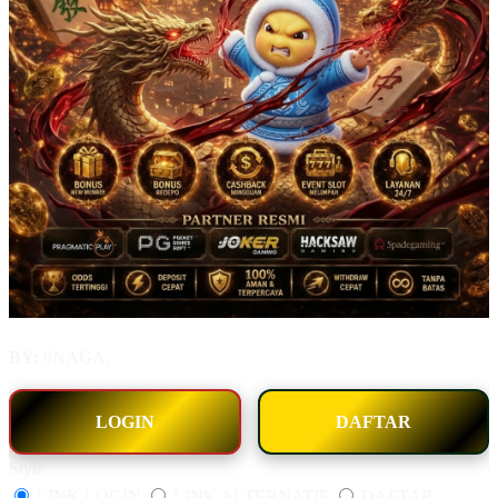
BY:
9NAGA.
LOGIN
DAFTAR
Style
LINK LOGIN
LINK ALTERNATIF
DAFTAR