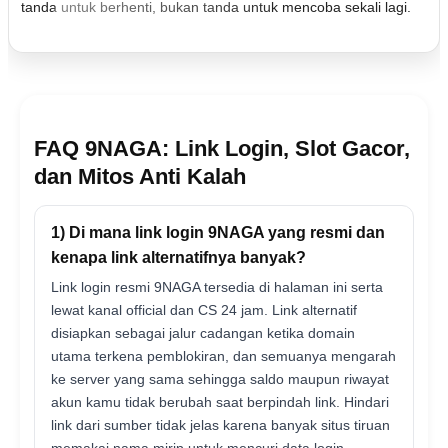
tanda untuk berhenti, bukan tanda untuk mencoba sekali lagi.
FAQ 9NAGA: Link Login, Slot Gacor,
dan Mitos Anti Kalah
1) Di mana link login 9NAGA yang resmi dan
kenapa link alternatifnya banyak?
Link login resmi 9NAGA tersedia di halaman ini serta
lewat kanal official dan CS 24 jam. Link alternatif
disiapkan sebagai jalur cadangan ketika domain
utama terkena pemblokiran, dan semuanya mengarah
ke server yang sama sehingga saldo maupun riwayat
akun kamu tidak berubah saat berpindah link. Hindari
link dari sumber tidak jelas karena banyak situs tiruan
memakai nama mirip untuk mencuri data login.