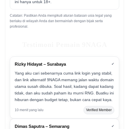
ini hanya untuk 18+.
Catatan: Pastikan Anda mengikuti aturan batasan usia legal yang
berlaku di wilayah Anda dan bermainlah dengan bijak serta
profesional.
Testimoni Pemain 9NAGA
Rizky Hidayat – Surabaya
✔
Yang aku cari sebenarnya cuma link login yang stabil,
dan link alternatif 9NAGA memang jalan waktu domain
utama susah dibuka. Soal hasil, kadang dapat kadang
tidak, dan aku sudah paham itu murni RNG. Buatku ini
hiburan dengan budget tetap, bukan cara cepat kaya.
10 menit yang lalu
Verified Member
Dimas Saputra – Semarang
✔