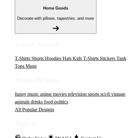
Home Goods
Decorate with pillows, tapestries, and more
Popular Products
T-Shirts
Shorts
Hoodies
Hats
Kids T-Shirts
Stickers
Tank
Tops
Mugs
Browse All Topics
funny
music
anime
movies
television
sports
sci-fi
vintage
animals
drinks
food
politics
All Popular Designs
Support