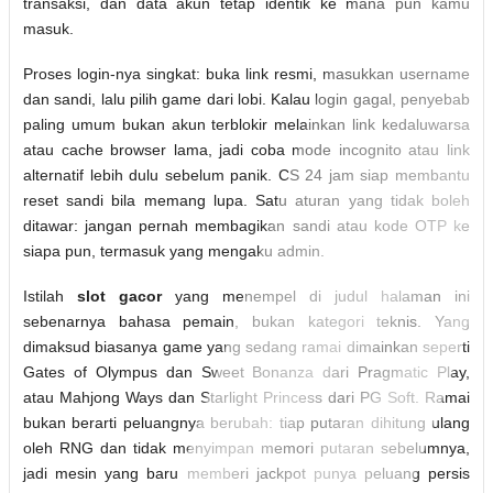
transaksi, dan data akun tetap identik ke mana pun kamu
masuk.
Proses login-nya singkat: buka link resmi, masukkan username
dan sandi, lalu pilih game dari lobi. Kalau login gagal, penyebab
paling umum bukan akun terblokir melainkan link kedaluwarsa
atau cache browser lama, jadi coba mode incognito atau link
alternatif lebih dulu sebelum panik. CS 24 jam siap membantu
reset sandi bila memang lupa. Satu aturan yang tidak boleh
ditawar: jangan pernah membagikan sandi atau kode OTP ke
siapa pun, termasuk yang mengaku admin.
Istilah
slot gacor
yang menempel di judul halaman ini
sebenarnya bahasa pemain, bukan kategori teknis. Yang
dimaksud biasanya game yang sedang ramai dimainkan seperti
Gates of Olympus dan Sweet Bonanza dari Pragmatic Play,
atau Mahjong Ways dan Starlight Princess dari PG Soft. Ramai
bukan berarti peluangnya berubah: tiap putaran dihitung ulang
oleh RNG dan tidak menyimpan memori putaran sebelumnya,
jadi mesin yang baru memberi jackpot punya peluang persis