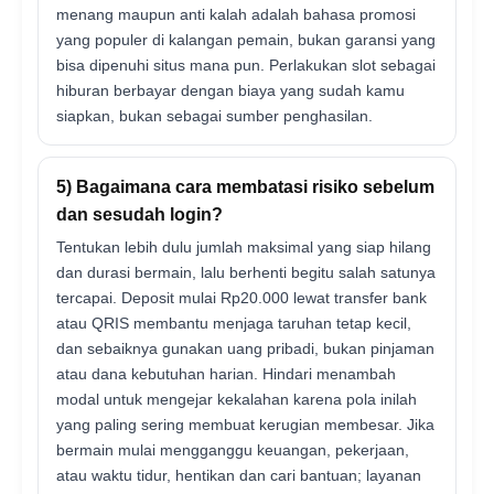
menang maupun anti kalah adalah bahasa promosi
yang populer di kalangan pemain, bukan garansi yang
bisa dipenuhi situs mana pun. Perlakukan slot sebagai
hiburan berbayar dengan biaya yang sudah kamu
siapkan, bukan sebagai sumber penghasilan.
5) Bagaimana cara membatasi risiko sebelum
dan sesudah login?
Tentukan lebih dulu jumlah maksimal yang siap hilang
dan durasi bermain, lalu berhenti begitu salah satunya
tercapai. Deposit mulai Rp20.000 lewat transfer bank
atau QRIS membantu menjaga taruhan tetap kecil,
dan sebaiknya gunakan uang pribadi, bukan pinjaman
atau dana kebutuhan harian. Hindari menambah
modal untuk mengejar kekalahan karena pola inilah
yang paling sering membuat kerugian membesar. Jika
bermain mulai mengganggu keuangan, pekerjaan,
atau waktu tidur, hentikan dan cari bantuan; layanan