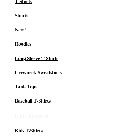
T-Shirts
Shorts
New!
Hoodies
Long Sleeve T-Shirts
Crewneck Sweatshirts
Tank Tops
Baseball T-Shirts
Kids Apparel
Kids T-Shirts