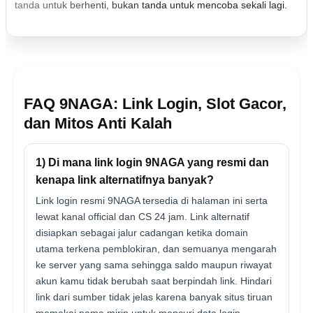
tanda untuk berhenti, bukan tanda untuk mencoba sekali lagi.
FAQ 9NAGA: Link Login, Slot Gacor,
dan Mitos Anti Kalah
1) Di mana link login 9NAGA yang resmi dan
kenapa link alternatifnya banyak?
Link login resmi 9NAGA tersedia di halaman ini serta
lewat kanal official dan CS 24 jam. Link alternatif
disiapkan sebagai jalur cadangan ketika domain
utama terkena pemblokiran, dan semuanya mengarah
ke server yang sama sehingga saldo maupun riwayat
akun kamu tidak berubah saat berpindah link. Hindari
link dari sumber tidak jelas karena banyak situs tiruan
memakai nama mirip untuk mencuri data login.