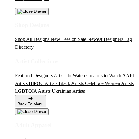
Shop Designs
Shop All Designs
New Tees on Sale
Newest Designers
Tag
Directory
Artist Collections
Featured Designers
Artists to Watch
Creators to Watch
AAPI
Artists
BIPOC Artists
Black Artists
Celebrate Women Artists
LGBTQIA Artists
Ukrainian Artists
Back To Menu
Adult Apparel