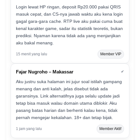
Login lewat HP ringan, deposit Rp20.000 pakai QRIS
masuk cepat, dan CS-nya jawab waktu aku kena login
gagal gara-gara cache. RTP live aku pakai cuma buat
kenal karakter game, sadar itu statistik teoretis, bukan
prediksi. Nyaman karena tidak ada yang menjanjikan
aku bakal menang.
15 menit yang lalu
Member VIP
Fajar Nugroho – Makassar
✔
Aku justru suka halaman ini jujur soal istilah gampang
menang dan anti kalah, jelas disebut tidak ada
garansinya. Link alternatifnya juga selalu update jadi
tetap bisa masuk walau domain utama diblokir. Aku
pasang batas harian dan berhenti kalau kena, tidak
pernah mengejar kekalahan. 18+ dan tetap bijak.
1 jam yang lalu
Member Aktif