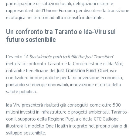
partecipazione di istituzioni locali, delegazioni estere e
rappresentanti dell’Unione Europea per discutere la transizione
ecologica nei territori ad alta intensità industriale.
Un confronto tra Taranto e Ida-Viru sul
futuro sostenibile
L’evento “
A Sustainable path to fulfill the Just Transition
”
metterà a confronto Taranto e la Contea estone di Ida-Viru,
entrambe beneficiarie del
Just Transition Fund
. Obiettivo:
condividere buone pratiche per la riconversione economica,
puntando su energie rinnovabili, innovazione e tutela della
salute pubblica.
Ida-Viru presenterà risultati già conseguiti, come oltre 500
milioni investiti in infrastrutture e progetti ambientali. Taranto,
con il supporto della Regione Puglia e della CTE Calliope,
illustrerà il modello One Health integrato nel proprio piano di
sviluppo sostenibile.