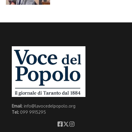
Email
: info@lavocedelpopolo.org
Tel:
099 9915295