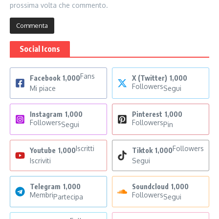
prossima volta che commento.
Social Icons
Fans
Facebook
1,000
X (Twitter)
1,000
Followers
Mi piace
Segui
Instagram
1,000
Pinterest
1,000
Followers
Followers
Segui
Pin
Iscritti
Followers
Youtube
1,000
Tiktok
1,000
Iscriviti
Segui
Telegram
1,000
Soundcloud
1,000
Membri
Followers
Partecipa
Segui