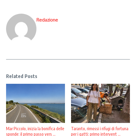
Redazione
Related Posts
Mar Piccolo, inizia la bonifica delle
Taranto, rimossi i rifugi di fortuna
sponde: il primo passo vers ...
per i gatti: primo intervent ...