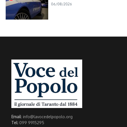
06/08/2026
Email
: info@lavocedelpopolo.org
Tel:
099 9915295