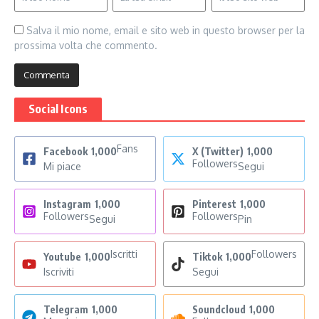
Salva il mio nome, email e sito web in questo browser per la
prossima volta che commento.
Social Icons
Fans
Facebook
1,000
X (Twitter)
1,000
Followers
Mi piace
Segui
Instagram
1,000
Pinterest
1,000
Followers
Followers
Segui
Pin
Iscritti
Followers
Youtube
1,000
Tiktok
1,000
Iscriviti
Segui
Telegram
1,000
Soundcloud
1,000