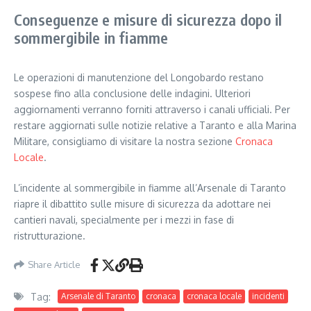
Conseguenze e misure di sicurezza dopo il
sommergibile in fiamme
Le operazioni di manutenzione del Longobardo restano
sospese fino alla conclusione delle indagini. Ulteriori
aggiornamenti verranno forniti attraverso i canali ufficiali. Per
restare aggiornati sulle notizie relative a Taranto e alla Marina
Militare, consigliamo di visitare la nostra sezione
Cronaca
Locale
.
L’incidente al sommergibile in fiamme all’Arsenale di Taranto
riapre il dibattito sulle misure di sicurezza da adottare nei
cantieri navali, specialmente per i mezzi in fase di
ristrutturazione.
Share Article
Tag:
Arsenale di Taranto
cronaca
cronaca locale
incidenti