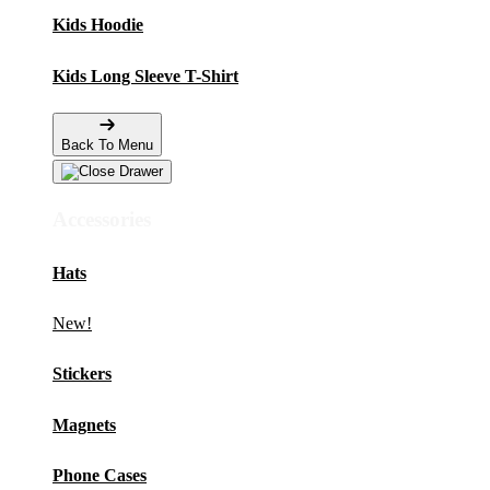
Kids Hoodie
Kids Long Sleeve T-Shirt
Back To Menu
Accessories
Hats
New!
Stickers
Magnets
Phone Cases