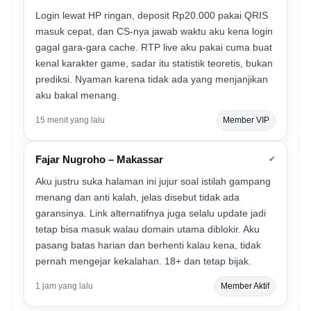
Login lewat HP ringan, deposit Rp20.000 pakai QRIS
masuk cepat, dan CS-nya jawab waktu aku kena login
gagal gara-gara cache. RTP live aku pakai cuma buat
kenal karakter game, sadar itu statistik teoretis, bukan
prediksi. Nyaman karena tidak ada yang menjanjikan
aku bakal menang.
15 menit yang lalu
Member VIP
Fajar Nugroho – Makassar
✔
Aku justru suka halaman ini jujur soal istilah gampang
menang dan anti kalah, jelas disebut tidak ada
garansinya. Link alternatifnya juga selalu update jadi
tetap bisa masuk walau domain utama diblokir. Aku
pasang batas harian dan berhenti kalau kena, tidak
pernah mengejar kekalahan. 18+ dan tetap bijak.
1 jam yang lalu
Member Aktif