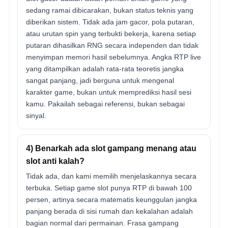
sedang ramai dibicarakan, bukan status teknis yang
diberikan sistem. Tidak ada jam gacor, pola putaran,
atau urutan spin yang terbukti bekerja, karena setiap
putaran dihasilkan RNG secara independen dan tidak
menyimpan memori hasil sebelumnya. Angka RTP live
yang ditampilkan adalah rata-rata teoretis jangka
sangat panjang, jadi berguna untuk mengenal
karakter game, bukan untuk memprediksi hasil sesi
kamu. Pakailah sebagai referensi, bukan sebagai
sinyal.
4) Benarkah ada slot gampang menang atau
slot anti kalah?
Tidak ada, dan kami memilih menjelaskannya secara
terbuka. Setiap game slot punya RTP di bawah 100
persen, artinya secara matematis keunggulan jangka
panjang berada di sisi rumah dan kekalahan adalah
bagian normal dari permainan. Frasa gampang