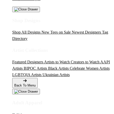
Shop Designs
Shop All Designs
New Tees on Sale
Newest Designers
Tag
Directory
Artist Collections
Featured Designers
Artists to Watch
Creators to Watch
AAPI
Artists
BIPOC Artists
Black Artists
Celebrate Women Artists
LGBTQIA Artists
Ukrainian Artists
Back To Menu
Adult Apparel