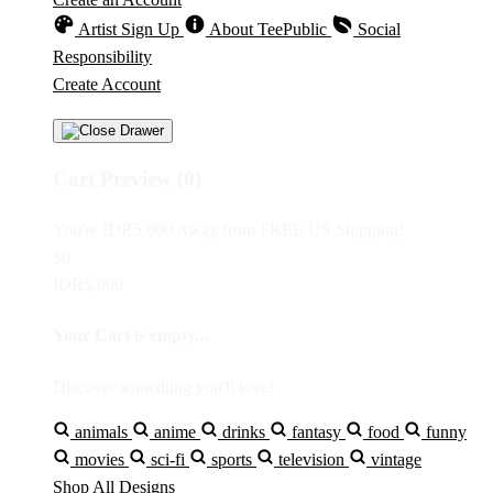
Artist Sign Up
About TeePublic
Social
Responsibility
Create Account
Cart Preview (0)
You're
IDR5,000
Away from
FREE US Shipping!
$0
IDR5,000
Your Cart is empty...
Discover something you'll love!
animals
anime
drinks
fantasy
food
funny
movies
sci-fi
sports
television
vintage
Shop All Designs