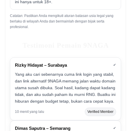
ini hanya untuk 18+.
Catatan: Pastikan Anda mengikuti aturan batasan usia legal yang
berlaku di wilayah Anda dan bermainlah dengan bijak serta
profesional.
Testimoni Pemain 9NAGA
Rizky Hidayat – Surabaya
✔
Yang aku cari sebenarnya cuma link login yang stabil,
dan link alternatif 9NAGA memang jalan waktu domain
utama susah dibuka. Soal hasil, kadang dapat kadang
tidak, dan aku sudah paham itu murni RNG. Buatku ini
hiburan dengan budget tetap, bukan cara cepat kaya.
10 menit yang lalu
Verified Member
Dimas Saputra – Semarang
✔