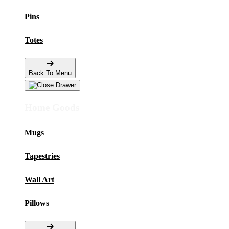
Pins
Totes
Back To Menu
Home Goods
Mugs
Tapestries
Wall Art
Pillows