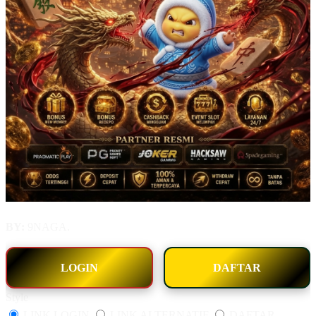
BY:
9NAGA.
LOGIN
DAFTAR
Style
LINK LOGIN
LINK ALTERNATIF
DAFTAR