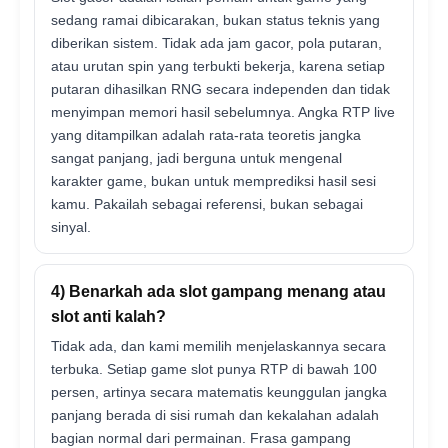
sedang ramai dibicarakan, bukan status teknis yang
diberikan sistem. Tidak ada jam gacor, pola putaran,
atau urutan spin yang terbukti bekerja, karena setiap
putaran dihasilkan RNG secara independen dan tidak
menyimpan memori hasil sebelumnya. Angka RTP live
yang ditampilkan adalah rata-rata teoretis jangka
sangat panjang, jadi berguna untuk mengenal
karakter game, bukan untuk memprediksi hasil sesi
kamu. Pakailah sebagai referensi, bukan sebagai
sinyal.
4) Benarkah ada slot gampang menang atau
slot anti kalah?
Tidak ada, dan kami memilih menjelaskannya secara
terbuka. Setiap game slot punya RTP di bawah 100
persen, artinya secara matematis keunggulan jangka
panjang berada di sisi rumah dan kekalahan adalah
bagian normal dari permainan. Frasa gampang