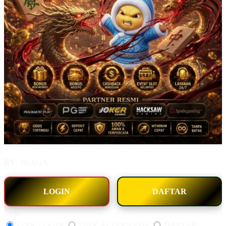
BY:
9NAGA.
LOGIN
DAFTAR
Style
LINK LOGIN
LINK ALTERNATIF
DAFTAR