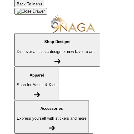
Back To Menu
Shop Designs
Discover a classic design or new favorite artist
Apparel
Shop for Adults & Kids
Accessories
Express yourself with stickers and more