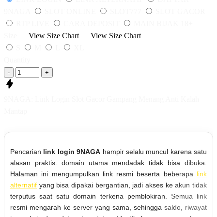
9NAGA
SLOT ONLINE
SLOT777
SLOT GACOR
RTP LIVE
CARA DEPOSIT
MAIN BIJAK 18+
Size
View Size Chart
View Size Chart
S
M
L
XL
Quantity
-
+
9NAGA: Link Login Slot Gacor Gampang Menang Anti Kalah
Mantap
Pencarian
link login 9NAGA
hampir selalu muncul karena satu
alasan praktis: domain utama mendadak tidak bisa dibuka.
Halaman ini mengumpulkan link resmi beserta beberapa
link
alternatif
yang bisa dipakai bergantian, jadi akses ke akun tidak
terputus saat satu domain terkena pemblokiran. Semua link
resmi mengarah ke server yang sama, sehingga saldo, riwayat