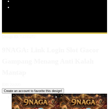
Explore Categories
Popular Products
Shop All Designs
9NAGA
LINK LOGIN 9NAGA
LINK
ALTERNATIF
DAFTAR 9NAGA
SLOT GACOR
RTP LIVE
MAIN BIJAK 18+
Design ID: 74235272
9NAGA: Link Login Slot Gacor
Gampang Menang Anti Kalah
Mantap
IDR 20.000
Create an account to favorite this design!