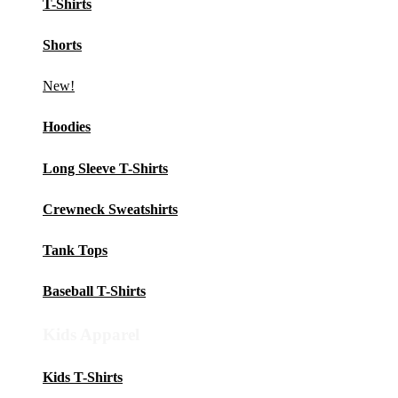
T-Shirts
Shorts
New!
Hoodies
Long Sleeve T-Shirts
Crewneck Sweatshirts
Tank Tops
Baseball T-Shirts
Kids Apparel
Kids T-Shirts