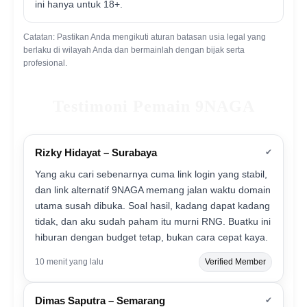
ini hanya untuk 18+.
Catatan: Pastikan Anda mengikuti aturan batasan usia legal yang
berlaku di wilayah Anda dan bermainlah dengan bijak serta
profesional.
Testimoni Pemain 9NAGA
Rizky Hidayat – Surabaya
✔
Yang aku cari sebenarnya cuma link login yang stabil,
dan link alternatif 9NAGA memang jalan waktu domain
utama susah dibuka. Soal hasil, kadang dapat kadang
tidak, dan aku sudah paham itu murni RNG. Buatku ini
hiburan dengan budget tetap, bukan cara cepat kaya.
10 menit yang lalu
Verified Member
Dimas Saputra – Semarang
✔