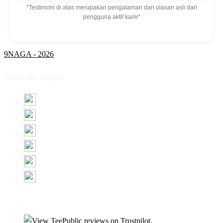
*Testimoni di atas merupakan pengalaman dan ulasan asli dari
pengguna aktif kami*
9NAGA - 2026
Share this design: