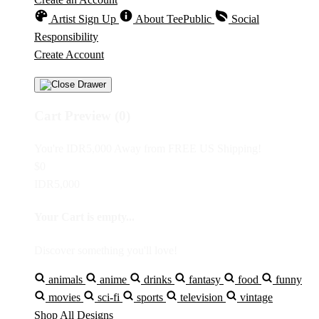
Artist Sign Up
About TeePublic
Social
Responsibility
Create Account
Cart Preview (0)
You're
IDR5,000
Away from
FREE US Shipping!
$0
IDR5,000
Your Cart is empty...
Discover something you'll love!
animals
anime
drinks
fantasy
food
funny
movies
sci-fi
sports
television
vintage
Shop All Designs