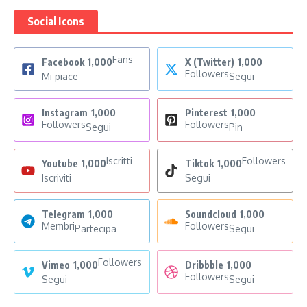
Social Icons
Fans
Facebook
1,000
X (Twitter)
1,000
Followers
Mi piace
Segui
Instagram
1,000
Pinterest
1,000
Followers
Followers
Segui
Pin
Iscritti
Followers
Youtube
1,000
Tiktok
1,000
Iscriviti
Segui
Telegram
1,000
Soundcloud
1,000
Membri
Followers
Partecipa
Segui
Followers
Vimeo
1,000
Dribbble
1,000
Followers
Segui
Segui