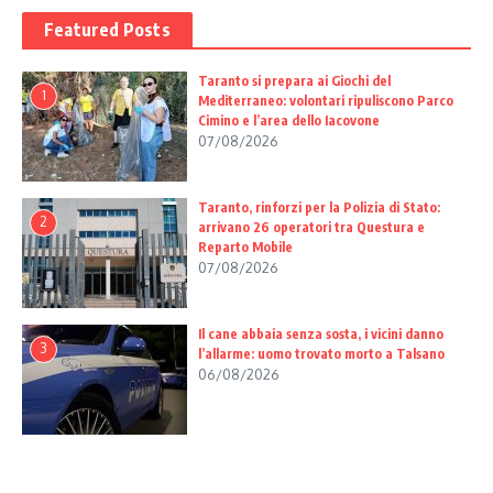
Featured Posts
Taranto si prepara ai Giochi del
1
Mediterraneo: volontari ripuliscono Parco
Cimino e l’area dello Iacovone
07/08/2026
Taranto, rinforzi per la Polizia di Stato:
2
arrivano 26 operatori tra Questura e
Reparto Mobile
07/08/2026
Il cane abbaia senza sosta, i vicini danno
3
l’allarme: uomo trovato morto a Talsano
06/08/2026