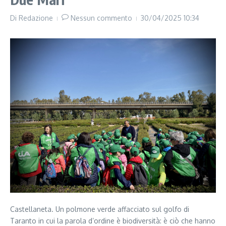
Di
Redazione
Nessun commento
30/04/2025
10:34
Castellaneta. Un polmone verde affacciato sul golfo di
Taranto in cui la parola d’ordine è biodiversità: è ciò che hanno