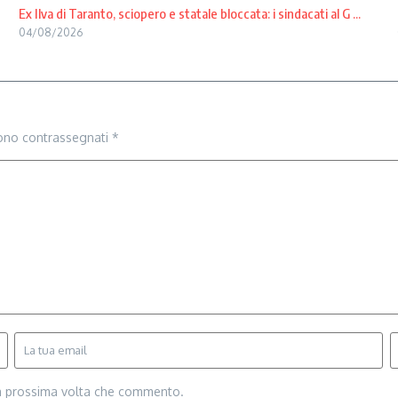
Ex Ilva di Taranto, sciopero e statale bloccata: i sindacati al G ...
04/08/2026
sono contrassegnati
*
la prossima volta che commento.