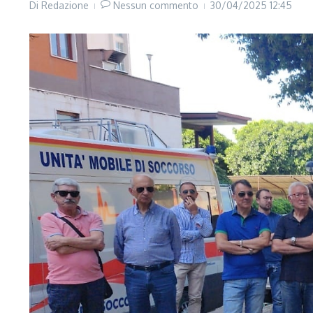
Di
Redazione
Nessun commento
30/04/2025
12:45