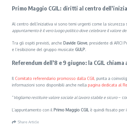
Primo Maggio CGIL: diritti al centro dell’inizi
Al centro dell’iniziativa vi sono temi urgenti come la sicurezza 
appuntamento è il vero luogo politico dove celebrare il valore del
Tra gli ospiti previsti, anche
Davide Giove
, presidente di ARCI 
e l’esibizione del gruppo musicale
GULP
.
Referendum dell’8 e 9 giugno: la CGIL chiama 
Il
Comitato referendario promosso dalla CGIL
punta a coinvolge
informazioni sono disponibili anche nella
pagina dedicata al 
“
Vogliamo restituire valore sociale al lavoro stabile e sicuro
– co
L’appuntamento con il
Primo Maggio CGIL
è quindi fissato per 
Share Article