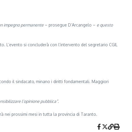
un impegno permanente
– prosegue D’Arcangelo –
e questo
to. L’evento si concluderà con l’intervento del segretario CGIL
econdo il sindacato, minano i diritti fondamentali. Maggiori
nsibilizzare l’opinione pubblica”.
à nei prossimi mesi in tutta la provincia di Taranto.