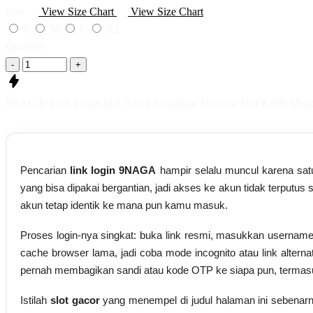
Size
View Size Chart
View Size Chart
S
M
L
XL
Quantity
-
+
9NAGA: Link Login Slot Gacor Gampang Menang Anti Kalah Man
Pencarian
link login 9NAGA
hampir selalu muncul karena sat
yang bisa dipakai bergantian, jadi akses ke akun tidak terputu
akun tetap identik ke mana pun kamu masuk.
Proses login-nya singkat: buka link resmi, masukkan username d
cache browser lama, jadi coba mode incognito atau link altern
pernah membagikan sandi atau kode OTP ke siapa pun, terma
Istilah
slot gacor
yang menempel di judul halaman ini sebenar