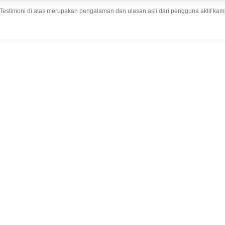
Testimoni di atas merupakan pengalaman dan ulasan asli dari pengguna aktif kam