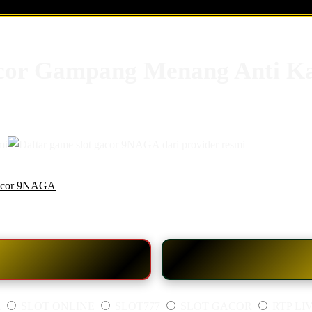
ATIF
DAFTAR 9NAGA
SLOT GACOR
RTP LIVE
MAIN BIJAK 1
cor Gampang Menang Anti K
A
SLOT ONLINE
SLOT777
SLOT GACOR
RTP LI