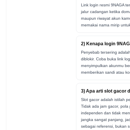
Link login resmi 9NAGA ters
jalur cadangan ketika do
maupun riwayat akun kamu t
memakai nama mirip untuk 
2) Kenapa login 9NAG
Penyebab tersering adalah
diblokir. Coba buka link lo
menyimpulkan akunmu berm
memberikan sandi atau ko
3) Apa arti slot gaco
Slot gacor adalah istilah 
Tidak ada jam gacor, pola 
independen dan tidak meny
jangka sangat panjang, ja
sebagai referensi, bukan s