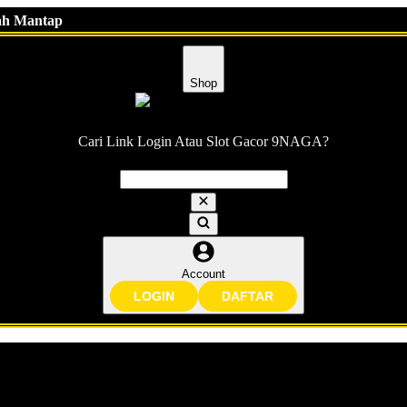
ah Mantap
Shop
Cari Link Login Atau Slot Gacor 9NAGA?
Account
LOGIN
DAFTAR