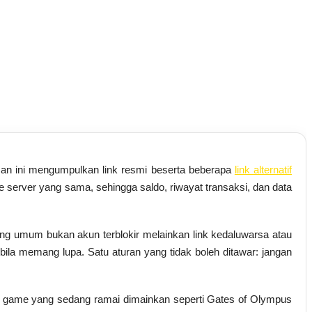
man ini mengumpulkan link resmi beserta beberapa
link alternatif
e server yang sama, sehingga saldo, riwayat transaksi, dan data
aling umum bukan akun terblokir melainkan link kedaluwarsa atau
bila memang lupa. Satu aturan yang tidak boleh ditawar: jangan
a game yang sedang ramai dimainkan seperti Gates of Olympus