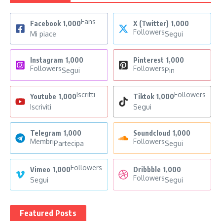
Fans
Facebook
1,000
X (Twitter)
1,000
Followers
Mi piace
Segui
Instagram
1,000
Pinterest
1,000
Followers
Followers
Segui
Pin
Iscritti
Followers
Youtube
1,000
Tiktok
1,000
Iscriviti
Segui
Telegram
1,000
Soundcloud
1,000
Membri
Followers
Partecipa
Segui
Followers
Vimeo
1,000
Dribbble
1,000
Followers
Segui
Segui
Featured Posts