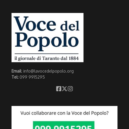
Email
: info@lavocedelpopolo.org
Tel:
099 9915295