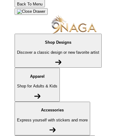
Back To Menu
Shop Designs
Discover a classic design or new favorite artist
Apparel
Shop for Adults & Kids
Accessories
Express yourself with stickers and more