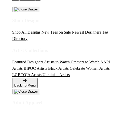
Shop Designs
Shop All Designs
New Tees on Sale
Newest Designers
Tag
Directory
Artist Collections
Featured Designers
Artists to Watch
Creators to Watch
AAPI
Artists
BIPOC Artists
Black Artists
Celebrate Women Artists
LGBTQIA Artists
Ukrainian Artists
Back To Menu
Adult Apparel