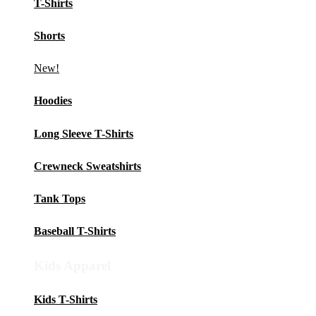
T-Shirts
Shorts
New!
Hoodies
Long Sleeve T-Shirts
Crewneck Sweatshirts
Tank Tops
Baseball T-Shirts
Kids Apparel
Kids T-Shirts