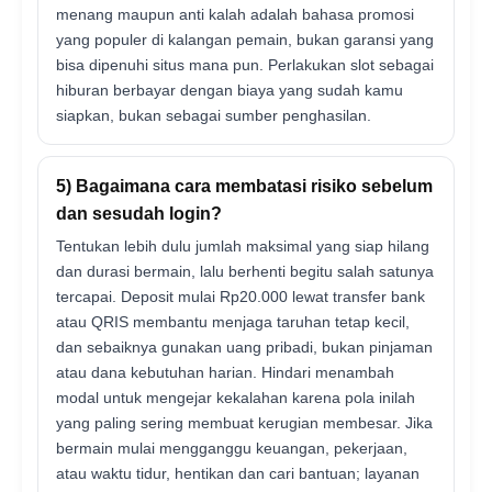
menang maupun anti kalah adalah bahasa promosi
yang populer di kalangan pemain, bukan garansi yang
bisa dipenuhi situs mana pun. Perlakukan slot sebagai
hiburan berbayar dengan biaya yang sudah kamu
siapkan, bukan sebagai sumber penghasilan.
5) Bagaimana cara membatasi risiko sebelum
dan sesudah login?
Tentukan lebih dulu jumlah maksimal yang siap hilang
dan durasi bermain, lalu berhenti begitu salah satunya
tercapai. Deposit mulai Rp20.000 lewat transfer bank
atau QRIS membantu menjaga taruhan tetap kecil,
dan sebaiknya gunakan uang pribadi, bukan pinjaman
atau dana kebutuhan harian. Hindari menambah
modal untuk mengejar kekalahan karena pola inilah
yang paling sering membuat kerugian membesar. Jika
bermain mulai mengganggu keuangan, pekerjaan,
atau waktu tidur, hentikan dan cari bantuan; layanan