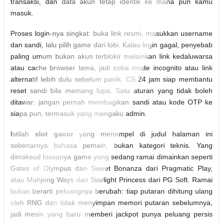
transaksi, dan data akun tetap identik ke mana pun kamu
masuk.
Proses login-nya singkat: buka link resmi, masukkan username
dan sandi, lalu pilih game dari lobi. Kalau login gagal, penyebab
paling umum bukan akun terblokir melainkan link kedaluwarsa
atau cache browser lama, jadi coba mode incognito atau link
alternatif lebih dulu sebelum panik. CS 24 jam siap membantu
reset sandi bila memang lupa. Satu aturan yang tidak boleh
ditawar: jangan pernah membagikan sandi atau kode OTP ke
siapa pun, termasuk yang mengaku admin.
Istilah
slot gacor
yang menempel di judul halaman ini
sebenarnya bahasa pemain, bukan kategori teknis. Yang
dimaksud biasanya game yang sedang ramai dimainkan seperti
Gates of Olympus dan Sweet Bonanza dari Pragmatic Play,
atau Mahjong Ways dan Starlight Princess dari PG Soft. Ramai
bukan berarti peluangnya berubah: tiap putaran dihitung ulang
oleh RNG dan tidak menyimpan memori putaran sebelumnya,
jadi mesin yang baru memberi jackpot punya peluang persis