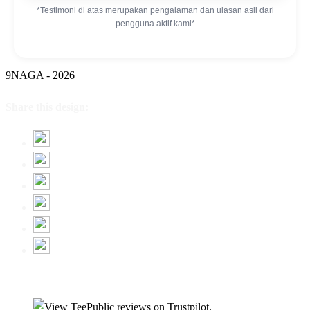
*Testimoni di atas merupakan pengalaman dan ulasan asli dari
pengguna aktif kami*
9NAGA - 2026
Share this design: