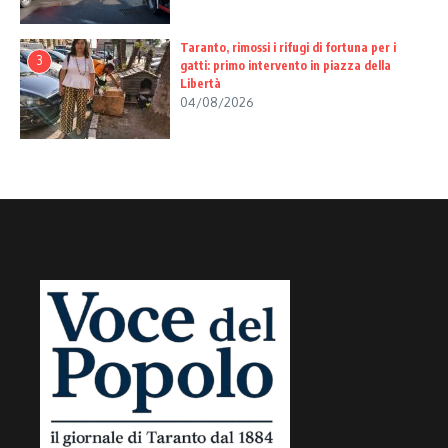
Taranto, rimossi i rifugi di fortuna per i
3
gatti: primo intervento in piazza della
Libertà
04/08/2026