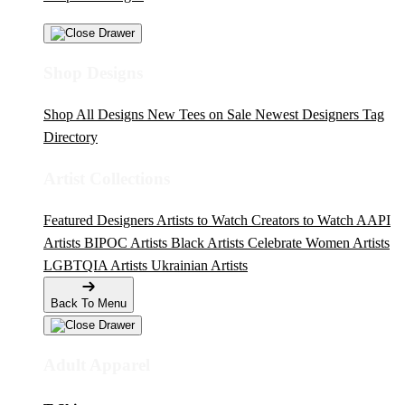
Shop Designs
Shop All Designs
New Tees on Sale
Newest Designers
Tag
Directory
Artist Collections
Featured Designers
Artists to Watch
Creators to Watch
AAPI
Artists
BIPOC Artists
Black Artists
Celebrate Women Artists
LGBTQIA Artists
Ukrainian Artists
Back To Menu
Adult Apparel