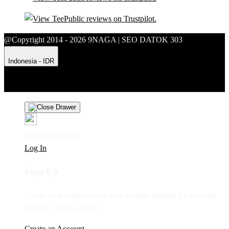
@Copyright 2014 - 2026 9NAGA | SEO DATOK 303
Indonesia - IDR
Product Safety
Intellectual Property Policy
CA: Do Not Sell My
Personal Information
Privacy Policy
Terms
Welcome Guest!
Log In
Sign Up
Create an account to save your favorite designs for viewing
anytime, on any device.
Create an Account