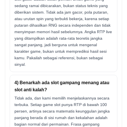
sedang ramai dibicarakan, bukan status teknis yang
diberikan sistem. Tidak ada jam gacor, pola putaran,
atau urutan spin yang terbukti bekerja, karena setiap
putaran dihasilkan RNG secara independen dan tidak
menyimpan memori hasil sebelumnya. Angka RTP live
yang ditampilkan adalah rata-rata teoretis jangka
sangat panjang, jadi berguna untuk mengenal
karakter game, bukan untuk memprediksi hasil sesi
kamu. Pakailah sebagai referensi, bukan sebagai
sinyal.
4) Benarkah ada slot gampang menang atau
slot anti kalah?
Tidak ada, dan kami memilih menjelaskannya secara
terbuka. Setiap game slot punya RTP di bawah 100
persen, artinya secara matematis keunggulan jangka
panjang berada di sisi rumah dan kekalahan adalah
bagian normal dari permainan. Frasa gampang