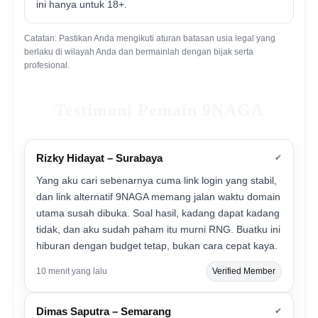
ini hanya untuk 18+.
Catatan: Pastikan Anda mengikuti aturan batasan usia legal yang
berlaku di wilayah Anda dan bermainlah dengan bijak serta
profesional.
Testimoni Pemain 9NAGA
Rizky Hidayat – Surabaya
✔
Yang aku cari sebenarnya cuma link login yang stabil,
dan link alternatif 9NAGA memang jalan waktu domain
utama susah dibuka. Soal hasil, kadang dapat kadang
tidak, dan aku sudah paham itu murni RNG. Buatku ini
hiburan dengan budget tetap, bukan cara cepat kaya.
10 menit yang lalu
Verified Member
Dimas Saputra – Semarang
✔