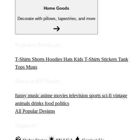
Home Goods
Decorate with pillows, tapestries, and more
Popular Products
T-Shirts
Shorts
Hoodies
Hats
Kids T-Shirts
Stickers
Tank
Tops
Mugs
Browse All Topics
funny
music
anime
movies
television
sports
sci-fi
vintage
animals
drinks
food
politics
All Popular Designs
Support