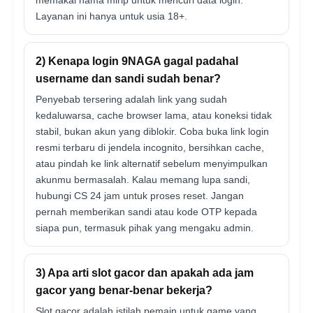
Layanan ini hanya untuk usia 18+.
2) Kenapa login 9NAGA gagal padahal
username dan sandi sudah benar?
Penyebab tersering adalah link yang sudah
kedaluwarsa, cache browser lama, atau koneksi tidak
stabil, bukan akun yang diblokir. Coba buka link login
resmi terbaru di jendela incognito, bersihkan cache,
atau pindah ke link alternatif sebelum menyimpulkan
akunmu bermasalah. Kalau memang lupa sandi,
hubungi CS 24 jam untuk proses reset. Jangan
pernah memberikan sandi atau kode OTP kepada
siapa pun, termasuk pihak yang mengaku admin.
3) Apa arti slot gacor dan apakah ada jam
gacor yang benar-benar bekerja?
Slot gacor adalah istilah pemain untuk game yang