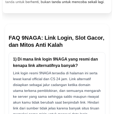
tanda untuk berhenti, bukan tanda untuk mencoba sekali lagi.
FAQ 9NAGA: Link Login, Slot Gacor,
dan Mitos Anti Kalah
1) Di mana link login 9NAGA yang resmi dan
kenapa link alternatifnya banyak?
Link login resmi 9NAGA tersedia di halaman ini serta
lewat kanal official dan CS 24 jam. Link alternatif
disiapkan sebagai jalur cadangan ketika domain
utama terkena pemblokiran, dan semuanya mengarah
ke server yang sama sehingga saldo maupun riwayat
akun kamu tidak berubah saat berpindah link. Hindari
link dari sumber tidak jelas karena banyak situs tiruan
memakai nama mirip untuk mencuri data login.