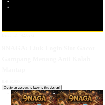
Explore Categories
Popular Products
Shop All Designs
9NAGA
LINK LOGIN 9NAGA
LINK
ALTERNATIF
DAFTAR 9NAGA
SLOT GACOR
RTP LIVE
MAIN BIJAK 18+
Design ID: 74235272
9NAGA: Link Login Slot Gacor
Gampang Menang Anti Kalah
Mantap
IDR 20.000
Create an account to favorite this design!