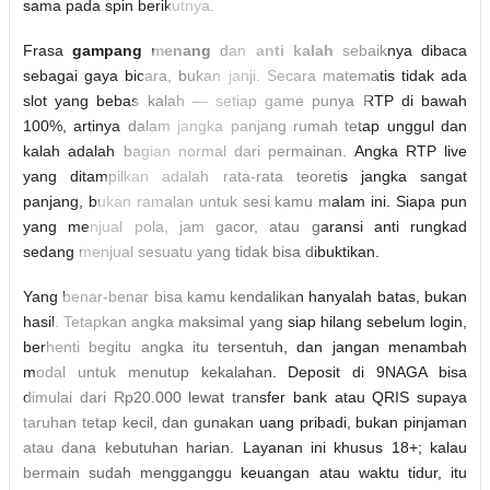
sama pada spin berikutnya.
Frasa
gampang menang
dan
anti kalah
sebaiknya dibaca
sebagai gaya bicara, bukan janji. Secara matematis tidak ada
slot yang bebas kalah — setiap game punya RTP di bawah
100%, artinya dalam jangka panjang rumah tetap unggul dan
kalah adalah bagian normal dari permainan. Angka RTP live
yang ditampilkan adalah rata-rata teoretis jangka sangat
panjang, bukan ramalan untuk sesi kamu malam ini. Siapa pun
yang menjual pola, jam gacor, atau garansi anti rungkad
sedang menjual sesuatu yang tidak bisa dibuktikan.
Yang benar-benar bisa kamu kendalikan hanyalah batas, bukan
hasil. Tetapkan angka maksimal yang siap hilang sebelum login,
berhenti begitu angka itu tersentuh, dan jangan menambah
modal untuk menutup kekalahan. Deposit di 9NAGA bisa
dimulai dari Rp20.000 lewat transfer bank atau QRIS supaya
taruhan tetap kecil, dan gunakan uang pribadi, bukan pinjaman
atau dana kebutuhan harian. Layanan ini khusus 18+; kalau
bermain sudah mengganggu keuangan atau waktu tidur, itu