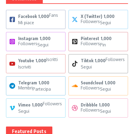
Fans
Facebook
1,000
X (Twitter)
1,000
Followers
Mi piace
Segui
Instagram
1,000
Pinterest
1,000
Followers
Followers
Segui
Pin
Iscritti
Followers
Youtube
1,000
Tiktok
1,000
Iscriviti
Segui
Telegram
1,000
Soundcloud
1,000
Membri
Followers
Partecipa
Segui
Followers
Vimeo
1,000
Dribbble
1,000
Followers
Segui
Segui
Featured Posts