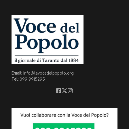
Email
: info@lavocedelpopolo.org
Tel:
099 9915295