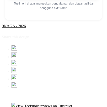
*Testimoni di atas merupakan pengalaman dan ulasan asli dari
pengguna aktif kami*
9NAGA - 2026
Share this design: