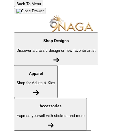
Back To Menu
Shop Designs
Discover a classic design or new favorite artist
Apparel
Shop for Adults & Kids
Accessories
Express yourself with stickers and more