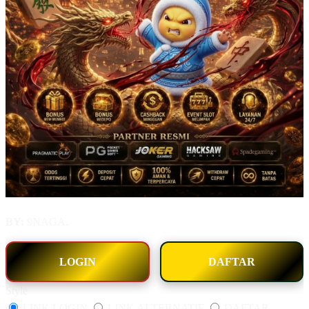
BY:
9NAGA.
LOGIN
DAFTAR
Style
LINK LOGIN
LINK ALTERNATIF
DAFTAR