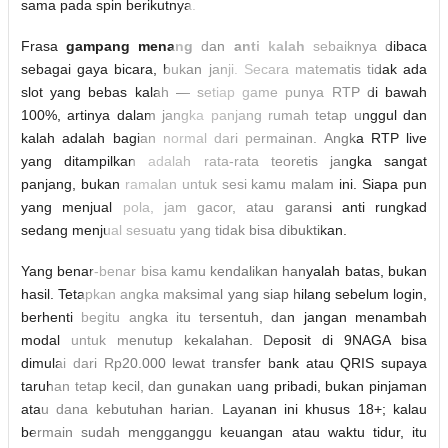
sama pada spin berikutnya.
Frasa
gampang menang
dan
anti kalah
sebaiknya dibaca
sebagai gaya bicara, bukan janji. Secara matematis tidak ada
slot yang bebas kalah — setiap game punya RTP di bawah
100%, artinya dalam jangka panjang rumah tetap unggul dan
kalah adalah bagian normal dari permainan. Angka RTP live
yang ditampilkan adalah rata-rata teoretis jangka sangat
panjang, bukan ramalan untuk sesi kamu malam ini. Siapa pun
yang menjual pola, jam gacor, atau garansi anti rungkad
sedang menjual sesuatu yang tidak bisa dibuktikan.
Yang benar-benar bisa kamu kendalikan hanyalah batas, bukan
hasil. Tetapkan angka maksimal yang siap hilang sebelum login,
berhenti begitu angka itu tersentuh, dan jangan menambah
modal untuk menutup kekalahan. Deposit di 9NAGA bisa
dimulai dari Rp20.000 lewat transfer bank atau QRIS supaya
taruhan tetap kecil, dan gunakan uang pribadi, bukan pinjaman
atau dana kebutuhan harian. Layanan ini khusus 18+; kalau
bermain sudah mengganggu keuangan atau waktu tidur, itu