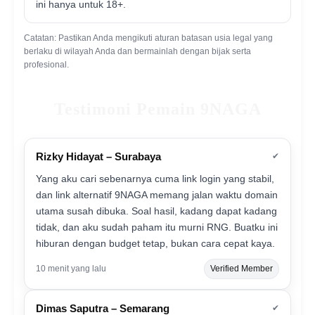
ini hanya untuk 18+.
Catatan: Pastikan Anda mengikuti aturan batasan usia legal yang
berlaku di wilayah Anda dan bermainlah dengan bijak serta
profesional.
Testimoni Pemain 9NAGA
Rizky Hidayat – Surabaya
✔
Yang aku cari sebenarnya cuma link login yang stabil,
dan link alternatif 9NAGA memang jalan waktu domain
utama susah dibuka. Soal hasil, kadang dapat kadang
tidak, dan aku sudah paham itu murni RNG. Buatku ini
hiburan dengan budget tetap, bukan cara cepat kaya.
10 menit yang lalu
Verified Member
Dimas Saputra – Semarang
✔