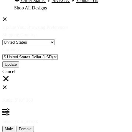
Order Status
9NAGA
Contact Us
Shop All Designs
Update Your Browsing Preferences
Shipping Country:
Currency:
Cancel
Katie:
5'10"
160
Select your person:
Male
Female