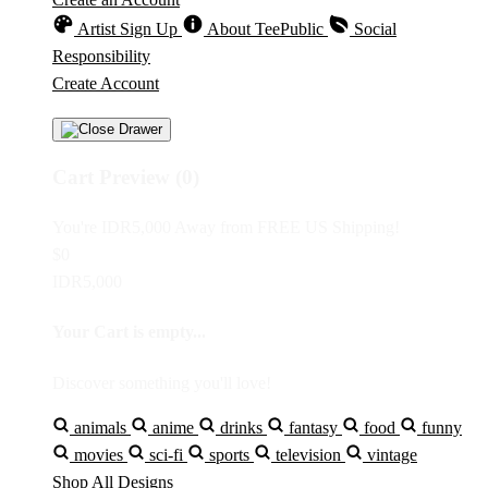
Artist Sign Up
About TeePublic
Social
Responsibility
Create Account
Cart Preview (0)
You're
IDR5,000
Away from
FREE US Shipping!
$0
IDR5,000
Your Cart is empty...
Discover something you'll love!
animals
anime
drinks
fantasy
food
funny
movies
sci-fi
sports
television
vintage
Shop All Designs