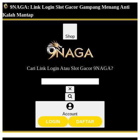
9NAGA: Link Login Slot Gacor Gampang Menang Anti
Kalah Mantap
Shop
Cari Link Login Atau Slot Gacor 9NAGA?
Account
LOGIN
DAFTAR