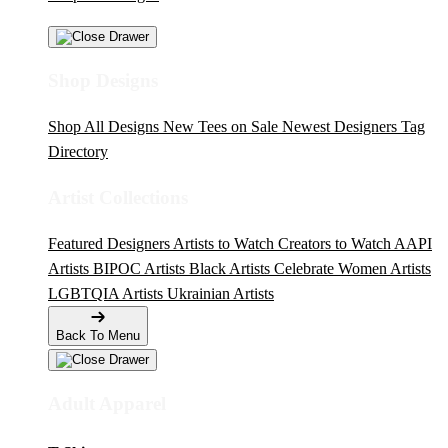
Shop Designs
Shop All Designs
New Tees on Sale
Newest Designers
Tag
Directory
Artist Collections
Featured Designers
Artists to Watch
Creators to Watch
AAPI
Artists
BIPOC Artists
Black Artists
Celebrate Women Artists
LGBTQIA Artists
Ukrainian Artists
Back To Menu
Adult Apparel