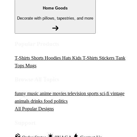
Home Goods
Decorate with pillows, tapestries, and more
Popular Products
T-Shirts
Shorts
Hoodies
Hats
Kids T-Shirts
Stickers
Tank
Tops
Mugs
Browse All Topics
funny
music
anime
movies
television
sports
sci-fi
vintage
animals
drinks
food
politics
All Popular Designs
Support