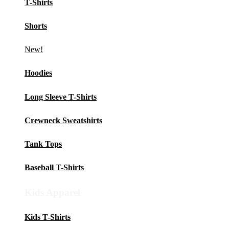
T-Shirts
Shorts
New!
Hoodies
Long Sleeve T-Shirts
Crewneck Sweatshirts
Tank Tops
Baseball T-Shirts
Kids Apparel
Kids T-Shirts