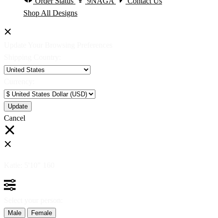
Order Status
9NAGA
Contact Us
Shop All Designs
Update Your Browsing Preferences
Shipping Country:
Currency:
Cancel
Katie:
5'10"
160
Select your person:
Male
Female