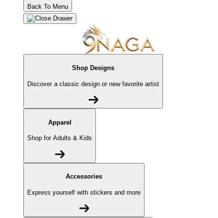
Back To Menu
Shop Designs
Discover a classic design or new favorite artist
Apparel
Shop for Adults & Kids
Accessories
Express yourself with stickers and more