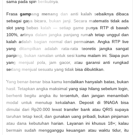
sama pada spin berikutnya.
Frasa
gampang menang
dan
anti kalah
sebaiknya dibaca
sebagai gaya bicara, bukan janji. Secara matematis tidak ada
slot yang bebas kalah — setiap game punya RTP di bawah
100%, artinya dalam jangka panjang rumah tetap unggul dan
kalah adalah bagian normal dari permainan. Angka RTP live
yang ditampilkan adalah rata-rata teoretis jangka sangat
panjang, bukan ramalan untuk sesi kamu malam ini. Siapa pun
yang menjual pola, jam gacor, atau garansi anti rungkad
sedang menjual sesuatu yang tidak bisa dibuktikan.
Yang benar-benar bisa kamu kendalikan hanyalah batas, bukan
hasil. Tetapkan angka maksimal yang siap hilang sebelum login,
berhenti begitu angka itu tersentuh, dan jangan menambah
modal untuk menutup kekalahan. Deposit di 9NAGA bisa
dimulai dari Rp20.000 lewat transfer bank atau QRIS supaya
taruhan tetap kecil, dan gunakan uang pribadi, bukan pinjaman
atau dana kebutuhan harian. Layanan ini khusus 18+; kalau
bermain sudah mengganggu keuangan atau waktu tidur, itu