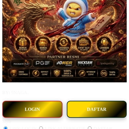
BY:
9NAGA.
LOGIN
DAFTAR
Style
LINK LOGIN
LINK ALTERNATIF
DAFTAR