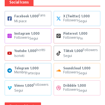
Social Icons
Fans
Facebook
1,000
X (Twitter)
1,000
Followers
Mi piace
Segui
Instagram
1,000
Pinterest
1,000
Followers
Followers
Segui
Pin
Iscritti
Followers
Youtube
1,000
Tiktok
1,000
Iscriviti
Segui
Telegram
1,000
Soundcloud
1,000
Membri
Followers
Partecipa
Segui
Followers
Vimeo
1,000
Dribbble
1,000
Followers
Segui
Segui