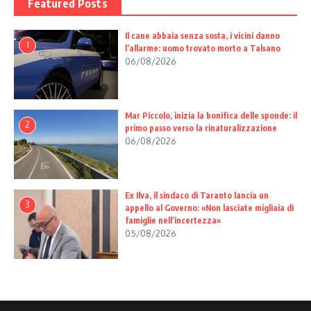
Featured Posts
Il cane abbaia senza sosta, i vicini danno
1
l’allarme: uomo trovato morto a Talsano
06/08/2026
Mar Piccolo, inizia la bonifica delle sponde: il
2
primo passo verso la rinaturalizzazione
06/08/2026
Ex Ilva, il sindaco di Taranto lancia un
3
appello al Governo: «Non lasciate migliaia di
famiglie nell’incertezza»
05/08/2026