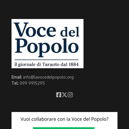
Email
: info@lavocedelpopolo.org
Tel:
099 9915295