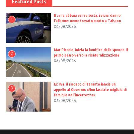
Featured Posts
Il cane abbaia senza sosta, i vicini danno
1
l’allarme: uomo trovato morto a Talsano
06/08/2026
Mar Piccolo, inizia la bonifica delle sponde: il
2
primo passo verso la rinaturalizzazione
06/08/2026
Ex Ilva, il sindaco di Taranto lancia un
3
appello al Governo: «Non lasciate migliaia di
famiglie nell’incertezza»
05/08/2026