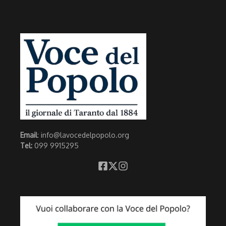
Email
: info@lavocedelpopolo.org
Tel:
099 9915295