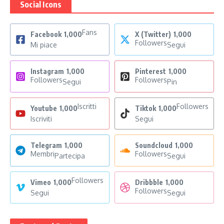
Social Icons
Fans
Facebook
1,000
X (Twitter)
1,000
Followers
Mi piace
Segui
Instagram
1,000
Pinterest
1,000
Followers
Followers
Segui
Pin
Iscritti
Followers
Youtube
1,000
Tiktok
1,000
Iscriviti
Segui
Telegram
1,000
Soundcloud
1,000
Membri
Followers
Partecipa
Segui
Followers
Vimeo
1,000
Dribbble
1,000
Followers
Segui
Segui