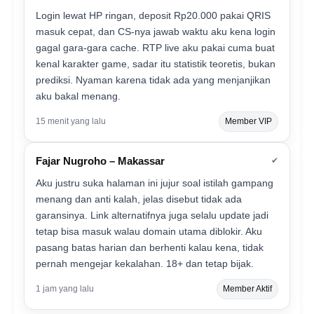
Login lewat HP ringan, deposit Rp20.000 pakai QRIS
masuk cepat, dan CS-nya jawab waktu aku kena login
gagal gara-gara cache. RTP live aku pakai cuma buat
kenal karakter game, sadar itu statistik teoretis, bukan
prediksi. Nyaman karena tidak ada yang menjanjikan
aku bakal menang.
15 menit yang lalu
Member VIP
Fajar Nugroho – Makassar
✔
Aku justru suka halaman ini jujur soal istilah gampang
menang dan anti kalah, jelas disebut tidak ada
garansinya. Link alternatifnya juga selalu update jadi
tetap bisa masuk walau domain utama diblokir. Aku
pasang batas harian dan berhenti kalau kena, tidak
pernah mengejar kekalahan. 18+ dan tetap bijak.
1 jam yang lalu
Member Aktif