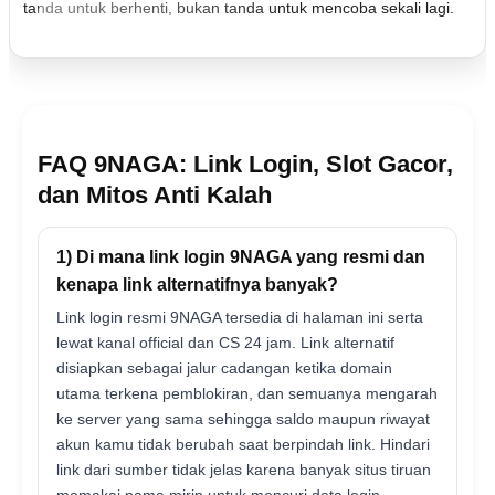
tanda untuk berhenti, bukan tanda untuk mencoba sekali lagi.
FAQ 9NAGA: Link Login, Slot Gacor,
dan Mitos Anti Kalah
1) Di mana link login 9NAGA yang resmi dan
kenapa link alternatifnya banyak?
Link login resmi 9NAGA tersedia di halaman ini serta
lewat kanal official dan CS 24 jam. Link alternatif
disiapkan sebagai jalur cadangan ketika domain
utama terkena pemblokiran, dan semuanya mengarah
ke server yang sama sehingga saldo maupun riwayat
akun kamu tidak berubah saat berpindah link. Hindari
link dari sumber tidak jelas karena banyak situs tiruan
memakai nama mirip untuk mencuri data login.