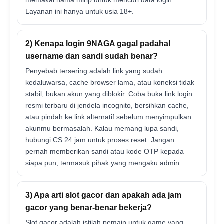
Layanan ini hanya untuk usia 18+.
2) Kenapa login 9NAGA gagal padahal
username dan sandi sudah benar?
Penyebab tersering adalah link yang sudah
kedaluwarsa, cache browser lama, atau koneksi tidak
stabil, bukan akun yang diblokir. Coba buka link login
resmi terbaru di jendela incognito, bersihkan cache,
atau pindah ke link alternatif sebelum menyimpulkan
akunmu bermasalah. Kalau memang lupa sandi,
hubungi CS 24 jam untuk proses reset. Jangan
pernah memberikan sandi atau kode OTP kepada
siapa pun, termasuk pihak yang mengaku admin.
3) Apa arti slot gacor dan apakah ada jam
gacor yang benar-benar bekerja?
Slot gacor adalah istilah pemain untuk game yang