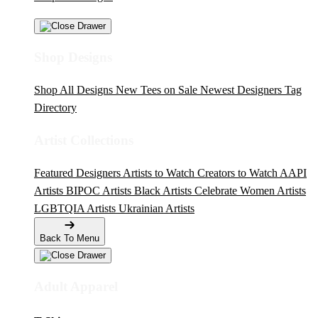
Shop Designs
Shop All Designs
New Tees on Sale
Newest Designers
Tag
Directory
Artist Collections
Featured Designers
Artists to Watch
Creators to Watch
AAPI
Artists
BIPOC Artists
Black Artists
Celebrate Women Artists
LGBTQIA Artists
Ukrainian Artists
Back To Menu
Adult Apparel