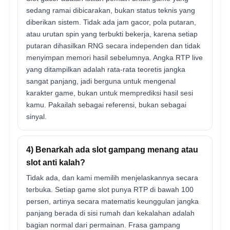
sedang ramai dibicarakan, bukan status teknis yang
diberikan sistem. Tidak ada jam gacor, pola putaran,
atau urutan spin yang terbukti bekerja, karena setiap
putaran dihasilkan RNG secara independen dan tidak
menyimpan memori hasil sebelumnya. Angka RTP live
yang ditampilkan adalah rata-rata teoretis jangka
sangat panjang, jadi berguna untuk mengenal
karakter game, bukan untuk memprediksi hasil sesi
kamu. Pakailah sebagai referensi, bukan sebagai
sinyal.
4) Benarkah ada slot gampang menang atau
slot anti kalah?
Tidak ada, dan kami memilih menjelaskannya secara
terbuka. Setiap game slot punya RTP di bawah 100
persen, artinya secara matematis keunggulan jangka
panjang berada di sisi rumah dan kekalahan adalah
bagian normal dari permainan. Frasa gampang