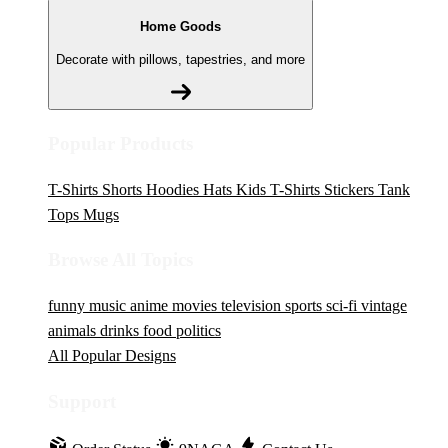
Home Goods
Decorate with pillows, tapestries, and more
Popular Products
T-Shirts
Shorts
Hoodies
Hats
Kids T-Shirts
Stickers
Tank
Tops
Mugs
Browse All Topics
funny
music
anime
movies
television
sports
sci-fi
vintage
animals
drinks
food
politics
All Popular Designs
Support