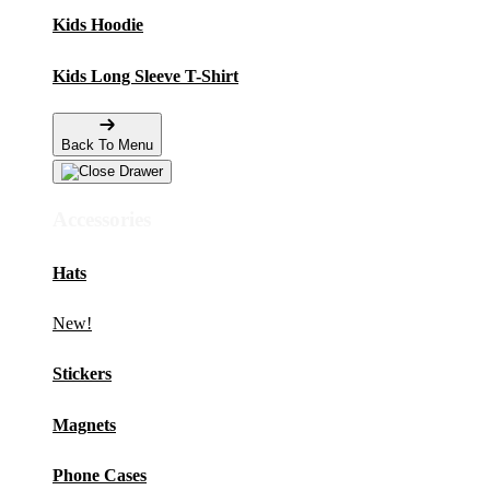
Kids Hoodie
Kids Long Sleeve T-Shirt
Back To Menu
Accessories
Hats
New!
Stickers
Magnets
Phone Cases