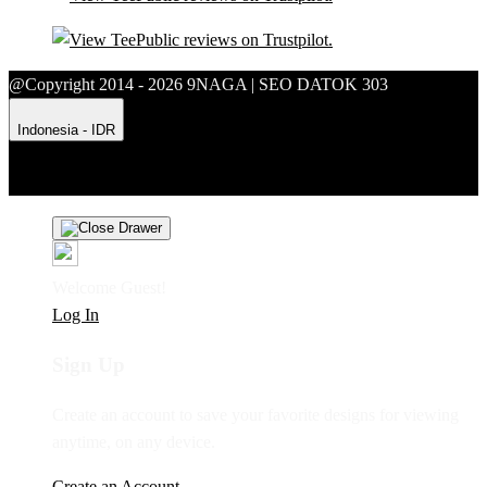
@Copyright 2014 - 2026 9NAGA | SEO DATOK 303
Indonesia - IDR
Product Safety
Intellectual Property Policy
CA: Do Not Sell My
Personal Information
Privacy Policy
Terms
Welcome Guest!
Log In
Sign Up
Create an account to save your favorite designs for viewing
anytime, on any device.
Create an Account