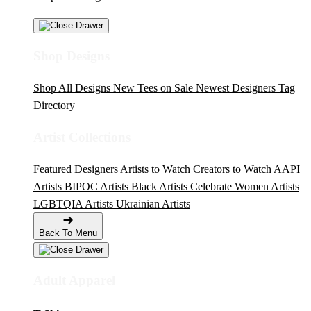
Shop Designs
Shop All Designs
New Tees on Sale
Newest Designers
Tag
Directory
Artist Collections
Featured Designers
Artists to Watch
Creators to Watch
AAPI
Artists
BIPOC Artists
Black Artists
Celebrate Women Artists
LGBTQIA Artists
Ukrainian Artists
Back To Menu
Adult Apparel