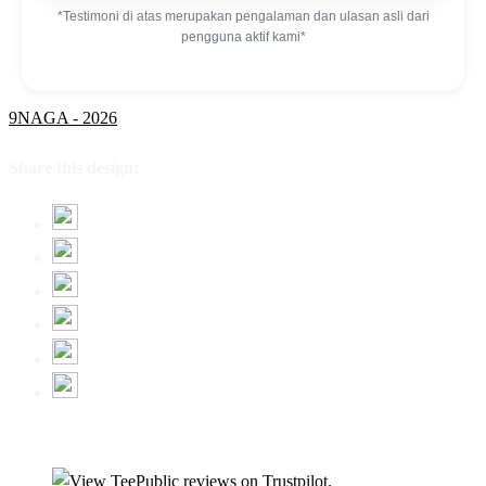
*Testimoni di atas merupakan pengalaman dan ulasan asli dari
pengguna aktif kami*
9NAGA - 2026
Share this design: