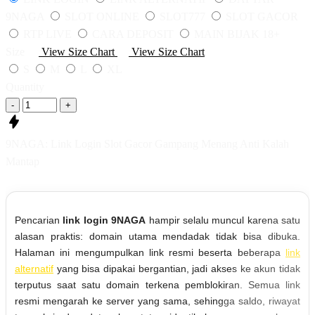
9NAGA
SLOT ONLINE
SLOT777
SLOT GACOR
RTP LIVE
CARA DEPOSIT
MAIN BIJAK 18+
Size
View Size Chart
View Size Chart
S
M
L
XL
Quantity
-
+
9NAGA: Link Login Slot Gacor Gampang Menang Anti Kalah
Mantap
Pencarian
link login 9NAGA
hampir selalu muncul karena satu
alasan praktis: domain utama mendadak tidak bisa dibuka.
Halaman ini mengumpulkan link resmi beserta beberapa
link
alternatif
yang bisa dipakai bergantian, jadi akses ke akun tidak
terputus saat satu domain terkena pemblokiran. Semua link
resmi mengarah ke server yang sama, sehingga saldo, riwayat