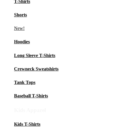
T-Shirts
Shorts
New!
Hoodies
Long Sleeve T-Shirts
Crewneck Sweatshirts
Tank Tops
Baseball T-Shirts
Kids Apparel
Kids T-Shirts