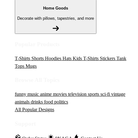
Home Goods
Decorate with pillows, tapestries, and more
Popular Products
T-Shirts
Shorts
Hoodies
Hats
Kids T-Shirts
Stickers
Tank
Tops
Mugs
Browse All Topics
funny
music
anime
movies
television
sports
sci-fi
vintage
animals
drinks
food
politics
All Popular Designs
Support