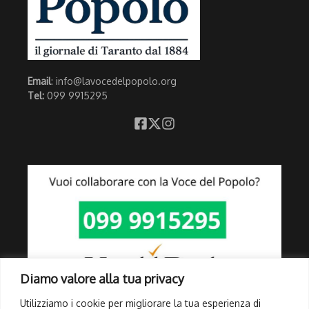
Email
: info@lavocedelpopolo.org
Tel:
099 9915295
Diamo valore alla tua privacy
Utilizziamo i cookie per migliorare la tua esperienza di