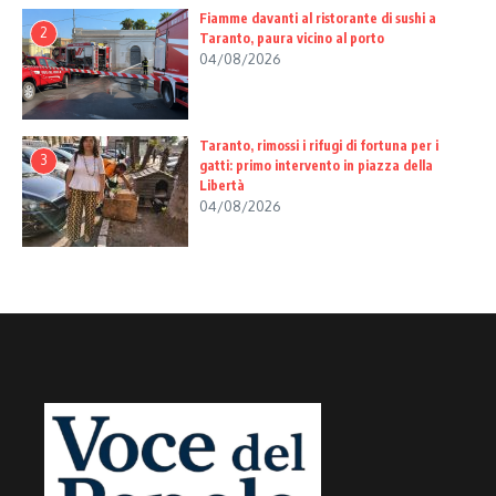
Fiamme davanti al ristorante di sushi a
2
Taranto, paura vicino al porto
04/08/2026
Taranto, rimossi i rifugi di fortuna per i
3
gatti: primo intervento in piazza della
Libertà
04/08/2026