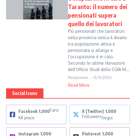
Taranto: il numero dei
pensionati supera
quello dei lavoratori
Più pensionati che lavoratori:
nella provincia ionica il divario
tra popolazione attiva e
pensionata si allarga e
l’occupazione è in calo.
Secondo le ultime rilevazioni
dell’Ufficio Studi della CGIA M...
Redazione
13/11/2025
Read More
Social Icons
Fans
Facebook
1,000
X (Twitter)
1,000
Followers
Mi piace
Segui
Instagram
1,000
Pinterest
1,000