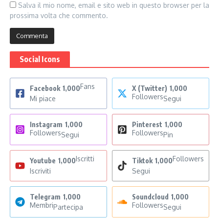
Salva il mio nome, email e sito web in questo browser per la
prossima volta che commento.
Social Icons
Fans
Facebook
1,000
X (Twitter)
1,000
Followers
Mi piace
Segui
Instagram
1,000
Pinterest
1,000
Followers
Followers
Segui
Pin
Iscritti
Followers
Youtube
1,000
Tiktok
1,000
Iscriviti
Segui
Telegram
1,000
Soundcloud
1,000
Membri
Followers
Partecipa
Segui