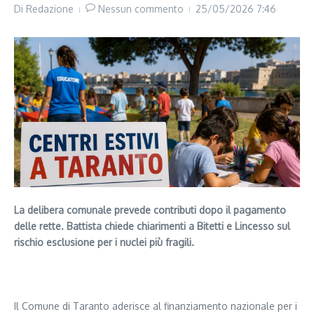
Di
Redazione
Nessun commento
25/05/2026
7:46
La delibera comunale prevede contributi dopo il pagamento
delle rette. Battista chiede chiarimenti a Bitetti e Lincesso sul
rischio esclusione per i nuclei più fragili.
Segui il canale PUGLIANEWS H24 su WhatsApp
Il Comune di Taranto aderisce al finanziamento nazionale per i