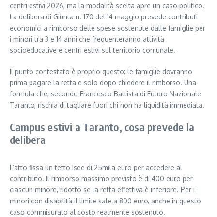
centri estivi 2026, ma la modalità scelta apre un caso politico.
La delibera di Giunta n. 170 del 14 maggio prevede contributi
economici a rimborso delle spese sostenute dalle famiglie per
i minori tra 3 e 14 anni che frequenteranno attività
socioeducative e centri estivi sul territorio comunale.
Il punto contestato è proprio questo: le famiglie dovranno
prima pagare la retta e solo dopo chiedere il rimborso. Una
formula che, secondo Francesco Battista di Futuro Nazionale
Taranto, rischia di tagliare fuori chi non ha liquidità immediata.
Campus estivi a Taranto, cosa prevede la
delibera
L’atto fissa un tetto Isee di 25mila euro per accedere al
contributo. Il rimborso massimo previsto è di 400 euro per
ciascun minore, ridotto se la retta effettiva è inferiore. Per i
minori con disabilità il limite sale a 800 euro, anche in questo
caso commisurato al costo realmente sostenuto.