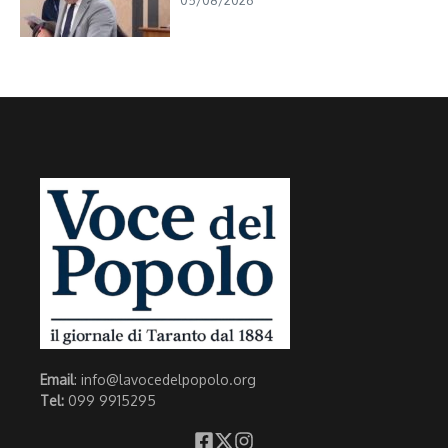
Email
: info@lavocedelpopolo.org
Tel:
099 9915295