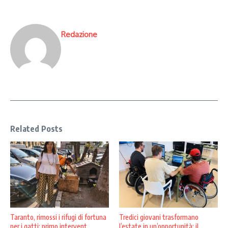
Redazione
Related Posts
Taranto, rimossi i rifugi di fortuna
Tredici giovani trasformano
per i gatti: primo intervent ...
l’estate in un’opportunità: il