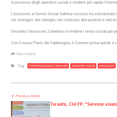
la presenza degli operatori sociali e rendere più rapido l’interve
L’assessore ai Servizi Sociali Sabrina Lincesso ha sottolineato i
nel sostegno alle famiglie, nel contrasto alla povertà e nell’
Secondo l’assessore, l’obiettivo è rendere i servizi sociali più p
Con il nuovo Piano del Fabbisogno, il Comune prova quindi a cons
Share Article
Tag:
Amministrazione Comunale
assistenti sociali
assunzioni
Previous Article
Taranto, Cisl FP: “Servono assunz