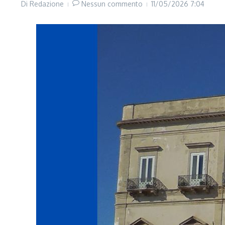
Di
Redazione
Nessun commento
11/05/2026
7:04