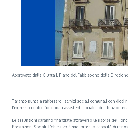
Approvato dalla Giunta il Piano del Fabbisogno della Direzione Se
Segui il canale PUGLIANEWS H24 su WhatsApp
Taranto punta a rafforzare i servizi sociali comunali con dieci
l’ingresso di otto funzionari assistenti sociali e due funzionari 
Le assunzioni saranno finanziate attraverso le risorse del Fond
Prestazioni Sociali. L’obiettivo è migliorare la capacità di rispo