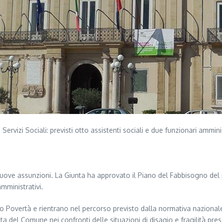
rvizi Sociali: previsti otto assistenti sociali e due funzionari amminis
 nuove assunzioni. La Giunta ha approvato il Piano del Fabbisogno del 
amministrativi.
o Povertà e rientrano nel percorso previsto dalla normativa nazionale p
sta del Comune nei confronti delle situazioni di disagio e fragilità prese