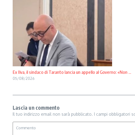
Ex Ilva, il sindaco di Taranto lancia un appello al Governo: «Non ...
05/08/2026
Lascia un commento
Il tuo indirizzo email non sarà pubblicato.
I campi obbligatori 