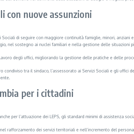
ali con nuove assunzioni
 Sociali di seguire con maggiore continuità famiglie, minori, anziani e 
io, nel sostegno ai nuclei familiari e nella gestione delle situazioni pi
lavoro degli uffici, migliorando la gestione delle pratiche e delle proce
ondiviso tra il sindaco, l’assessorato ai Servizi Sociali e gli uffici d
iente.
bia per i cittadini
 per l’attuazione dei LEPS, gli standard minimi di assistenza sociale 
nel rafforzamento dei servizi territoriali e nell’incremento del perso