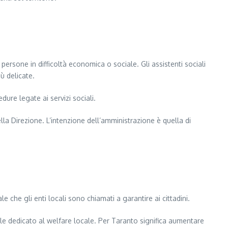
persone in difficoltà economica o sociale. Gli assistenti sociali
ù delicate.
dure legate ai servizi sociali.
ella Direzione. L’intenzione dell’amministrazione è quella di
che gli enti locali sono chiamati a garantire ai cittadini.
nale dedicato al welfare locale. Per Taranto significa aumentare