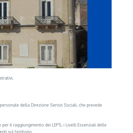
trativi.
personale della Direzione Servizi Sociali, che prevede
er il raggiungimento dei LEPS, i Livelli Essenziali delle
nti sul territorio.