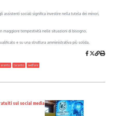
ssistenti sociali significa investire nella tutela dei minori,
e con maggiore tempestività nelle situazioni di bisogno.
alificato e su una struttura amministrativa più solida.
 Taranto
taranto
welfare
ratuiti sui social media