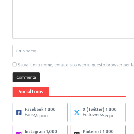
Salva il mio nome, email e sito web in questo browser per 
Social Icons
Facebook
1,000
X (Twitter)
1,000
Fans
Followers
Mi piace
Segui
Instagram
1,000
Pinterest
1,000