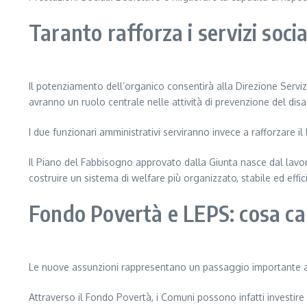
Taranto rafforza i servizi soci
Il potenziamento dell’organico consentirà alla Direzione Servizi
avranno un ruolo centrale nelle attività di prevenzione del disag
I due funzionari amministrativi serviranno invece a rafforzare il 
Il Piano del Fabbisogno approvato dalla Giunta nasce dal lavoro c
costruire un sistema di welfare più organizzato, stabile ed effic
Fondo Povertà e LEPS: cosa cam
Le nuove assunzioni rappresentano un passaggio importante anche
Attraverso il Fondo Povertà, i Comuni possono infatti investire 